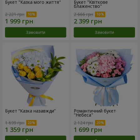
Букет "Казка мого життя"
Букет "Квіткове
блаженство"
2 221 грн
2 666 грн
Замовити
Замовити
Букет “Казка назавжди”
Романтичний букет
"Небеса"
1 699 грн
2 124 грн