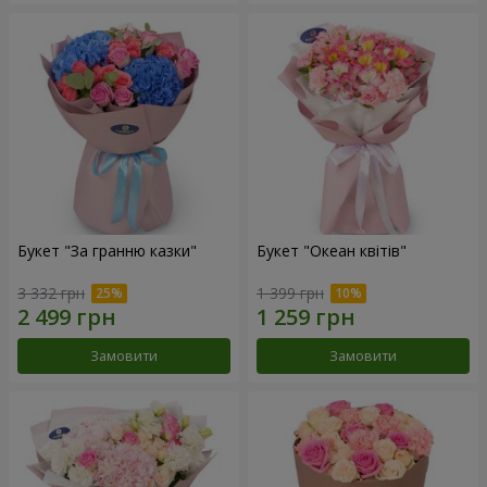
Букет "За гранню казки"
Букет "Океан квітів"
3 332 грн
1 399 грн
Замовити
Замовити