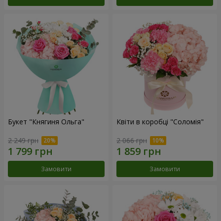
Букет "Княгиня Ольга"
Квіти в коробці "Соломія"
2 249 грн
2 066 грн
Замовити
Замовити