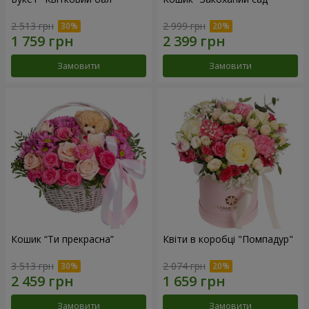
2 513 грн
2 999 грн
Замовити
Замовити
Кошик “Ти прекрасна”
Квіти в коробці "Помпадур"
3 513 грн
2 074 грн
Замовити
Замовити