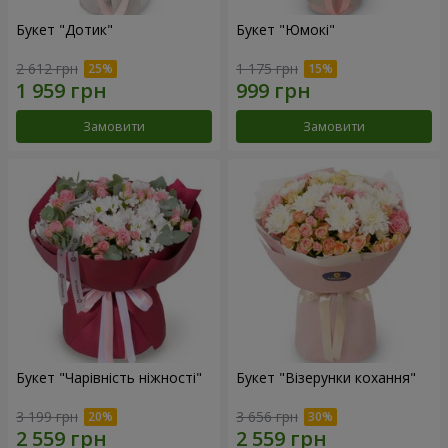
Букет "Дотик"
Букет "Юмокі"
2 612 грн
1 175 грн
Замовити
Замовити
Букет "Чарівність ніжності"
Букет "Візерунки кохання"
3 199 грн
3 656 грн