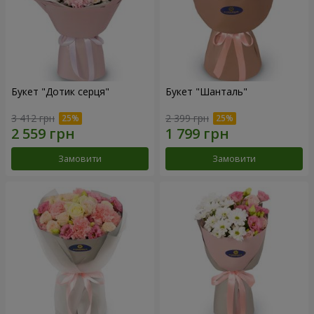
Букет "Дотик серця"
Букет "Шанталь"
3 412 грн
2 399 грн
Замовити
Замовити