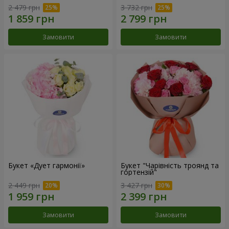
2 479 грн
3 732 грн
Замовити
Замовити
Букет «Дует гармонії»
Букет "Чарівність троянд та
гортензій"
2 449 грн
3 427 грн
Замовити
Замовити