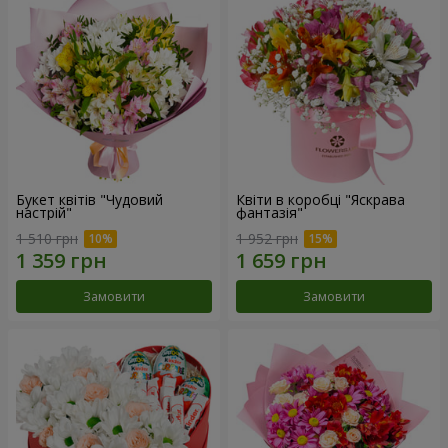
Букет квітів "Чудовий
Квіти в коробці "Яскрава
настрій"
фантазія"
1 510 грн
1 952 грн
Замовити
Замовити