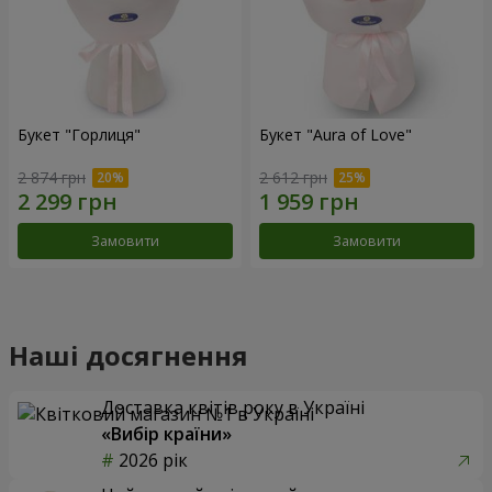
Букет "Горлиця"
Букет "Aura of Love"
2 874 грн
2 612 грн
Замовити
Замовити
Наші досягнення
Доставка квітів року в Україні
«Вибір країни»
2026 рік