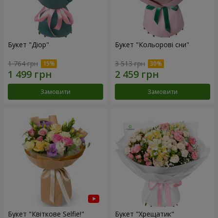
Букет "Діор"
Букет "Кольорові сни"
1 764 грн
3 513 грн
Замовити
Замовити
Букет "Квіткове Selfie!"
Букет "Хрещатик"