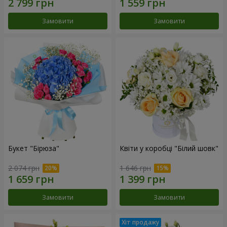
Замовити
Замовити
Букет "Бірюза"
Квіти у коробці "Білий шовк"
2 074 грн
1 646 грн
Замовити
Замовити