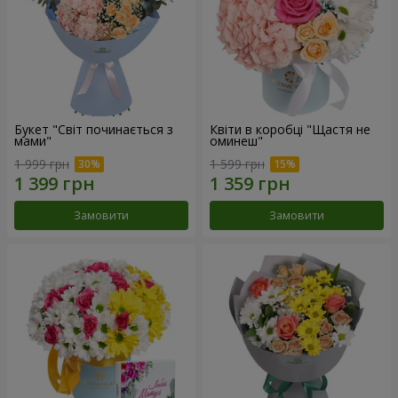
Букет "Світ починається з
Квіти в коробці "Щастя не
мами"
оминеш"
1 999 грн
1 599 грн
Замовити
Замовити