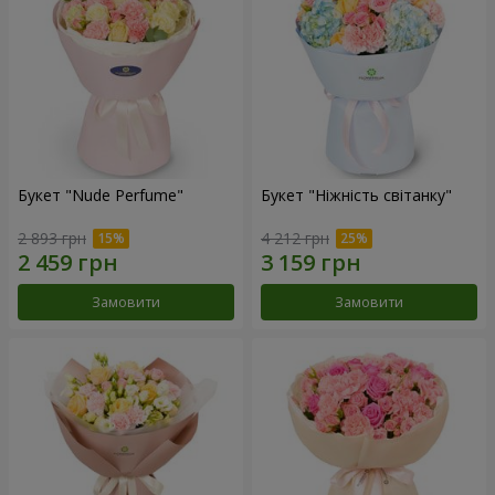
Букет "Nude Perfume"
Букет "Ніжність світанку"
2 893 грн
4 212 грн
Замовити
Замовити