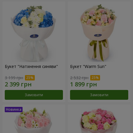
Букет "Натхнення синяви"
Букет "Warm Sun"
3 199 грн
2 532 грн
Замовити
Замовити