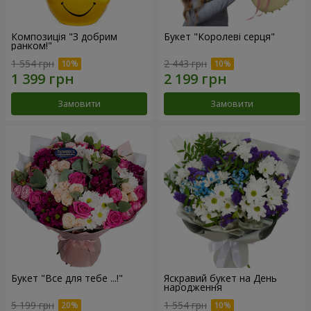
Композиція "З добрим
Букет "Королеві серця"
ранком!"
1 554 грн
2 443 грн
Замовити
Замовити
Букет "Все для тебе ...!"
Яскравий букет на День
народження
5 199 грн
1 554 грн