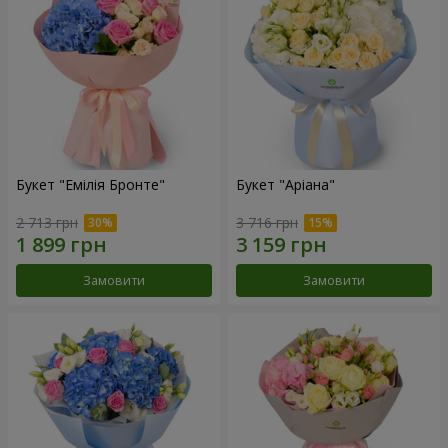
Букет "Емілія Бронте"
Букет "Аріана"
2 713 грн
3 716 грн
Замовити
Замовити