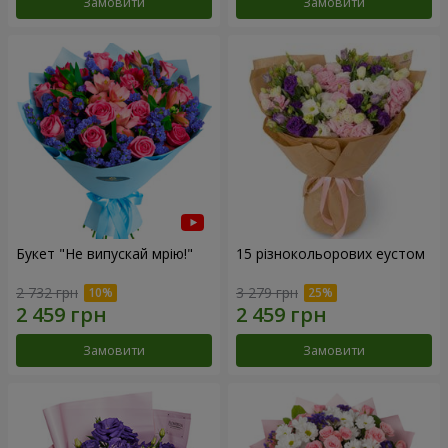
Замовити
Замовити
Букет "Не випускай мрію!"
15 різнокольорових еустом
2 732 грн
3 279 грн
Замовити
Замовити