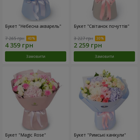
Букет "Небесна акварель"
Букет "Світанок почуттів"
7 265 грн
3 227 грн
Замовити
Замовити
Букет "Magic Rose"
Букет "Римські канікули"