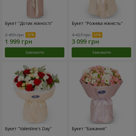
Букет "Дотик ніжності"
Букет "Рожева ніжність"
2 499 грн
4 427 грн
Замовити
Замовити
Букет "Valentine's Day"
Букет "Бажання"