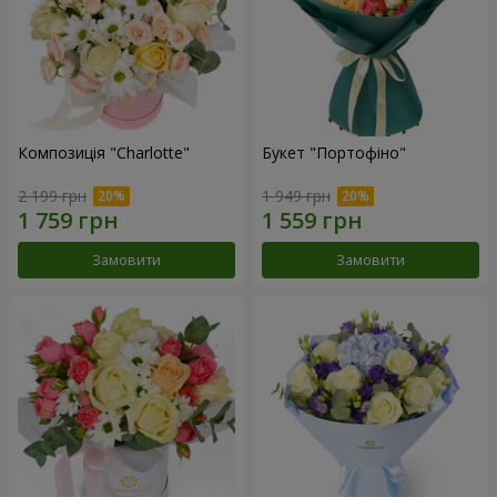
Композиція "Charlotte"
Букет "Портофіно"
2 199 грн
1 949 грн
Замовити
Замовити