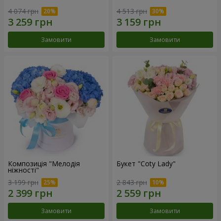
4 074 грн
4 513 грн
Замовити
Замовити
Композиція "Мелодія
Букет "Coty Lady"
ніжності"
3 199 грн
2 843 грн
Замовити
Замовити