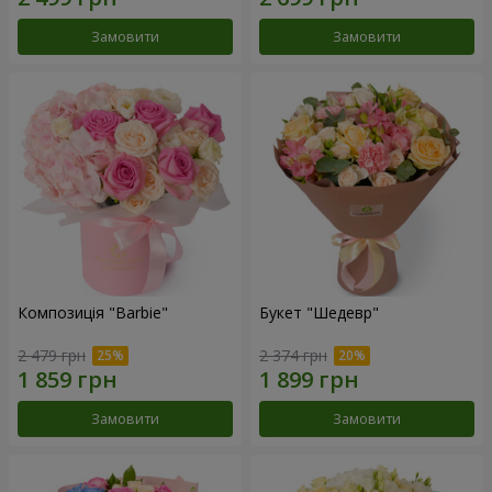
Замовити
Замовити
Композиція "Barbie"
Букет "Шедевр"
2 479 грн
2 374 грн
Замовити
Замовити