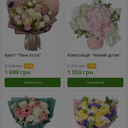
Букет "Пана Кота"
Композиція "Ніжний дотик"
2 124 грн
1 732 грн
Замовити
Замовити