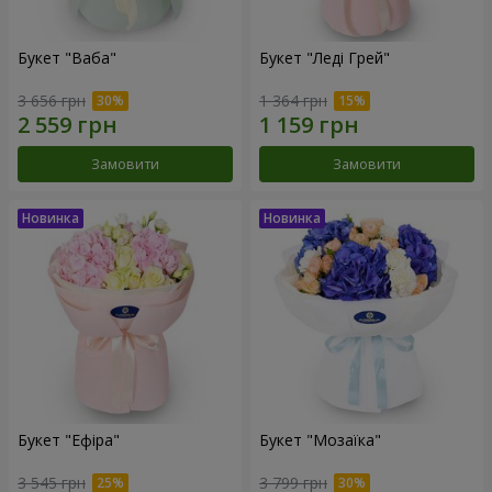
Букет "Ваба"
Букет "Леді Грей"
3 656 грн
1 364 грн
Замовити
Замовити
Букет "Ефіра"
Букет "Мозаїка"
3 545 грн
3 799 грн