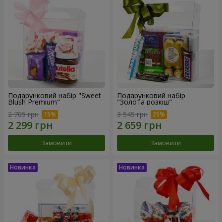
Подарунковий набір "Sweet
Подарунковий набір
Blush Premium"
"Золота розкіш"
2 705 грн
3 545 грн
Замовити
Замовити