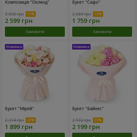
Композиція "Окленд"
Букет "Сафо"
3 058 грн
2 069 грн
Замовити
Замовити
Букет "Мірей"
Букет "Байнес"
2 374 грн
2 932 грн