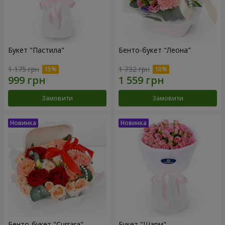
Букет "Пастила"
Бенто-букет "Леона"
1 175 грн
1 732 грн
Замовити
Замовити
Бенто-букет "Currara"
Букет "Шарм"