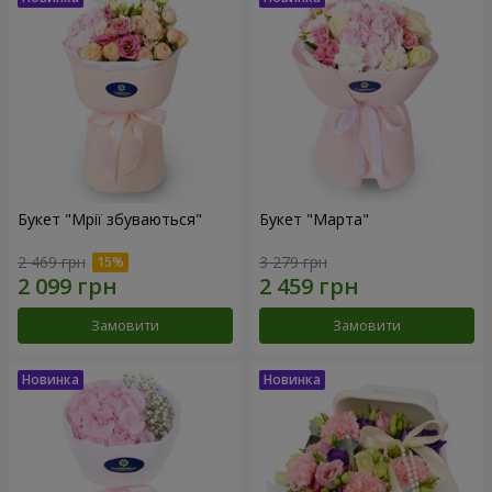
Букет "Мрії збуваються"
Букет "Марта"
2 469 грн
3 279 грн
Замовити
Замовити