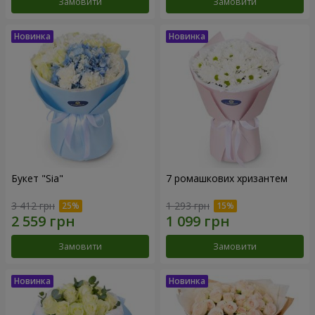
Замовити
Замовити
Букет "Sia"
7 ромашкових хризантем
3 412 грн
1 293 грн
Замовити
Замовити