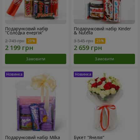
Подарунковий набір
Подарунковий набір Kinder
"Солодка енергія"
& Nutella
2 749 грн
3 545 грн
Замовити
Замовити
Подарунковий набір Milka
Букет "Янелія"