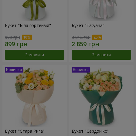
Букет "Біла гортензія"
Букет "Tatyana"
999 грн
3 812 грн
Замовити
Замовити
Букет "Стара Рига"
Букет "Сардонікс"