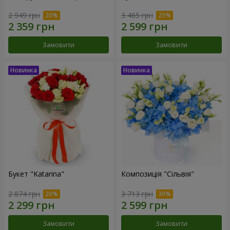
2 949 грн
3 465 грн
Замовити
Замовити
Букет "Katarina"
Композиція "Сільвія"
2 874 грн
3 713 грн
Замовити
Замовити