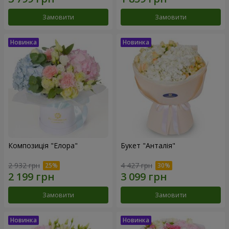
Замовити
Замовити
Композиція "Елора"
Букет "Анталія"
2 932 грн
4 427 грн
Замовити
Замовити