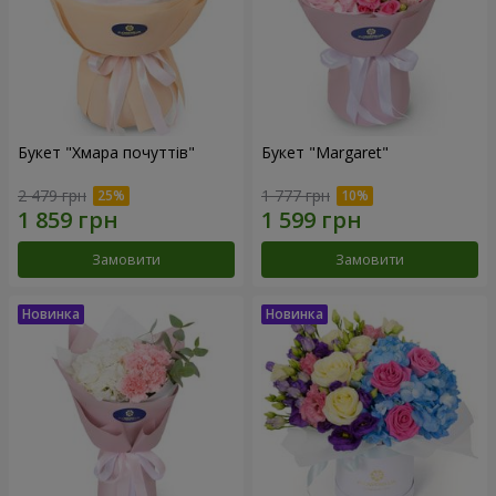
Букет "Хмара почуттів"
Букет "Margaret"
2 479 грн
1 777 грн
Замовити
Замовити