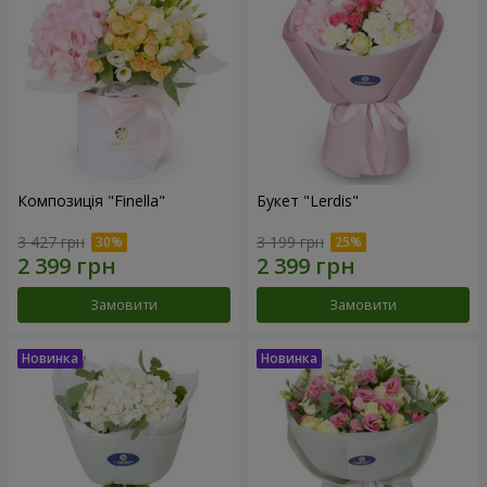
Композиція "Finella"
Букет "Lerdis"
3 427 грн
3 199 грн
Замовити
Замовити