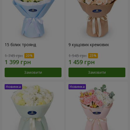
15 білих троянд
9 кущових кремових
1 749 грн
1 945 грн
Замовити
Замовити