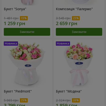
Букет "Sonya"
Композиція "Палермо"
1 481 грн
3 545 грн
Замовити
Замовити
Букет "Piedmont"
Букет "Модена"
5 065 грн
2 324 грн