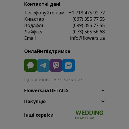
Контактні дані
Телефонуйте нам
+1 718 475 92 72
Київстар
(067) 355 77 55
Водафон
(099) 355 77 55
Лайфсел
(073) 565 56 68
Email
info@flowers.ua
Онлайн підтримка
Цілодобово. Без вихідних
Flowers.ua DETAILS
Покупцю
Інші сервіси