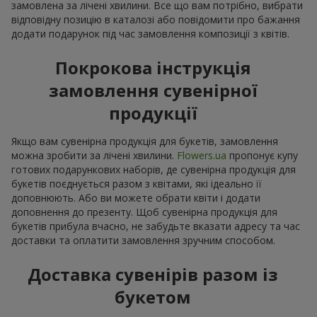
замовлена за лічені хвилини. Все що вам потрібно, вибрати
відповідну позицію в каталозі або повідомити про бажання
додати подарунок під час замовлення композиції з квітів.
Покрокова інструкція
замовлення сувенірної
продукції
Якщо вам сувенірна продукція для букетів, замовлення
можна зробити за лічені хвилини.
Flowers.ua
пропонує купу
готових подарункових наборів, де сувенірна продукція для
букетів поєднується разом з квітами, які ідеально її
доповнюють. Або ви можете обрати квіти і додати
доповнення до презенту. Щоб сувенірна продукція для
букетів прибула вчасно, не забудьте вказати адресу та час
доставки та оплатити замовлення зручним способом.
Доставка сувенірів разом із
букетом