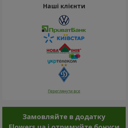
Наші клієнти
Переглянути все
Замовляйте в додатку
Flowers.ua і отримуйте бонуси