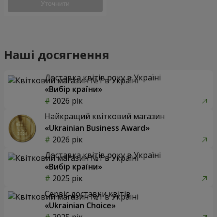
Уточнити
Наші досягнення
Доставка квітів року в Україні
«Вибір країни»
2026 рік
Найкращий квітковий магазин
«Ukrainian Business Award»
2026 рік
Доставка квітів року в Україні
«Вибір країни»
2025 рік
Сервіс доставки квітів
«Ukrainian Choice»