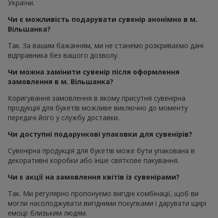
України.
Чи є можливість подарувати сувенір анонімно в м.
Вільшанка?
Так. За вашим бажанням, ми не станемо розкриваємо дані
відправника без вашого дозволу.
Чи можна замінити сувенір після оформлення
замовлення в м. Вільшанка?
Коригування замовлення в якому присутня сувенірна
продукція для букетів можливе виключно до моменту
передачі його у службу доставки.
Чи доступні подарункові упаковки для сувенірів?
Сувенірна продукція для букетів може бути упакована в
декоративні коробки або інше святкове пакування.
Чи є акції на замовлення квітів із сувенірами?
Так. Ми регулярно пропонуємо вигідні комбінації, щоб ви
могли насолоджувати вигідними покупками і дарувати щирі
емоції близьким людям.