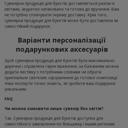
Сувенірна продукція для букетів доставляється разом із
квітами, акуратно запакована та готова до вручення. Вам
не потрібно сплачувати окрему доставку. Крім того,
сувенірна продукція для букетів може бути доставлена як
самостійний подарунок.
Варіанти персоналізації
подарункових аксесуарів
Щоб сувенірна продукція для букетів була максимально
доречна і справляла гарне враження, за бажанням можна
додати листівку з потрібними словами чи обрати
оригінальне святкове оформлення до готової композиції.
Наші експерти точно знають, як зробити ваш подарунок
унікальним.
FAQ
Чи можна замовити лише сувенір без квітів?
Так. Сувенірна продукція для букетів доступна для
самостійного замовлення по Вільшанці і іншим регіонам