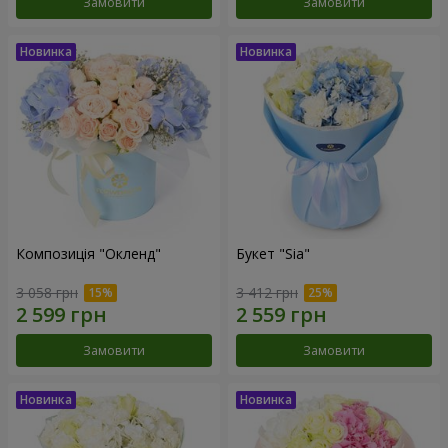
Замовити
Замовити
Композиція "Окленд"
Букет "Sia"
3 058 грн
3 412 грн
Замовити
Замовити