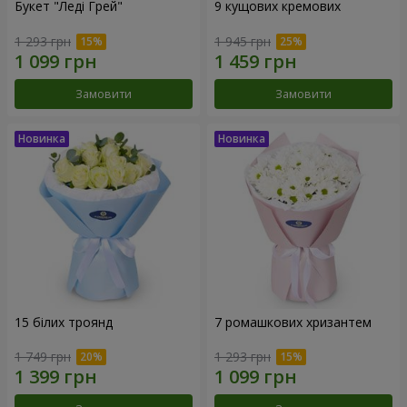
Букет "Леді Грей"
9 кущових кремових
1 293 грн
1 945 грн
Замовити
Замовити
15 білих троянд
7 ромашкових хризантем
1 749 грн
1 293 грн