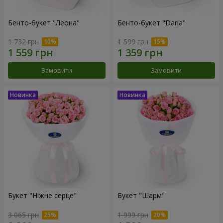
Бенто-букет "Леона"
Бенто-букет "Daria"
1 732 грн
1 599 грн
Замовити
Замовити
Букет "Ніжне серце"
Букет "Шарм"
3 065 грн
1 999 грн