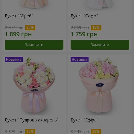
Букет "Мірей"
Букет "Сафо"
2 374 грн
2 069 грн
Замовити
Замовити
Букет "Пудрова акварель"
Букет "Ефіра"
4 879 грн
3 545 грн