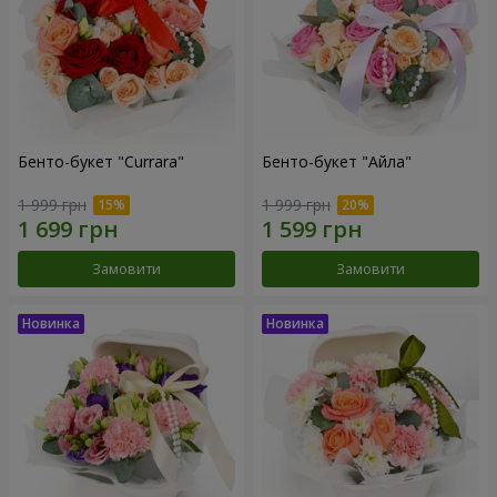
Бенто-букет "Currara"
Бенто-букет "Айла"
1 999 грн
1 999 грн
Замовити
Замовити