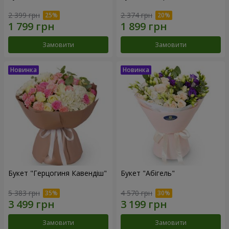
2 399 грн
2 374 грн
Замовити
Замовити
Букет "Герцогиня Кавендіш"
Букет "Абігель"
5 383 грн
4 570 грн
Замовити
Замовити