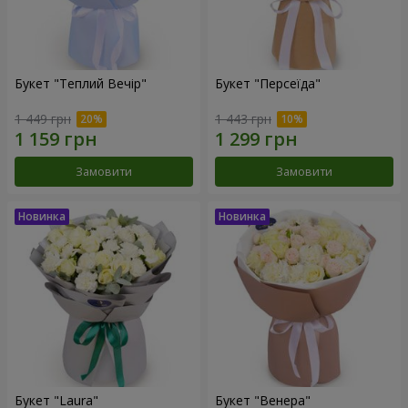
Букет "Теплий Вечір"
Букет "Персеїда"
1 449 грн
1 443 грн
Замовити
Замовити
Букет "Laura"
Букет "Венера"