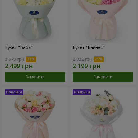
Букет "Ваба"
Букет "Байнес"
3 570 грн
2 932 грн
Замовити
Замовити