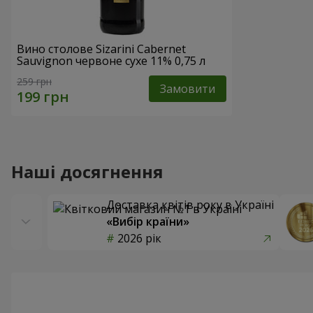
Вино столове Sizarini Cabernet
Sauvignon червоне сухе 11% 0,75 л
259 грн
Замовити
Наші досягнення
Доставка квітів року в Україні
«Вибір країни»
2026 рік