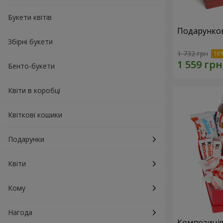
Букети квітів
Подарунков
Збірні букети
1 732 грн
Бенто-букети
Квіти в коробці
Квіткові кошики
Подарунки
Квіти
Кому
Нагода
Композиція