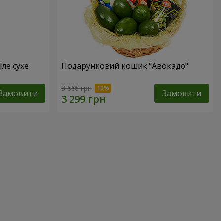
іле сухе
Подарунковий кошик "Авокадо"
3 666 грн
Замовити
Замовити