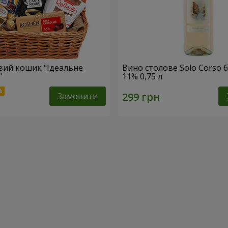
ий кошик "Ідеальне
Вино столове Solo Corso б
"
11% 0,75 л
Замовити