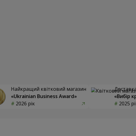
Найкращий квітковий магазин
Доставка 
«Ukrainian Business Award»
«Вибір к
2026 рік
2025 рі