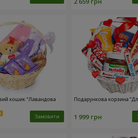
вий кошик "Лавандова
Подарункова корзина "Для
Замовити