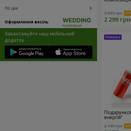
По ціні
3 065 грн
Оформлення весіль
Завантажуйте наш мобільний
додаток
Подарунков
енергія"
2 749 грн