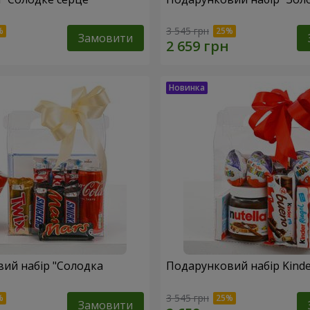
3 545 грн
Замовити
ий набір "Солодка
Подарунковий набір Kinder
3 545 грн
Замовити