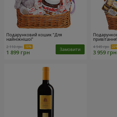
Подарунковий кошик "Для
Подарунков
найніжнішої"
привітання
2 110 грн
4 949 грн
Замовити