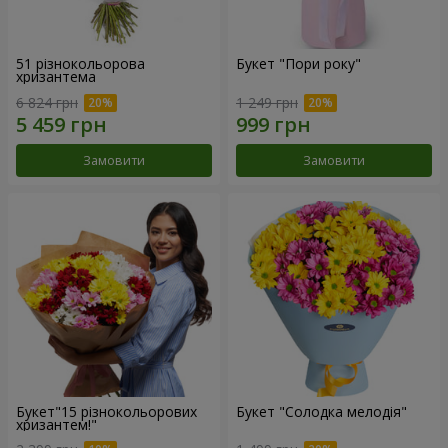
51 різнокольорова
Букет "Пори року"
хризантема
6 824 грн
1 249 грн
Замовити
Замовити
Букет"15 різнокольорових
Букет "Солодка мелодія"
хризантем!"