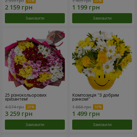
2 399 грн
1 499 грн
Замовити
Замовити
25 різнокольорових
Композиція "З добрим
хризантем!
ранком!"
4 074 грн
1 666 грн
Замовити
Замовити