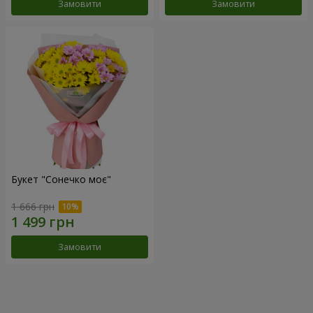
Замовити
Замовити
Букет "Сонечко моє"
1 666 грн
Замовити