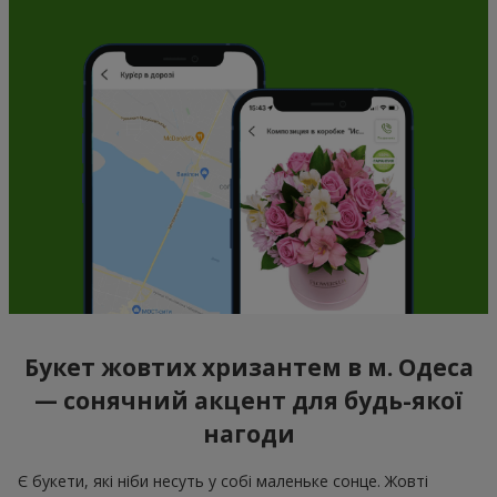
Букет жовтих хризантем в м. Одеса
— сонячний акцент для будь-якої
нагоди
Є букети, які ніби несуть у собі маленьке сонце. Жовті