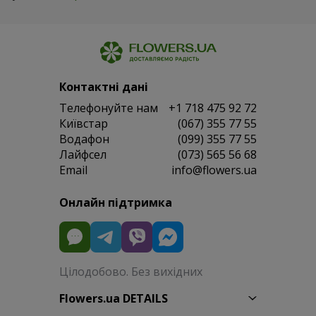
Контактні дані
Телефонуйте нам
+1 718 475 92 72
Київстар
(067) 355 77 55
Водафон
(099) 355 77 55
Лайфсел
(073) 565 56 68
Email
info@flowers.ua
Онлайн підтримка
Цілодобово. Без вихідних
Flowers.ua DETAILS