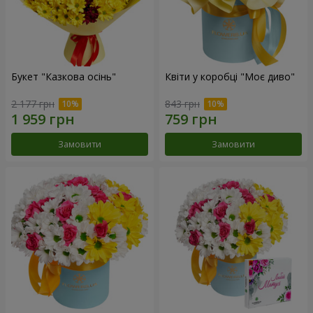
Букет "Казкова осінь"
Квіти у коробці "Моє диво"
2 177 грн
843 грн
Замовити
Замовити