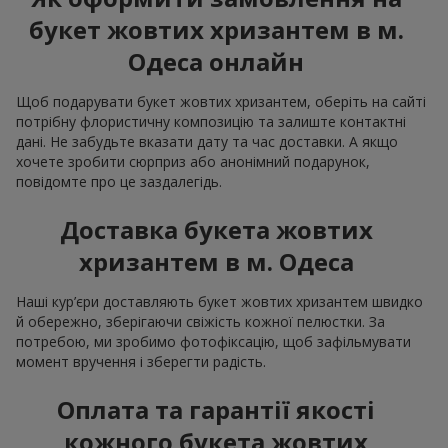
букет жовтих хризантем в м.
Одеса онлайн
Щоб подарувати букет жовтих хризантем, оберіть на сайті
потрібну флористичну композицію та залиште контактні
дані. Не забудьте вказати дату та час доставки. А якщо
хочете зробити сюрприз або анонімний подарунок,
повідомте про це заздалегідь.
Доставка букета жовтих
хризантем в м. Одеса
Наші кур’єри доставляють букет жовтих хризантем швидко
й обережно, зберігаючи свіжість кожної пелюстки. За
потребою, ми зробимо фотофіксацію, щоб зафільмувати
момент вручення і зберегти радість.
Оплата та гарантії якості
кожного букета жовтих