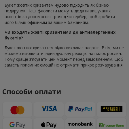
Букет жовтих хризантем чудово підходить як бізнес-
подарунок. Наші флористи можуть додати вишуканих
акцентів за допомогою троянд чи гербер, щоб зробити
його більш офіційним за вашим бажанням.
Чи входять жовті хризантеми до антиалергенних
букетів?
Букет жовтих хризантем рідко викликає алергію. Втім, ми не
можемо виключити індивідуальну реакцію на пилок рослин.
Тому краще з’ясувати цей момент перед замовленням, щоб
замість приємних емоцій не отримати прикре розчарування.
Способи оплати