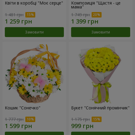
Квіти в коробці "Моє серце"
Композиція "Щастя - це
мама"
1 481 грн
1 749 грн
Замовити
Замовити
Кошик "Сонечко"
Букет "Сонячний промінчик"
1 777 грн
1 175 грн