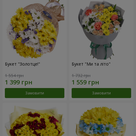
Букет "Золотце!"
Букет "Ми та літо"
1 554 грн
1 732 грн
Замовити
Замовити