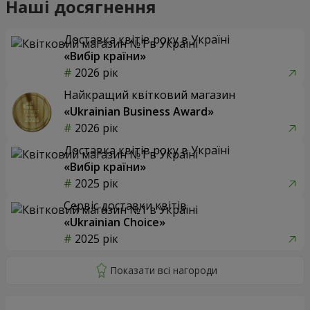
Наші досягнення
Доставка квітів року в Україні
«Вибір країни»
2026 рік
Найкращий квітковий магазин
«Ukrainian Business Award»
2026 рік
Доставка квітів року в Україні
«Вибір країни»
2025 рік
Сервіс доставки квітів
«Ukrainian Choice»
2025 рік