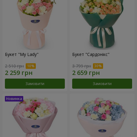
Букет "My Lady"
Букет "Сардонікс"
2 510 грн
3 799 грн
Замовити
Замовити