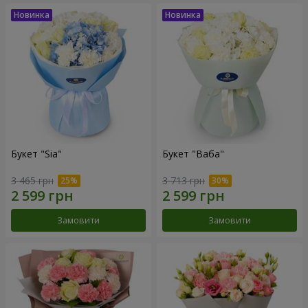
Букет "Sia"
Букет "Ваба"
3 465 грн
3 713 грн
Замовити
Замовити