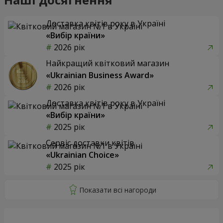
Доставка квітів року в Україні
«Вибір країни»
2026 рік
Найкращий квітковий магазин
«Ukrainian Business Award»
2026 рік
Доставка квітів року в Україні
«Вибір країни»
2025 рік
Сервіс доставки квітів
«Ukrainian Choice»
2025 рік