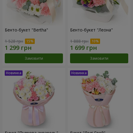
Бенто-букет "Bertha"
Бенто-букет "Леона"
1 528 грн
1 888 грн
Замовити
Замовити
Букет "Пудрова акварель"
Букет "Леді Грей"