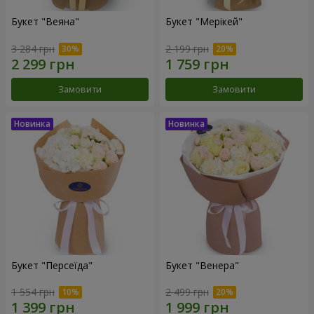
Букет "Веяна"
Букет "Мерікей"
3 284 грн
2 199 грн
Замовити
Замовити
Букет "Персеїда"
Букет "Венера"
1 554 грн
2 499 грн