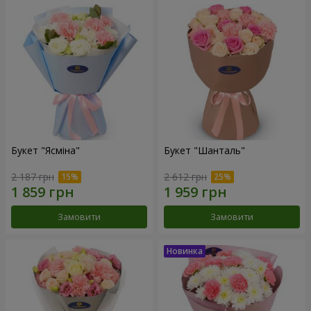
Букет "Ясміна"
Букет "Шанталь"
2 187 грн
2 612 грн
Замовити
Замовити