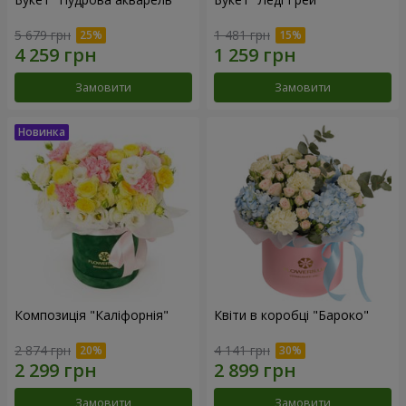
5 679 грн
1 481 грн
Замовити
Замовити
Композиція "Каліфорнія"
Квіти в коробці "Бароко"
2 874 грн
4 141 грн
Замовити
Замовити