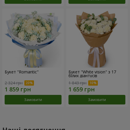
Букет "Romantic"
Букет "White vision" з 17
білих діантусів
2 324 грн
1 843 грн
Замовити
Замовити
Наші досягнення