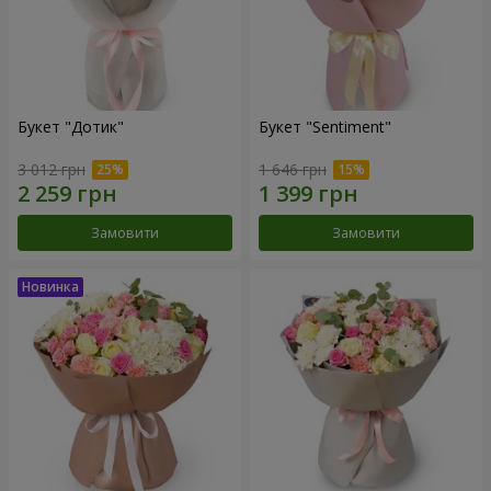
Букет "Дотик"
Букет "Sentiment"
3 012 грн
1 646 грн
Замовити
Замовити