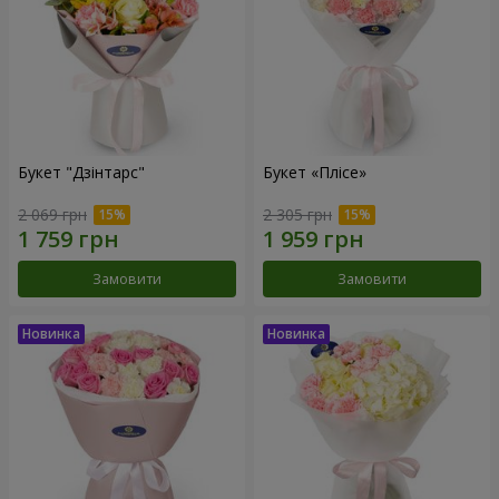
Букет "Дзінтарс"
Букет «Плісе»
2 069 грн
2 305 грн
Замовити
Замовити