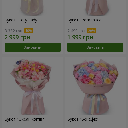
Букет "Coty Lady"
Букет "Romantica"
3 332 грн
2 499 грн
Замовити
Замовити
Букет "Океан квітів"
Букет "Бенефіс"