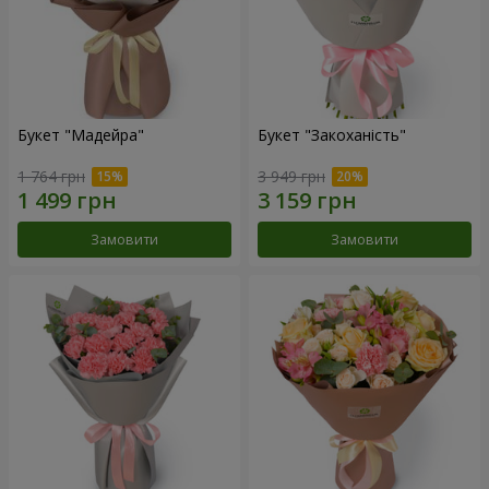
Букет "Мадейра"
Букет "Закоханість"
1 764 грн
3 949 грн
Замовити
Замовити