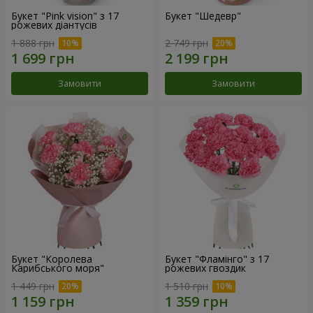
Букет "Pink vision" з 17
Букет "Шедевр"
рожевих діантусів
1 888 грн
2 749 грн
Замовити
Замовити
Букет "Королева
Букет "Фламінго" з 17
Карибського моря"
рожевих гвоздик
1 449 грн
1 510 грн