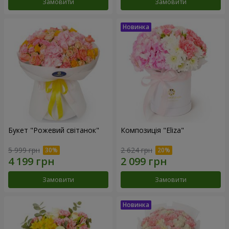
Замовити
Замовити
Букет "Рожевий світанок"
Композиція "Eliza"
5 999 грн
2 624 грн
Замовити
Замовити