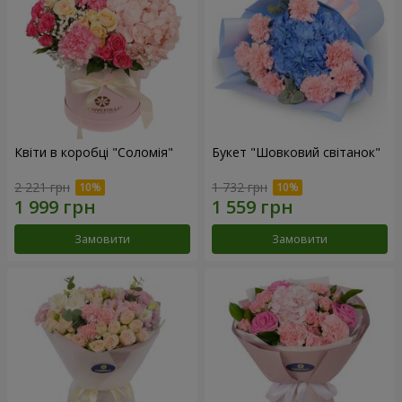
Квіти в коробці "Соломія"
Букет "Шовковий світанок"
2 221 грн
1 732 грн
Замовити
Замовити