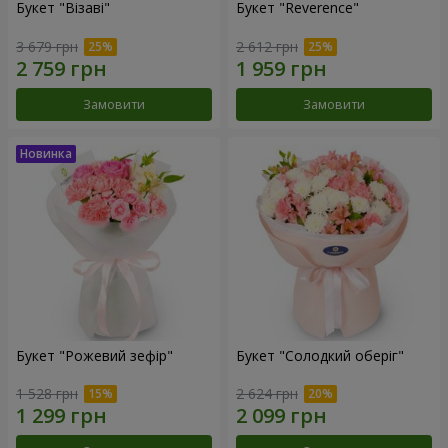
Букет "Візаві"
Букет "Reverence"
3 679 грн
2 612 грн
Замовити
Замовити
Букет "Рожевий зефір"
Букет "Солодкий оберіг"
1 528 грн
2 624 грн