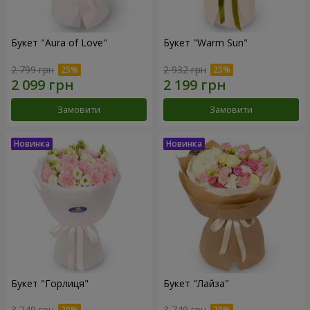
Букет "Aura of Love"
Букет "Warm Sun"
2 799 грн
2 932 грн
Замовити
Замовити
Букет "Горлиця"
Букет "Лайза"
3 249 грн
3 749 грн