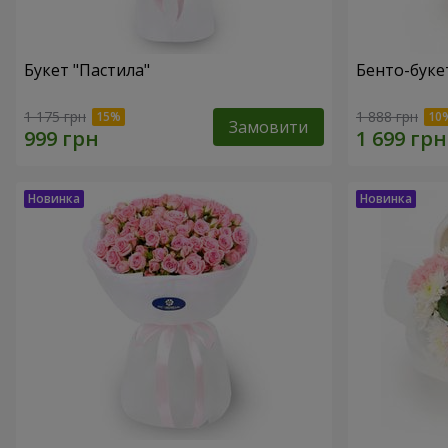
Букет "Пастила"
Бенто-буке
1 175 грн
1 888 грн
Замовити