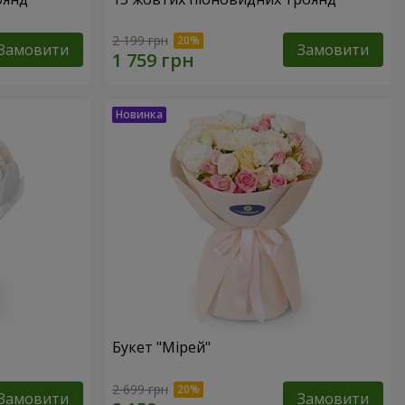
2 199 грн
Замовити
Замовити
Букет "Мірей"
2 699 грн
Замовити
Замовити