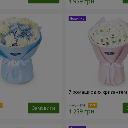
7 ромашкових хризантем
1 481 грн
Замовити