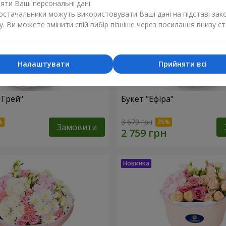
ти Ваші персональні дані.
постачальники можуть використовувати Ваші дані на підставі зак
у. Ви можете змінити свій вибір пізніше через посилання внизу ст
Налаштувати
Прийняти всі
 Грей"
Букет "Ефіра"
3 679 грн
Замовити