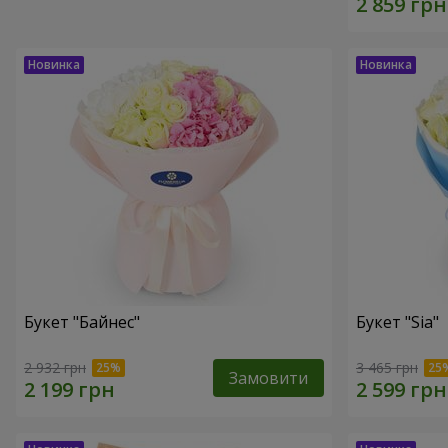
Букет "Байнес"
Букет "Sia"
2 932 грн
3 465 грн
Замовити