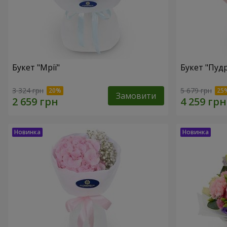
Букет "Мрії"
Букет "Пуд
3 324 грн
5 679 грн
Замовити