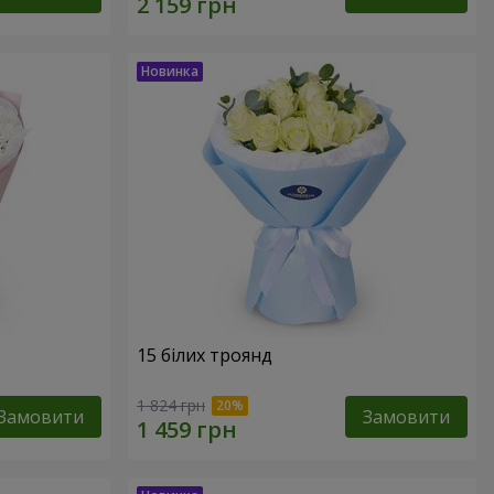
15 білих троянд
1 824 грн
Замовити
Замовити