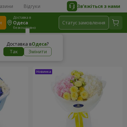
газини
Відгуки
Зв’яжіться з нами
Доставка в
и
Одеса
Статус замовлення
безкоштовно
Доставка в
Одеса
?
Так
Змінити