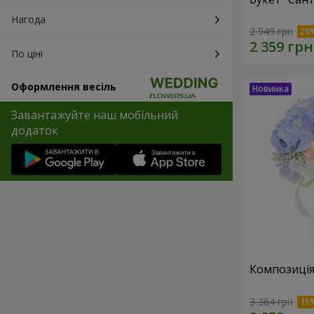
Нагода
2 949 грн
По ціні
Оформлення весіль
Завантажуйте наш мобільний
додаток
Композиція
3 364 грн