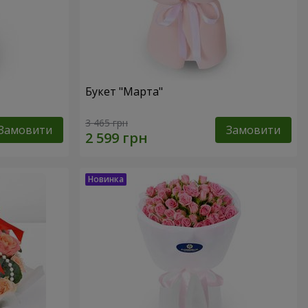
Букет "Марта"
3 465 грн
Замовити
Замовити