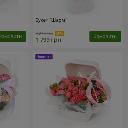
Букет "Шарм"
2 249 грн
Замовити
Замовити