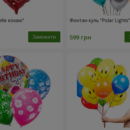
ебе кохаю"
Фонтан куль “Polar Lights”
Замовити