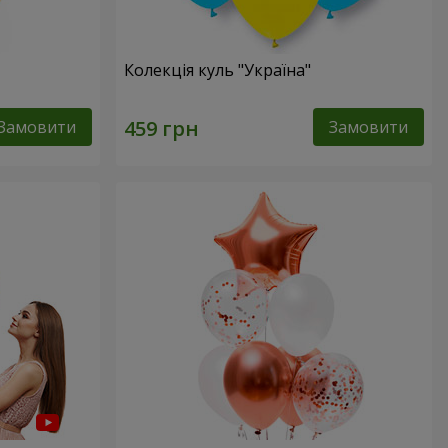
Колекція куль "Україна"
Замовити
Замовити