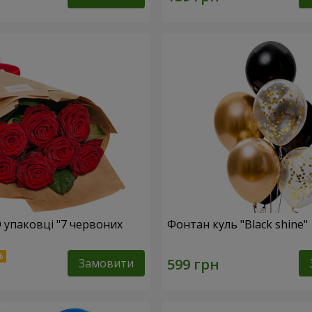
О упаковці "7 червоних
Фонтан куль "Black shine"
Замовити