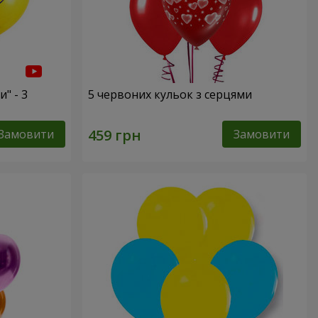
" - 3
5 червоних кульок з серцями
Замовити
Замовити