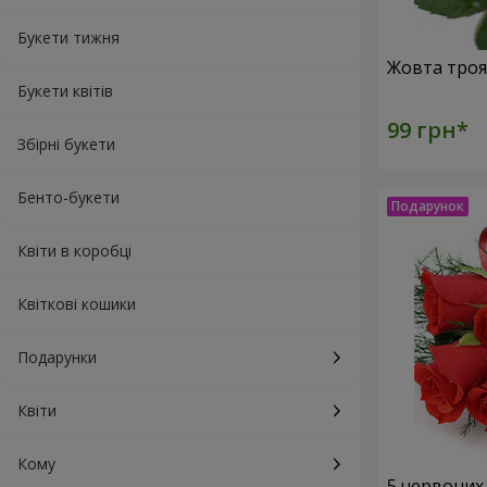
Букети тижня
Букети квітів
Збірні букети
Бенто-букети
Квіти в коробці
Квіткові кошики
Подарунки
Квіти
Кому
5 червоних