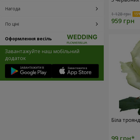
Нагода
1 128 грн
По ціні
Оформлення весіль
Завантажуйте наш мобільний
додаток
Біла троян