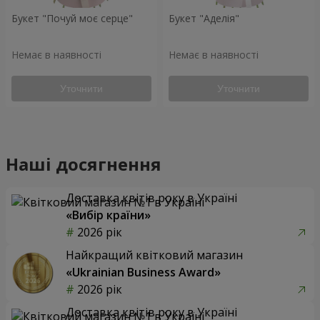
Букет "Почуй моє серце"
Букет "Аделія"
Немає в наявності
Немає в наявності
Уточнити
Уточнити
Наші досягнення
Доставка квітів року в Україні
«Вибір країни»
2026 рік
Найкращий квітковий магазин
«Ukrainian Business Award»
2026 рік
Доставка квітів року в Україні