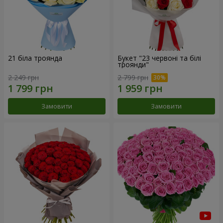
21 біла троянда
Букет "23 червоні та білі
троянди"
2 249 грн
2 799 грн
Замовити
Замовити