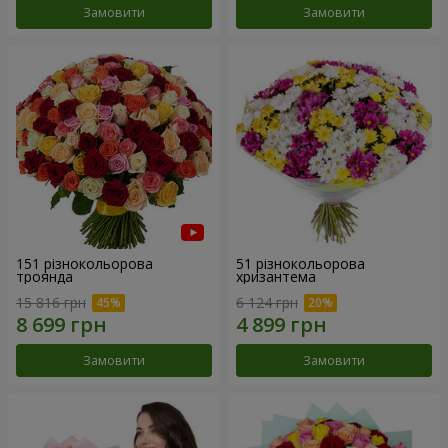
Замовити
Замовити
151 різнокольорова
51 різнокольорова
троянда
хризантема
15 816 грн
6 124 грн
Замовити
Замовити