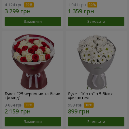
4 124 грн
1 941 грн
Замовити
Замовити
Букет "25 червоних та білих
Букет "Кіото" з 5 білих
троянд"
хризантем
3 084 грн
999 грн
Замовити
Замовити