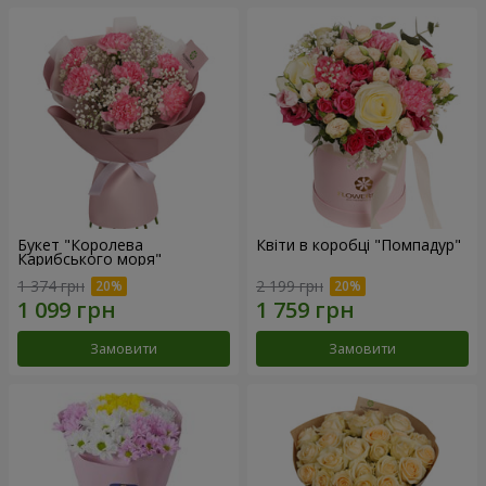
Букет "Королева
Квіти в коробці "Помпадур"
Карибського моря"
1 374 грн
2 199 грн
Замовити
Замовити