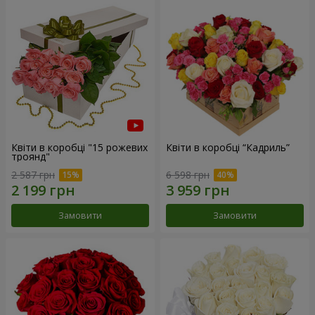
Квіти в коробці "15 рожевих
Квіти в коробці “Кадриль”
троянд"
2 587 грн
6 598 грн
Замовити
Замовити