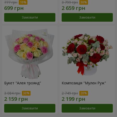
777 грн
3 799 грн
Замовити
Замовити
Букет "Алея троянд"
Композиція "Мулен Руж"
3 084 грн
2 749 грн
Замовити
Замовити