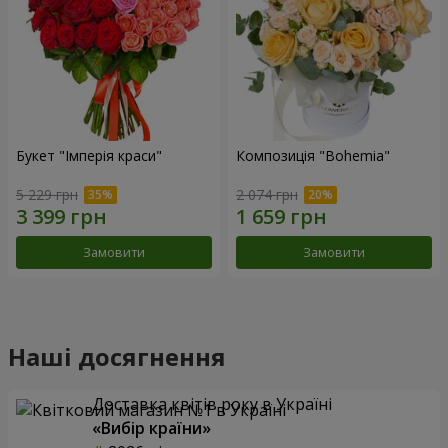
Букет "Імперія краси"
Композиція "Bohemia"
5 229 грн
2 074 грн
Замовити
Замовити
Наші досягнення
Доставка квітів року в Україні
«Вибір країни»