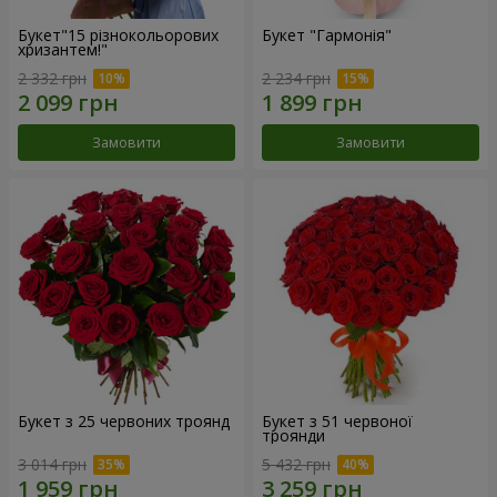
Букет"15 різнокольорових
Букет "Гармонія"
хризантем!"
2 332 грн
2 234 грн
Замовити
Замовити
Букет з 25 червоних троянд
Букет з 51 червоної
троянди
3 014 грн
5 432 грн