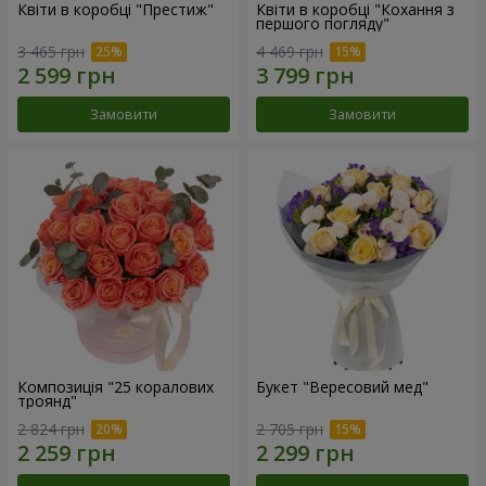
Квіти в коробці "Престиж"
Квіти в коробці "Кохання з
першого погляду"
3 465 грн
4 469 грн
Замовити
Замовити
Композиція "25 коралових
Букет "Вересовий мед"
троянд"
2 824 грн
2 705 грн