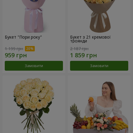
Букет "Пори року"
Букет з 21 кремової
троянди
1 199 грн
2 187 грн
Замовити
Замовити