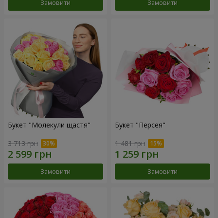
Замовити
Замовити
Букет "Молекули щастя"
Букет "Персея"
3 713 грн
1 481 грн
Замовити
Замовити