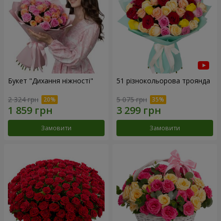
Букет "Дихання ніжності"
51 різнокольорова троянда
2 324 грн
5 075 грн
Замовити
Замовити