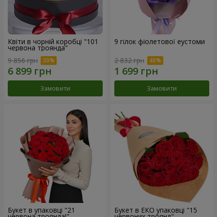
Квіти в чорній коробці "101
9 гілок фіолетової еустоми
червона троянда"
9 856 грн
2 832 грн
Замовити
Замовити
Букет в упаковці "21
Букет в ЕКО упаковці "15
червона троянда!"
червоних троянд"