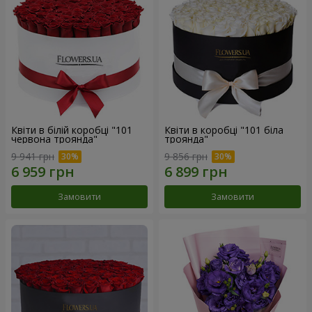
Квіти в білій коробці "101
Квіти в коробці "101 біла
червона троянда"
троянда"
9 941 грн
9 856 грн
Замовити
Замовити