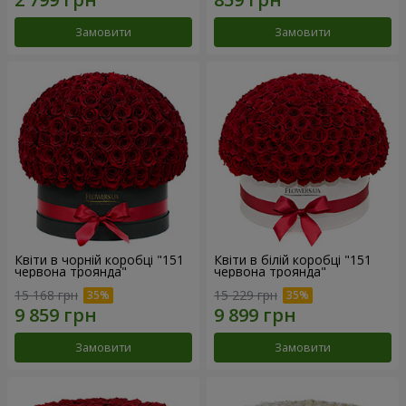
Замовити
Замовити
Квіти в чорній коробці "151
Квіти в білій коробці "151
червона троянда"
червона троянда"
15 168 грн
15 229 грн
Замовити
Замовити