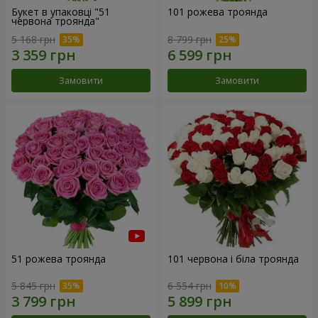
Букет в упаковці "51
101 рожева троянда
червона троянда"
5 168 грн
8 799 грн
Замовити
Замовити
51 рожева троянда
101 червона і біла троянда
5 845 грн
6 554 грн