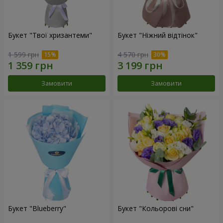
Букет "Твої хризантеми"
Букет "Ніжний відтінок"
1 599 грн
4 570 грн
Замовити
Замовити
Букет "Blueberry"
Букет "Кольорові сни"