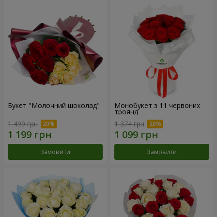
Букет "Молочний шоколад"
Монобукет з 11 червоних
троянд
1 499 грн
1 374 грн
Замовити
Замовити