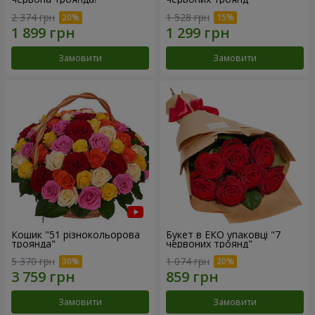
2 374 грн
1 528 грн
Замовити
Замовити
Кошик "51 різнокольорова
Букет в ЕКО упаковці "7
троянда"
червоних троянд"
5 370 грн
1 074 грн
Замовити
Замовити