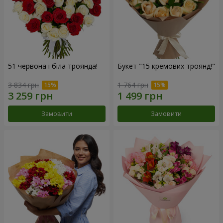
51 червона і біла троянда!
Букет "15 кремових троянд!"
3 834 грн
1 764 грн
Замовити
Замовити