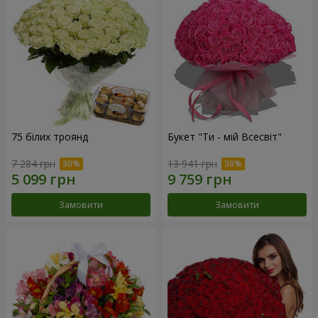
75 білих троянд
Букет "Ти - мій Всесвіт"
7 284 грн
13 941 грн
Замовити
Замовити