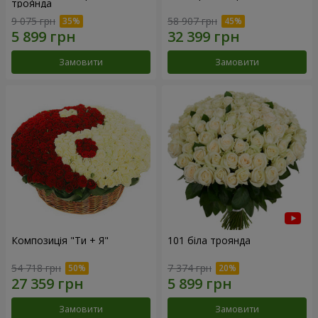
троянда
9 075 грн
58 907 грн
Замовити
Замовити
Композиція "Ти + Я"
101 біла троянда
54 718 грн
7 374 грн
Замовити
Замовити