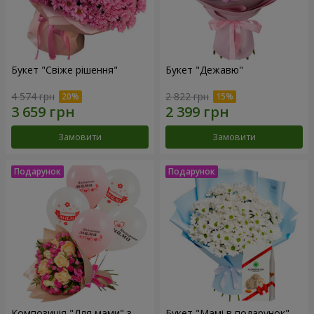
Букет "Свіже рішення"
Букет "Дежавю"
4 574 грн
2 822 грн
Замовити
Замовити
Композиція "Для мами" з
Букет "Мамі в подарунок"