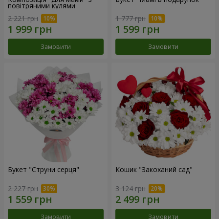
повітряними кулями
2 221 грн
1 777 грн
Замовити
Замовити
Букет "Струни серця"
Кошик "Закоханий сад"
2 227 грн
3 124 грн
Замовити
Замовити