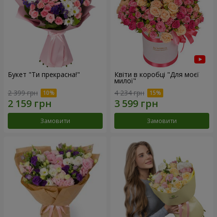
Букет "Ти прекрасна!"
Квіти в коробці "Для моєї
милої"
2 399 грн
4 234 грн
Замовити
Замовити