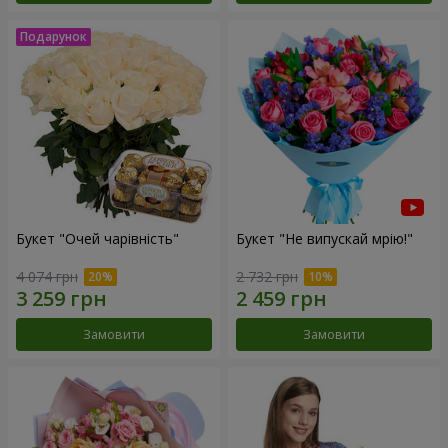
Букет "Очей чарівність"
Букет "Не випускай мрію!"
4 074 грн
2 732 грн
Замовити
Замовити