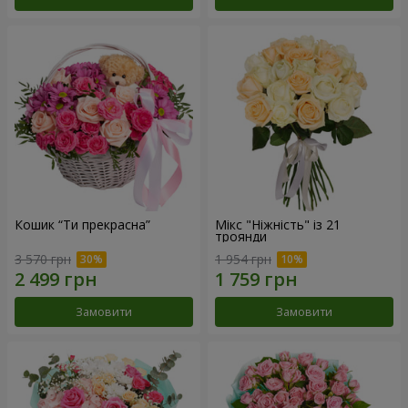
Кошик “Ти прекрасна”
Мікс "Ніжність" із 21
троянди
3 570 грн
1 954 грн
Замовити
Замовити