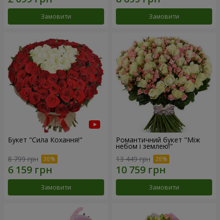
Замовити
Замовити
Букет "Сила Кохання!"
Романтичний букет "Між
небом і землею!"
8 799 грн
13 449 грн
Замовити
Замовити