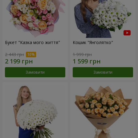
Букет "Казка мого життя"
Кошик "Янголятко"
2 443 грн
1 999 грн
Замовити
Замовити