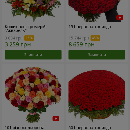
Кошик альстромерій
151 червона троянда
"Акварель"
3 834 грн
15 744 грн
Замовити
Замовити
101 різнокольорова
501 червона троянда