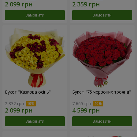
Замовити
Замовити
Букет "Казкова осінь"
Букет "75 червоних троянд"
2 332 грн
7 665 грн
Замовити
Замовити