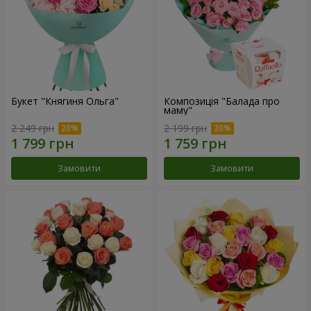
Букет "Княгиня Ольга"
Композиція "Балада про
маму"
2 249 грн
2 199 грн
Замовити
Замовити