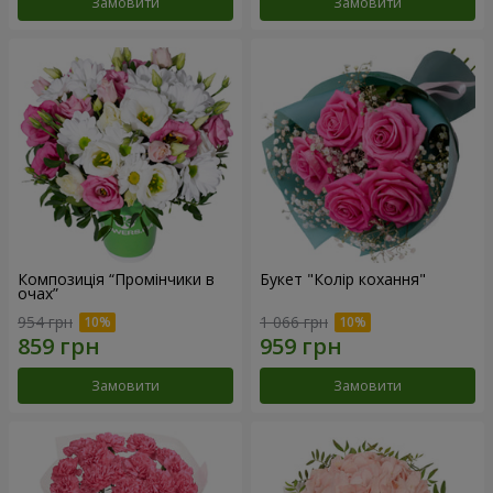
Замовити
Замовити
Композиція “Промінчики в
Букет "Колір кохання"
очах”
954 грн
1 066 грн
Замовити
Замовити