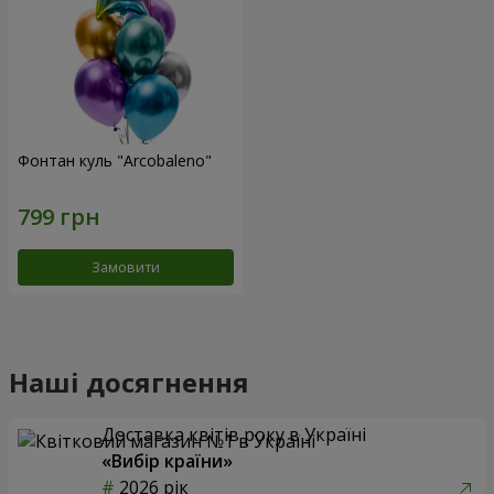
Фонтан куль "Arcobaleno"
Замовити
Наші досягнення
Доставка квітів року в Україні
«Вибір країни»
2026 рік