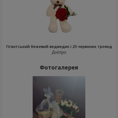
Гігантський бежевий ведмедик і 25 червоних троянд
Дніпро
Фотогалерея