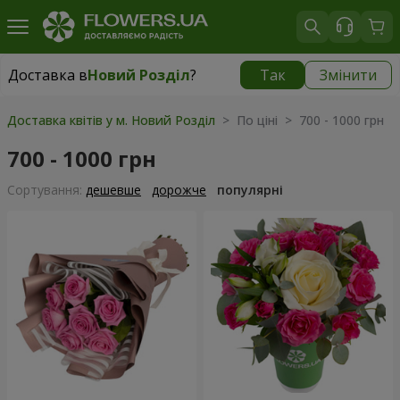
Доставка в
Новий Розділ
?
Так
Змінити
Доставка в
Новий Розділ
|
783 грн
Доставка квітів у м. Новий Розділ
> По ціні > 700 - 1000 грн
700 - 1000 грн
Сортування:
дешевше
дорожче
популярні