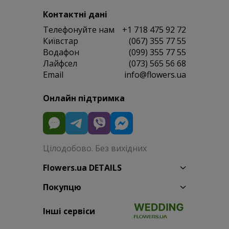
Контактні дані
Телефонуйте нам
+1 718 475 92 72
Київстар
(067) 355 77 55
Водафон
(099) 355 77 55
Лайфсел
(073) 565 56 68
Email
info@flowers.ua
Онлайн підтримка
Цілодобово. Без вихідних
Flowers.ua DETAILS
Покупцю
Інші сервіси