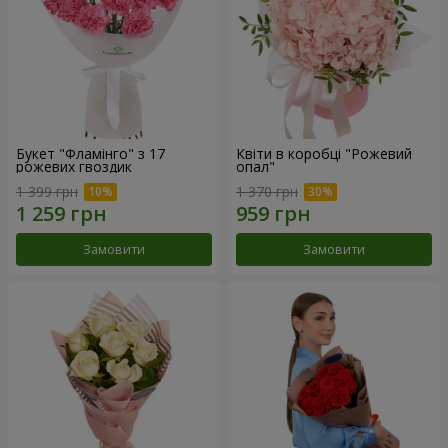
Букет "Фламінго" з 17
Квіти в коробці "Рожевий
рожевих гвоздик
опал"
1 399 грн
1 370 грн
Замовити
Замовити