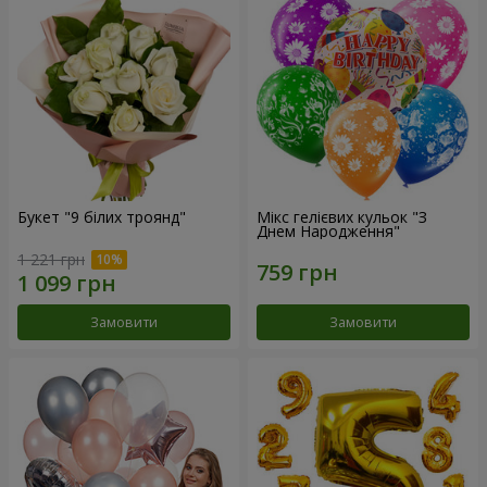
Букет "9 білих троянд"
Мікс гелієвих кульок "З
Днем Народження"
1 221 грн
Замовити
Замовити