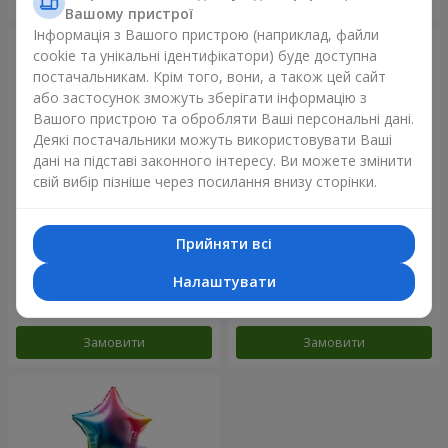
Вашому пристрої
Інформація з Вашого пристрою (наприклад, файли
cookie та унікальні ідентифікатори) буде доступна
постачальникам. Крім того, вони, а також цей сайт
або застосунок зможуть зберігати інформацію з
Вашого пристрою та обробляти Ваші персональні дані.
Деякі постачальники можуть використовувати Ваші
дані на підставі законного інтересу. Ви можете змінити
свій вибір пізніше через посилання внизу сторінки.
Прийняти всі
Фонтан куль "Рожеве
Фонтан куль "Райдужний
золото"
настрій"
Налаштувати
Замовити
Замовити