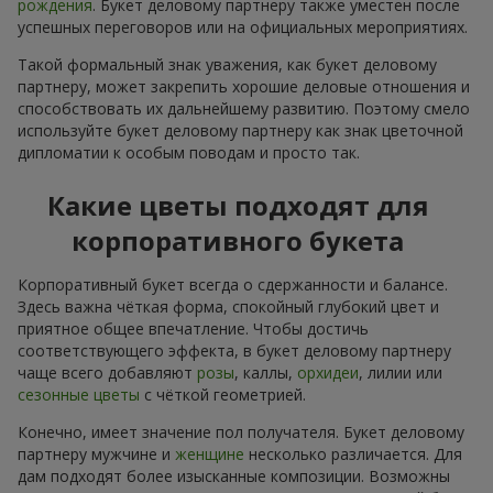
рождения
. Букет деловому партнеру также уместен после
успешных переговоров или на официальных мероприятиях.
Такой формальный знак уважения, как букет деловому
партнеру, может закрепить хорошие деловые отношения и
способствовать их дальнейшему развитию. Поэтому смело
используйте букет деловому партнеру как знак цветочной
дипломатии к особым поводам и просто так.
Какие цветы подходят для
корпоративного букета
Корпоративный букет всегда о сдержанности и балансе.
Здесь важна чёткая форма, спокойный глубокий цвет и
приятное общее впечатление. Чтобы достичь
соответствующего эффекта, в букет деловому партнеру
чаще всего добавляют
розы
, каллы,
орхидеи
, лилии или
сезонные цветы
с чёткой геометрией.
Конечно, имеет значение пол получателя. Букет деловому
партнеру мужчине и
женщине
несколько различается. Для
дам подходят более изысканные композиции. Возможны