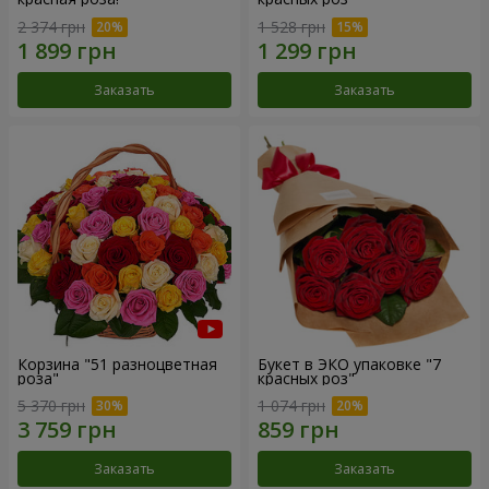
2 374 грн
1 528 грн
Заказать
Заказать
Корзина "51 разноцветная
Букет в ЭКО упаковке "7
роза"
красных роз"
5 370 грн
1 074 грн
Заказать
Заказать