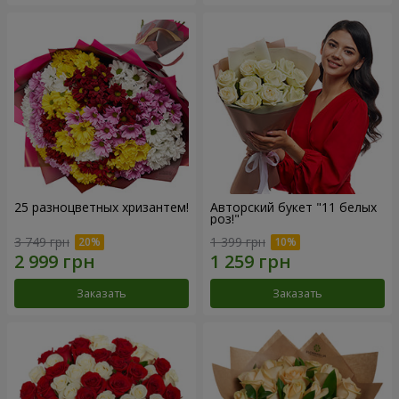
25 разноцветных хризантем!
Авторский букет "11 белых
роз!"
3 749 грн
1 399 грн
Заказать
Заказать