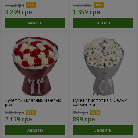
4 124 грн
1 941 грн
Заказать
Заказать
Букет "25 красных и белых
Букет "Киото" из 5 белых
роз"
хризантем
3 084 грн
999 грн
Заказать
Заказать