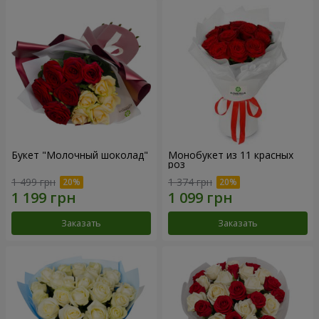
Букет "Молочный шоколад"
Монобукет из 11 красных
роз
1 499 грн
1 374 грн
Заказать
Заказать