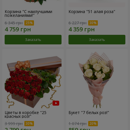
Корзина "С наилучшими
Корзина "51 алая роза"
пожеланиями!"
6 345 грн
6 227 грн
Заказать
Заказать
Цветы в коробке "25
Букет "7 белых роз!"
красных роз!"
3 999 грн
1 074 грн