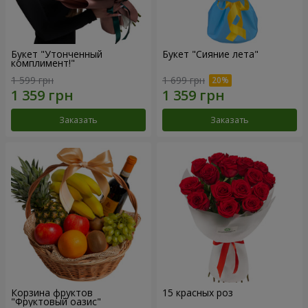
Букет "Утонченный
Букет "Сияние лета"
комплимент!"
1 599 грн
1 699 грн
Заказать
Заказать
Корзина фруктов
15 красных роз
"Фруктовый оазис"