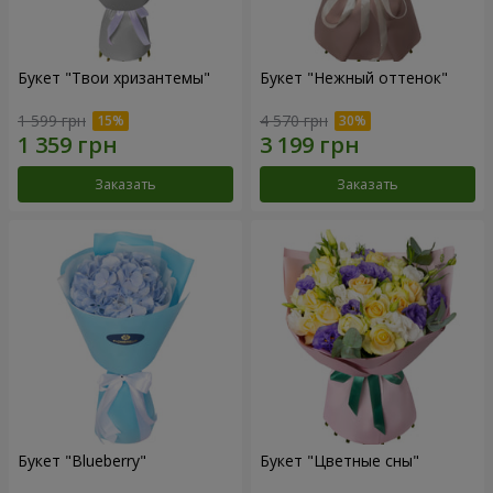
Букет "Твои хризантемы"
Букет "Нежный оттенок"
1 599 грн
4 570 грн
Заказать
Заказать
Букет "Blueberry"
Букет "Цветные сны"