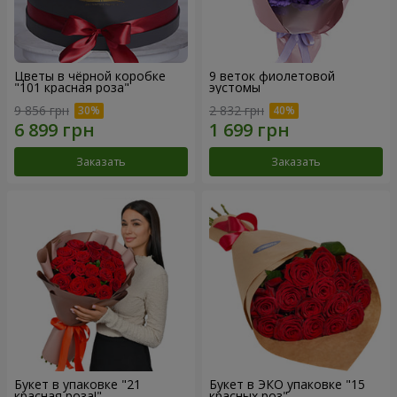
Цветы в чёрной коробке
9 веток фиолетовой
"101 красная роза"
эустомы
9 856 грн
2 832 грн
Заказать
Заказать
Букет в упаковке "21
Букет в ЭКО упаковке "15
красная роза!"
красных роз"