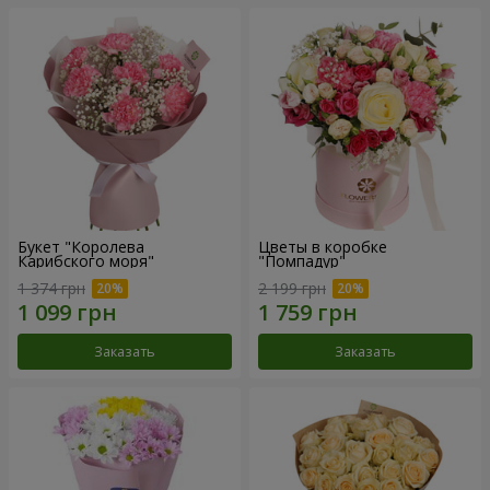
Букет "Королева
Цветы в коробке
Карибского моря"
"Помпадур"
1 374 грн
2 199 грн
Заказать
Заказать