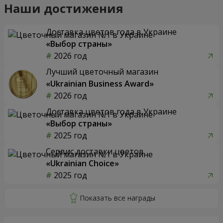
Наши достижения
Доставка цветов года в Украине
«Выбор страны»
2026 год
Лучший цветочный магазин
«Ukrainian Business Award»
2026 год
Доставка цветов года в Украине
«Выбор страны»
2025 год
Сервис доставки цветов
«Ukrainian Choice»
2025 год