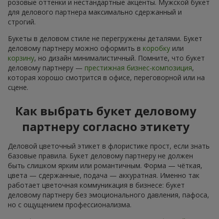
розовые оттенки и нестандартные акценты. Мужской букет
для делового партнера максимально сдержанный и
строгий.
Букеты в деловом стиле не перегружены деталями. Букет
деловому партнеру можно оформить в
коробку
или
корзину
, но дизайн минималистичный. Помните, что букет
деловому партнеру —
престижная бизнес-композиция
,
которая хорошо смотрится в офисе, переговорной или на
сцене.
Как выбрать букет деловому
партнеру согласно этикету
Деловой цветочный этикет в флористике прост, если знать
базовые правила. Букет деловому партнеру не должен
быть слишком ярким или романтичным. Форма — чёткая,
цвета — сдержанные, подача — аккуратная. Именно так
работает цветочная коммуникация в бизнесе: букет
деловому партнеру без эмоционального давления, пафоса,
но с ощущением профессионализма.