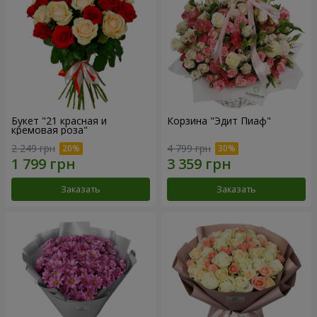
Букет "21 красная и
Корзина "Эдит Пиаф"
кремовая роза"
2 249 грн
4 799 грн
Заказать
Заказать