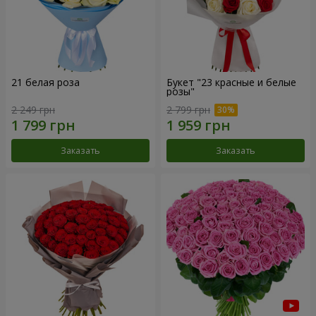
21 белая роза
Букет "23 красные и белые
розы"
2 249 грн
2 799 грн
Заказать
Заказать