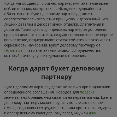
Когда мы общаемся с бизнес-партнерами, значение имеет
всё: интонация, конкретика, соблюдение дедлайнов и
обязательств. Букет деловому партнеру должен
соответствовать всем этим принципам. Сдержанный. Без
лишних деталей и декоративной отделки. Элегантный и
дорогой. Такие цветы для деловых партнеров дополняют
правила делового этикета, создают положительное первое
впечатление, подчеркивают статус события и показывают
серьёзность намерений. Букет деловому партнеру от
Flowers.ua
— это элегантный символ сотрудничества,
который точно улучшит деловые отношения.
Когда дарят букет деловому
партнеру
Букет деловому партнеру дарят не только при подписании
определённого соглашения. Поводов для
подарка
значительно больше, чем кажется на первый взгляд. Цветы
деловому партнеру можно вручить по случаю открытия
офиса, годовщины сотрудничества или просто как подарок
к определённому календарному празднику или
дню