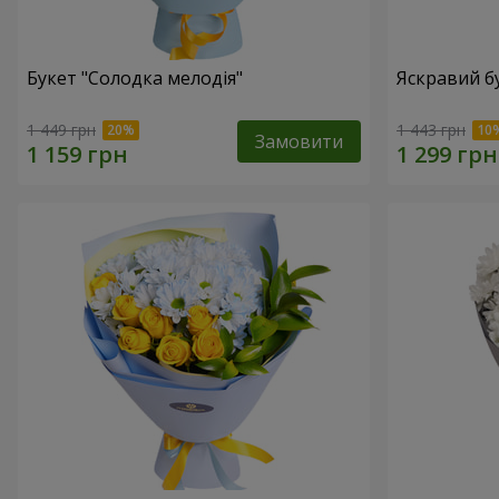
Букет "Солодка мелодія"
Яскравий б
1 449 грн
1 443 грн
Замовити