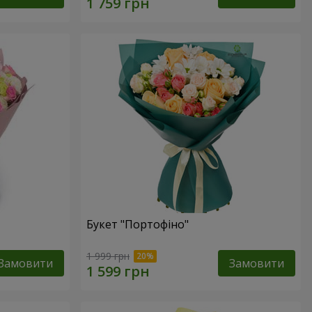
Букет "Портофіно"
1 999 грн
Замовити
Замовити