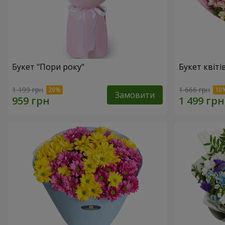
Букет "Пори року"
Букет квіті
1 199 грн
1 666 грн
Замовити