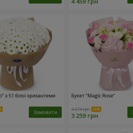
o" з 51 білої хризантеми
Букет "Magic Rose"
4 074 грн
Замовити