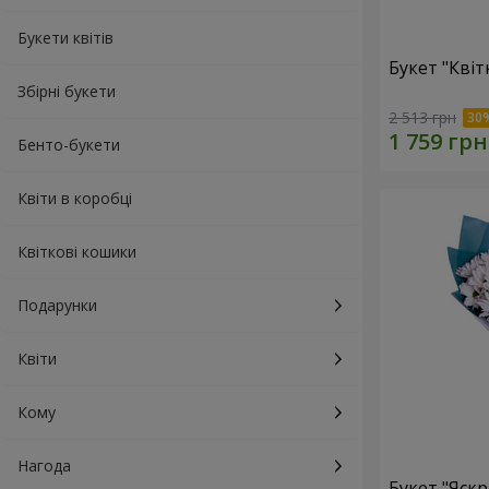
Букети квітів
Букет "Квіт
Збірні букети
2 513 грн
Бенто-букети
Квіти в коробці
Квіткові кошики
Подарунки
Квіти
Кому
Нагода
Букет "Яскр