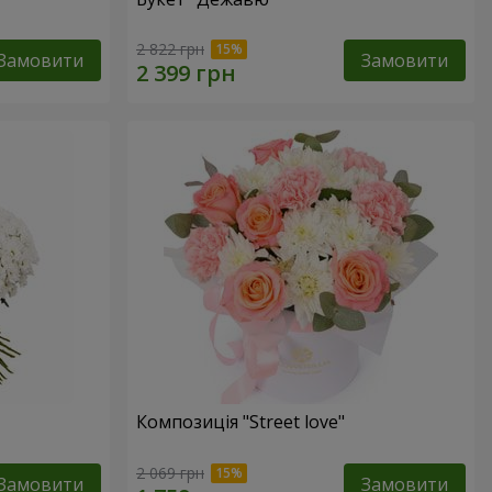
2 822 грн
Замовити
Замовити
Композиція "Street love"
2 069 грн
Замовити
Замовити