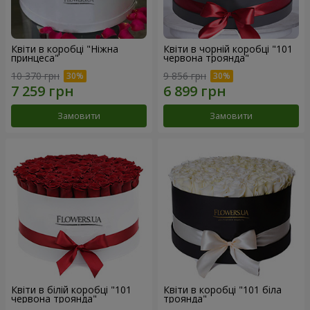
Квіти в коробці "Ніжна
Квіти в чорній коробці "101
принцеса"
червона троянда"
10 370 грн
9 856 грн
Замовити
Замовити
Квіти в білій коробці "101
Квіти в коробці "101 біла
червона троянда"
троянда"