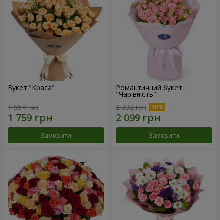
Букет "Краса"
Романтичний букет
"Чарівність"
1 954 грн
2 332 грн
Замовити
Замовити