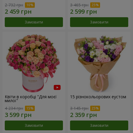
2 732 грн
3 465 грн
Замовити
Замовити
Квіти в коробці "Для моєї
15 різнокольорових еустом
милої"
4 234 грн
3 145 грн
Замовити
Замовити