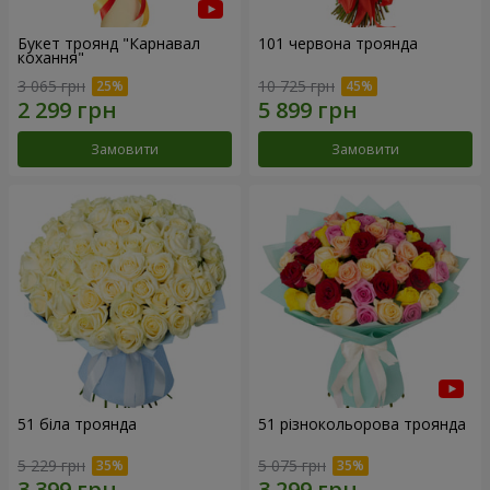
Букет троянд "Карнавал
101 червона троянда
кохання"
3 065 грн
10 725 грн
Замовити
Замовити
51 біла троянда
51 різнокольорова троянда
5 229 грн
5 075 грн