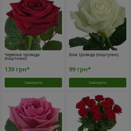
Червона троянда
Біла троянда (поштучно)
(поштучно)
Замовити
Замовити