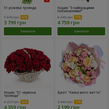
51 рожева троянда
Кошик "З найкращими
побажаннями!"
5 845 грн
6 345 грн
Замовити
Замовити
Кошик "51 червона
Букет "Казка мого життя"
троянда"
6 227 грн
2 443 грн