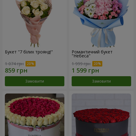
Букет "7 білих троянд!"
Романтичний букет
"Небеса"
1 074 грн
1 999 грн
Замовити
Замовити