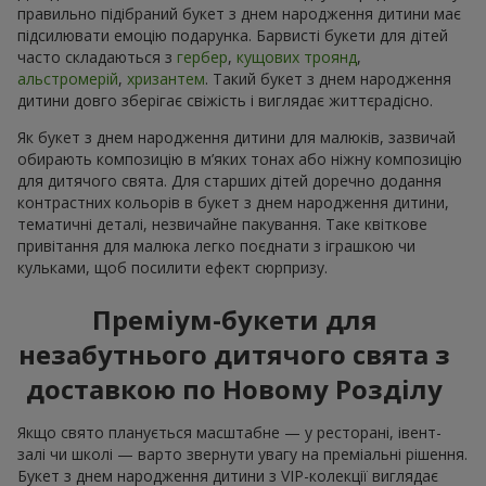
правильно підібраний букет з днем народження дитини має
підсилювати емоцію подарунка. Барвисті букети для дітей
часто складаються з
гербер
,
кущових троянд
,
альстромерій
,
хризантем
. Такий букет з днем народження
дитини довго зберігає свіжість і виглядає життєрадісно.
Як букет з днем народження дитини для малюків, зазвичай
обирають композицію в м’яких тонах або ніжну композицію
для дитячого свята. Для старших дітей доречно додання
контрастних кольорів в букет з днем народження дитини,
тематичні деталі, незвичайне пакування. Таке квіткове
привітання для малюка легко поєднати з іграшкою чи
кульками, щоб посилити ефект сюрпризу.
Преміум-букети для
незабутнього дитячого свята з
доставкою по Новому Розділу
Якщо свято планується масштабне — у ресторані, івент-
залі чи школі — варто звернути увагу на преміальні рішення.
Букет з днем народження дитини з VIP-колекції виглядає