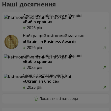
Наші досягнення
Доставка квітів року в Україні
«Вибір країни»
2026 рік
Найкращий квітковий магазин
«Ukrainian Business Award»
2026 рік
Доставка квітів року в Україні
«Вибір країни»
2025 рік
Сервіс доставки квітів
«Ukrainian Choice»
2025 рік