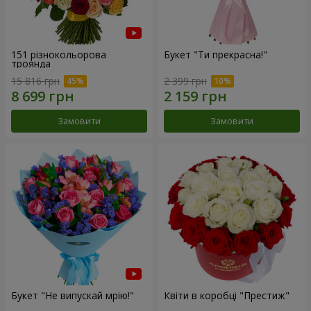
151 різнокольорова
Букет "Ти прекрасна!"
троянда
15 816 грн
2 399 грн
Замовити
Замовити
Букет "Не випускай мрію!"
Квіти в коробці "Престиж"