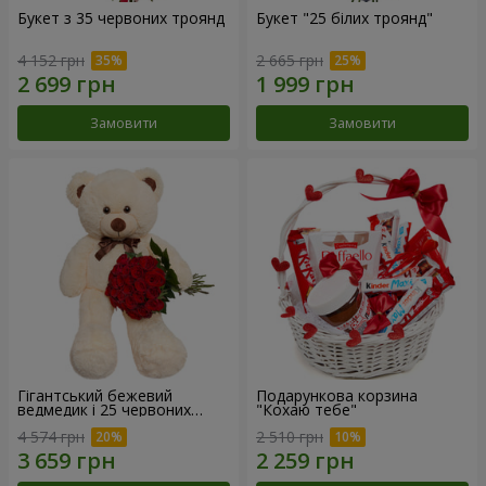
Букет з 35 червоних троянд
Букет "25 білих троянд"
4 152 грн
2 665 грн
Замовити
Замовити
Гігантський бежевий
Подарункова корзина
ведмедик і 25 червоних
"Кохаю тебе"
троянд
4 574 грн
2 510 грн