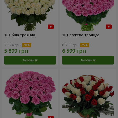
101 біла троянда
101 рожева троянда
7 374 грн
8 799 грн
Замовити
Замовити