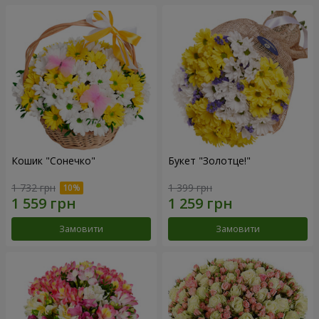
Кошик "Сонечко"
Букет "Золотце!"
1 732 грн
1 399 грн
Замовити
Замовити