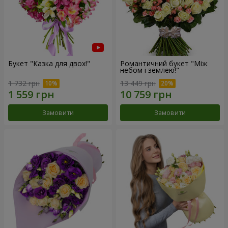
Букет "Казка для двох!"
Романтичний букет "Між
небом і землею!"
1 732 грн
13 449 грн
Замовити
Замовити