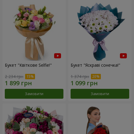
Букет "Квіткове Selfie!"
Букет "Яскраві сонечка!"
2 234 грн
1 374 грн
Замовити
Замовити