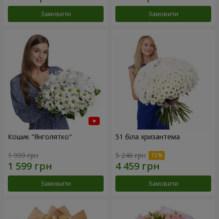
Замовити
Замовити
Кошик "Янголятко"
51 біла хризантема
1 999 грн
5 246 грн
Замовити
Замовити