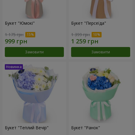
Букет "Юмокі"
Букет "Персеїда"
1 175 грн
1 399 грн
Замовити
Замовити
Букет "Теплий Вечір"
Букет "Ранок"