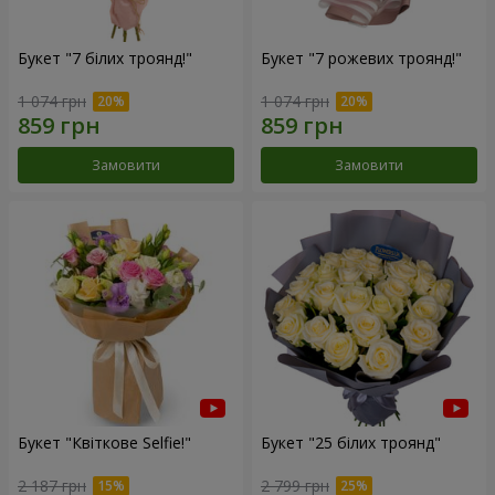
Букет "7 білих троянд!"
Букет "7 рожевих троянд!"
1 074 грн
1 074 грн
Замовити
Замовити
Букет "Квіткове Selfie!"
Букет "25 білих троянд"
2 187 грн
2 799 грн