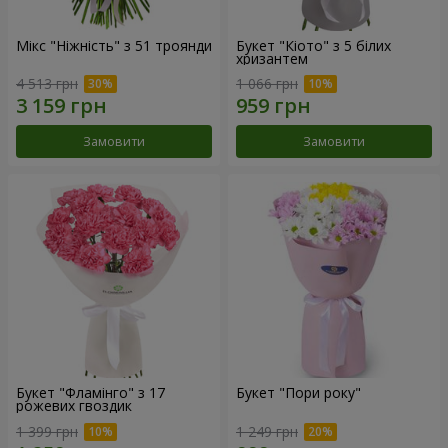
Мікс "Ніжність" з 51 троянди
Букет "Кіото" з 5 білих
хризантем
4 513 грн
1 066 грн
Замовити
Замовити
Букет "Фламінго" з 17
Букет "Пори року"
рожевих гвоздик
1 399 грн
1 249 грн