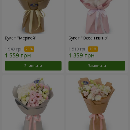
Букет "Мерікей"
Букет "Океан квітів"
1 949 грн
1 510 грн
Замовити
Замовити