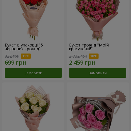
Букет в упаковці "5
Букет троянд "Моїй
червоних троянд"
красунечці!"
822 грн
2 732 грн
Замовити
Замовити