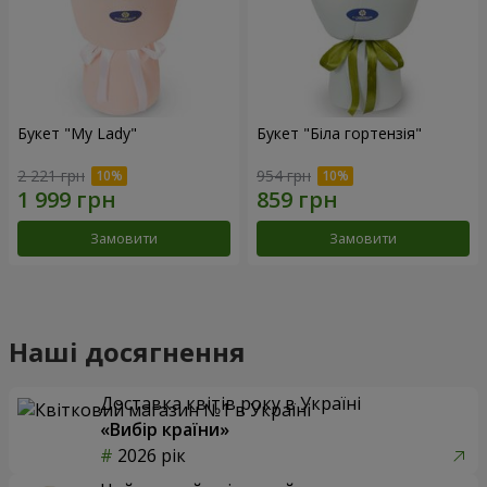
Букет "My Lady"
Букет "Біла гортензія"
2 221 грн
954 грн
Замовити
Замовити
Наші досягнення
Доставка квітів року в Україні
«Вибір країни»
2026 рік