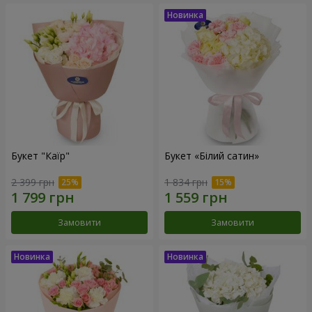
Букет "Каїр"
Букет «Білий сатин»
2 399 грн
1 834 грн
Замовити
Замовити