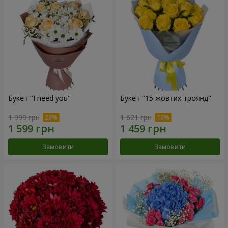
Букет "I need you"
Букет "15 жовтих троянд"
1 999 грн
1 621 грн
Замовити
Замовити