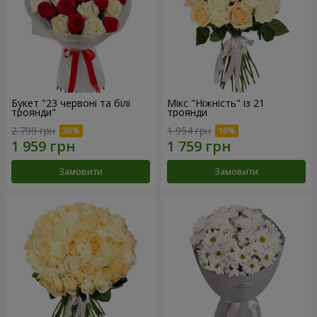
Букет "23 червоні та білі
Мікс "Ніжність" із 21
троянди"
троянди
2 799 грн
1 954 грн
Замовити
Замовити