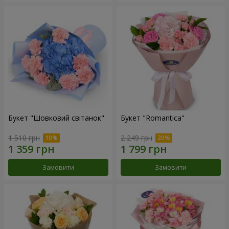
Букет "Шовковий світанок"
Букет "Romantica"
1 510 грн
2 249 грн
Замовити
Замовити