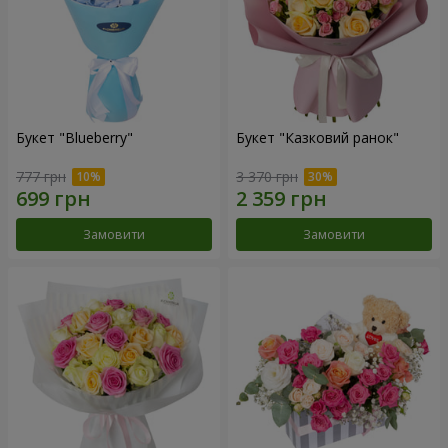
Букет "Blueberry"
Букет "Казковий ранок"
777 грн
3 370 грн
Замовити
Замовити