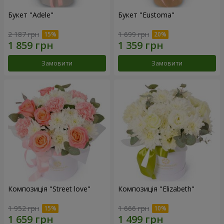
Букет "Adele"
Букет "Eustoma"
2 187 грн
1 699 грн
Замовити
Замовити
Композиція "Street love"
Композиція "Elizabeth"
1 952 грн
1 666 грн