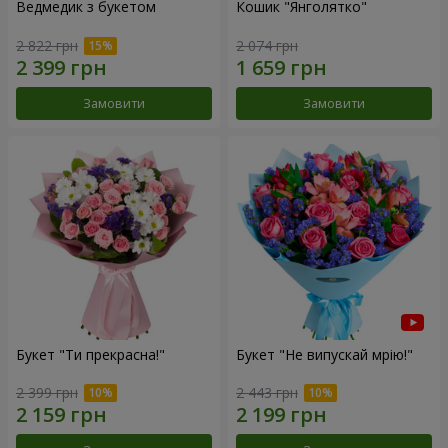
Ведмедик з букетом
Кошик "Янголятко"
2 822 грн
2 074 грн
Замовити
Замовити
Букет "Ти прекрасна!"
Букет "Не випускай мрію!"
2 399 грн
2 443 грн