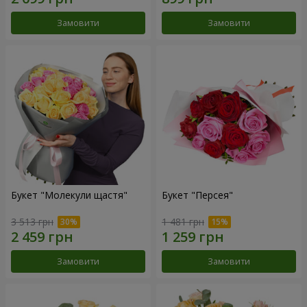
Замовити
Замовити
Букет "Молекули щастя"
Букет "Персея"
3 513 грн
1 481 грн
Замовити
Замовити