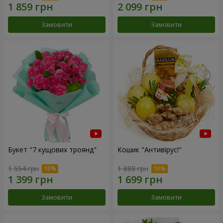
Замовити
Замовити
Букет "7 кущових троянд"
Кошик "Антивірус!"
1 554 грн
1 888 грн
Замовити
Замовити