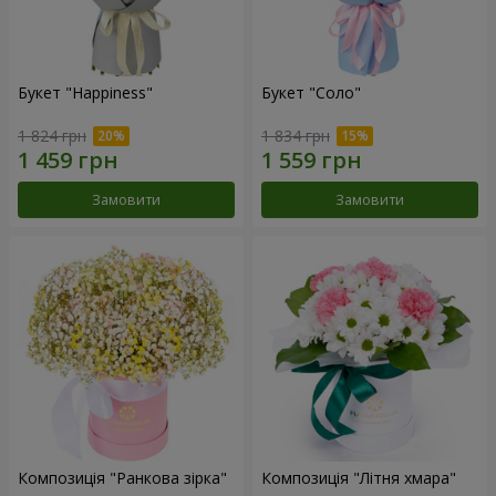
Букет "Happiness"
Букет "Соло"
1 824 грн
1 834 грн
Замовити
Замовити
Композиція "Ранкова зірка"
Композиція "Літня хмара"