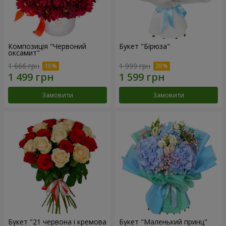
Композиція "Червоний
Букет "Бірюза"
оксамит"
1 666 грн
1 999 грн
Замовити
Замовити
Букет "21 червона і кремова
Букет "Маленький принц"