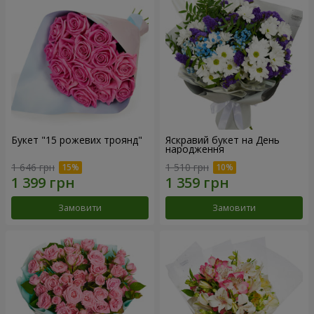
Букет "15 рожевих троянд"
Яскравий букет на День
народження
1 646 грн
1 510 грн
Замовити
Замовити