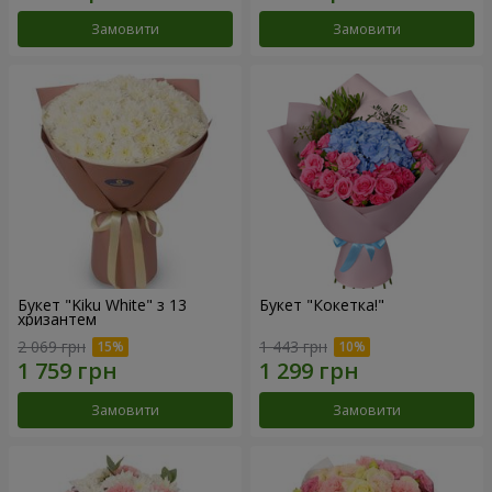
Замовити
Замовити
Букет "Kiku White" з 13
Букет "Кокетка!"
хризантем
2 069 грн
1 443 грн
Замовити
Замовити