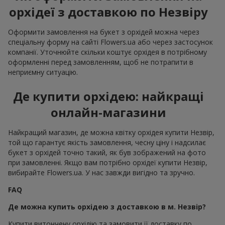
орхідеї з доставкою по Незвіру
Оформити замовлення на букет з орхідей можна через
спеціальну форму на сайті Flowers.ua або через застосунок
компанії. Уточнюйте скільки коштує орхідея в потрібному
оформленні перед замовленням, щоб не потрапити в
неприємну ситуацію.
Де купити орхідею: найкращі
онлайн-магазини
Найкращий магазин, де можна квітку орхідея купити Незвір,
той що гарантує якість замовлення, чесну ціну і надсилає
букет з орхідей точно такий, як був зображений на фото
при замовленні. Якщо вам потрібно орхідеї купити Незвір,
вибирайте Flowers.ua. У нас завжди вигідно та зручно.
FAQ
Де можна купить орхідею з доставкою в м. Незвір?
Купити витончену орхідію та замовити її доставку по