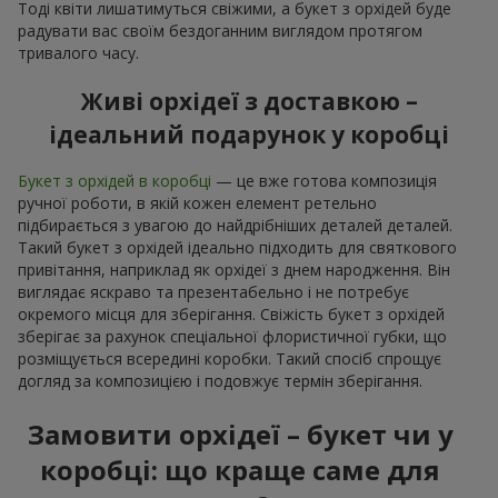
Тоді квіти лишатимуться свіжими, а букет з орхідей буде
радувати вас своїм бездоганним виглядом протягом
тривалого часу.
Живі орхідеї з доставкою –
ідеальний подарунок у коробці
Букет з орхідей в коробці
— це вже готова композиція
ручної роботи, в якій кожен елемент ретельно
підбирається з увагою до найдрібніших деталей деталей.
Такий букет з орхідей ідеально підходить для святкового
привітання, наприклад як орхідеї з днем народження. Він
виглядає яскраво та презентабельно і не потребує
окремого місця для зберігання. Свіжість букет з орхідей
зберігає за рахунок спеціальної флористичної губки, що
розміщується всередині коробки. Такий спосіб спрощує
догляд за композицією і подовжує термін зберігання.
Замовити орхідеї – букет чи у
коробці: що краще саме для