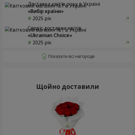
Доставка квітів року в Україні
«Вибір країни»
2025 рік
Сервіс доставки квітів
«Ukrainian Choice»
2025 рік
Щойно доставили