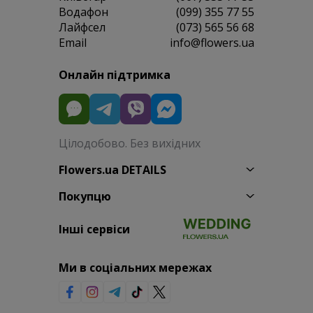
Водафон
(099) 355 77 55
Лайфсел
(073) 565 56 68
Email
info@flowers.ua
Онлайн підтримка
Цілодобово. Без вихідних
Flowers.ua DETAILS
Покупцю
Інші сервіси
Ми в соціальних мережах