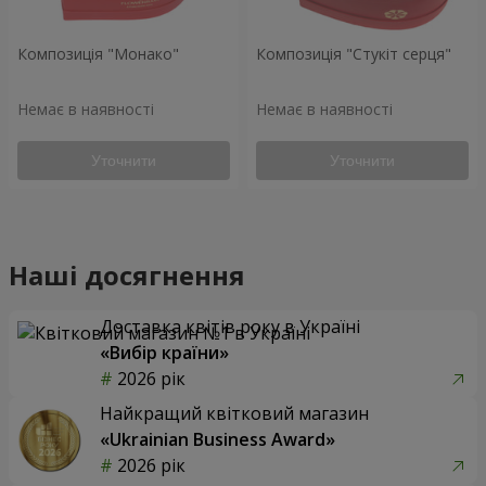
Композиція "Монако"
Композиція "Стукіт серця"
Немає в наявності
Немає в наявності
Уточнити
Уточнити
Наші досягнення
Доставка квітів року в Україні
«Вибір країни»
2026 рік
Найкращий квітковий магазин
«Ukrainian Business Award»
2026 рік