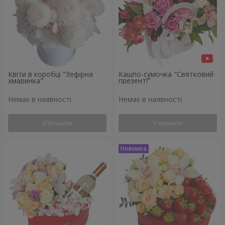
Квіти в коробці "Зефірна
Кашпо-сумочка "Святковий
хмаринка"
презент!"
Немає в наявності
Немає в наявності
Уточнити
Уточнити