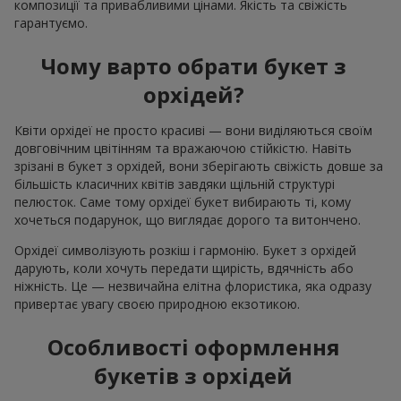
композиції та привабливими цінами. Якість та свіжість
гарантуємо.
Чому варто обрати букет з
орхідей?
Квіти орхідеї не просто красиві — вони виділяються своїм
довговічним цвітінням та вражаючою стійкістю. Навіть
зрізані в букет з орхідей, вони зберігають свіжість довше за
більшість класичних квітів завдяки щільній структурі
пелюсток. Саме тому орхідеї букет вибирають ті, кому
хочеться подарунок, що виглядає дорого та витончено.
Орхідеї символізують розкіш і гармонію. Букет з орхідей
дарують, коли хочуть передати щирість, вдячність або
ніжність. Це — незвичайна елітна флористика, яка одразу
привертає увагу своєю природною екзотикою.
Особливості оформлення
букетів з орхідей