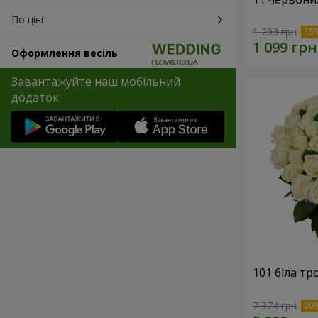
По ціні
1 293 грн
Оформлення весіль
Завантажуйте наш мобільний
додаток
101 біла тр
7 374 грн