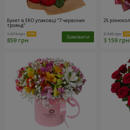
Букет в ЕКО упаковці "7 червоних
25 різноко
троянд"
1 074 грн
3 949 грн
Замовити