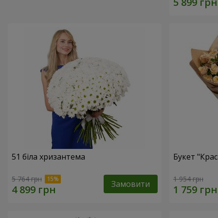
51 біла хризантема
Букет "Крас
5 764 грн
1 954 грн
Замовити