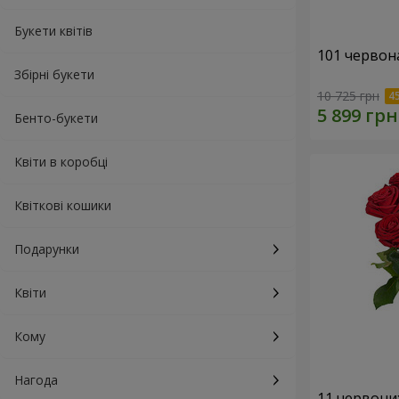
Букети квітів
101 червон
Збірні букети
10 725 грн
Бенто-букети
Квіти в коробці
Квіткові кошики
Подарунки
Квіти
Кому
Нагода
11 червони