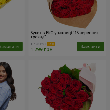
Букет в ЕКО упаковці "15 червоних
троянд"
1 528 грн
Замовити
Замовити