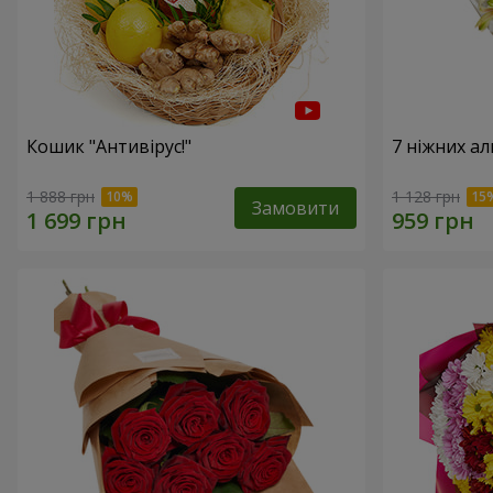
Кошик "Антивірус!"
7 ніжних а
1 888 грн
1 128 грн
Замовити