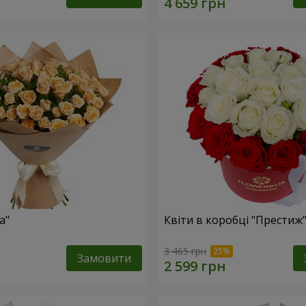
а"
Квіти в коробці "Престиж
3 465 грн
Замовити