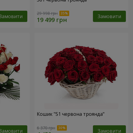
29 998 грн
Замовити
Замовити
Кошик "51 червона троянда"
6 370 грн
Замовити
Замовити