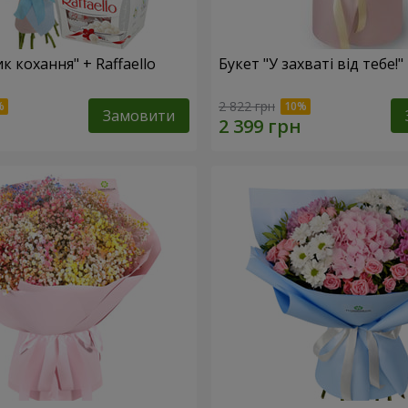
к кохання" + Raffaello
Букет "У захваті від тебе!"
2 822 грн
Замовити