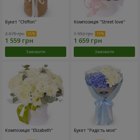
Букет "Chiffon"
Композиція "Street love"
2 079 грн
1 952 грн
Замовити
Замовити
Композиція "Elizabeth"
Букет "Радість моя"