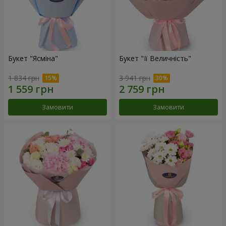
Букет "Ясміна"
Букет "Її Величність"
1 834 грн
3 941 грн
Замовити
Замовити