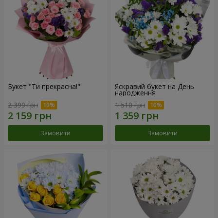
Букет "Ти прекрасна!"
Яскравий букет на День
народження
2 399 грн
1 510 грн
Замовити
Замовити