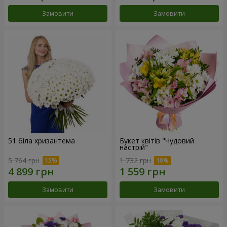
Замовити
Замовити
51 біла хризантема
Букет квітів "Чудовий
настрій"
5 764 грн
1 732 грн
Замовити
Замовити