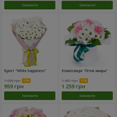
Замовити
Замовити
Букет "White happiness"
Композиція "Літня хмара"
1 066 грн
1 481 грн
Замовити
Замовити