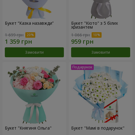
Букет “Казка назавжди”
Букет "Кіото" з 5 білих
хризантем
1 699 грн
1 066 грн
Замовити
Замовити
Букет "Княгиня Ольга"
Букет "Мамі в подарунок"