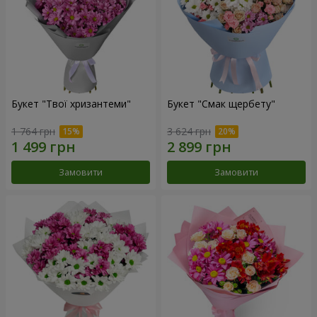
Букет "Твої хризантеми"
Букет "Смак щербету"
1 764 грн
3 624 грн
Замовити
Замовити