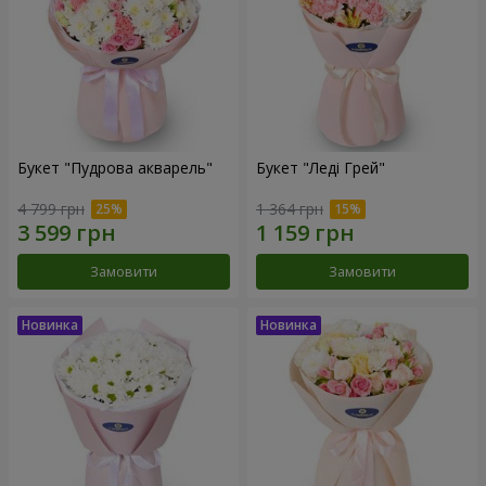
Букет "Пудрова акварель"
Букет "Леді Грей"
4 799 грн
1 364 грн
Замовити
Замовити