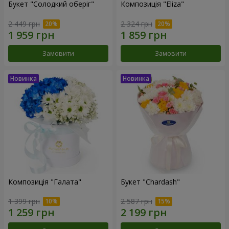
Букет "Солодкий оберіг"
Композиція "Eliza"
2 449 грн
2 324 грн
Замовити
Замовити
Композиція "Галата"
Букет "Chardash"
1 399 грн
2 587 грн