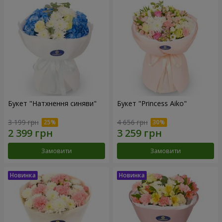
Букет "Натхнення синяви"
Букет "Princess Aiko"
3 199 грн
4 656 грн
Замовити
Замовити