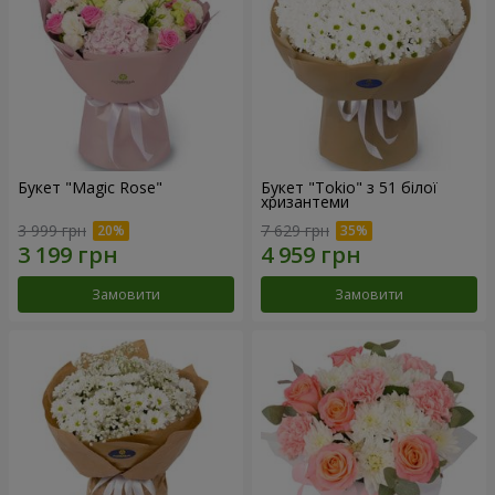
Букет "Magic Rose"
Букет "Tokio" з 51 білої
хризантеми
3 999 грн
7 629 грн
Замовити
Замовити