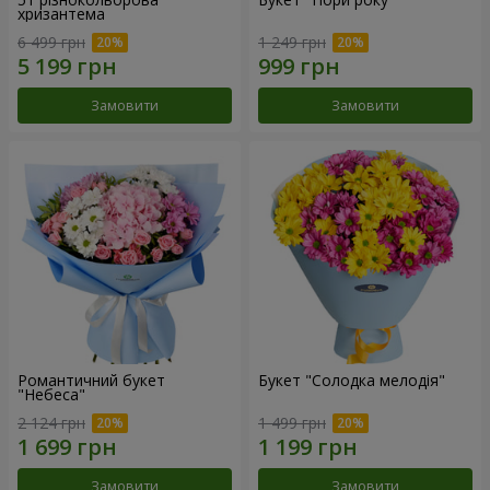
хризантема
6 499 грн
1 249 грн
Замовити
Замовити
Романтичний букет
Букет "Солодка мелодія"
"Небеса"
2 124 грн
1 499 грн
Замовити
Замовити