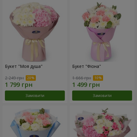
Букет "Моя душа"
Букет "Фіона"
2 249 грн
1 666 грн
Замовити
Замовити