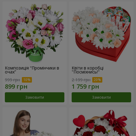
Композиція “Промінчики в
Квіти в коробці
очах”
"Посміхнись!"
999 грн
2 199 грн
Замовити
Замовити