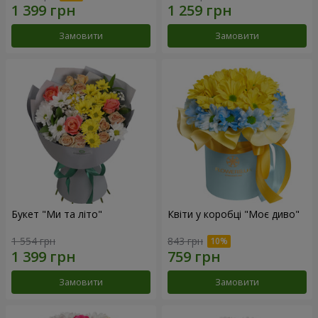
Замовити
Замовити
Букет "Ми та літо"
Квіти у коробці "Моє диво"
1 554 грн
843 грн
Замовити
Замовити