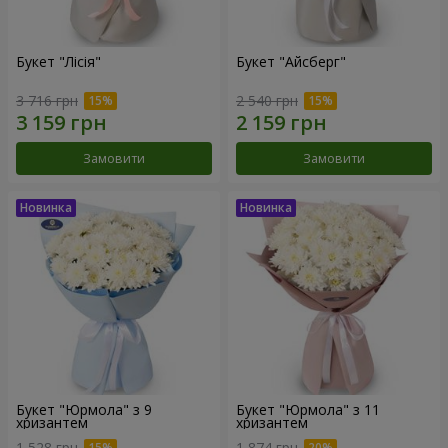
Букет "Лісія"
Букет "Айсберг"
3 716 грн
2 540 грн
Замовити
Замовити
Букет "Юрмола" з 9
Букет "Юрмола" з 11
хризантем
хризантем
1 528 грн
1 874 грн