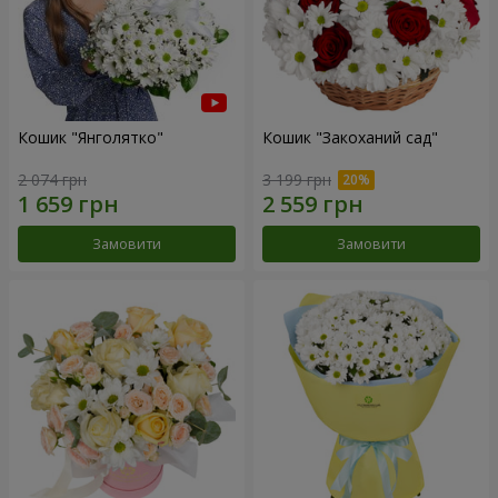
Кошик "Янголятко"
Кошик "Закоханий сад"
2 074 грн
3 199 грн
Замовити
Замовити