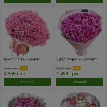
Букет "Свіже рішення"
Букет "Чарівний момент"
5 449 грн
1 621 грн
Замовити
Замовити