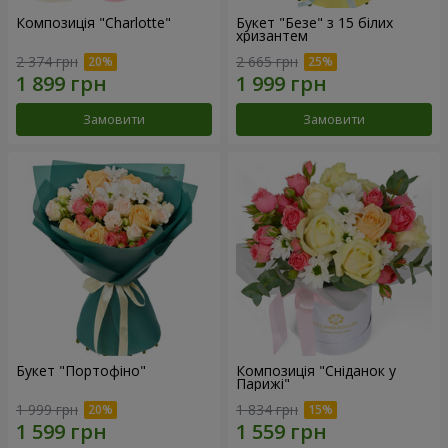
Композиція "Charlotte"
Букет "Безе" з 15 білих
хризантем
2 374 грн
2 665 грн
Замовити
Замовити
Букет "Портофіно"
Композиція "Сніданок у
Парижі"
1 999 грн
1 834 грн