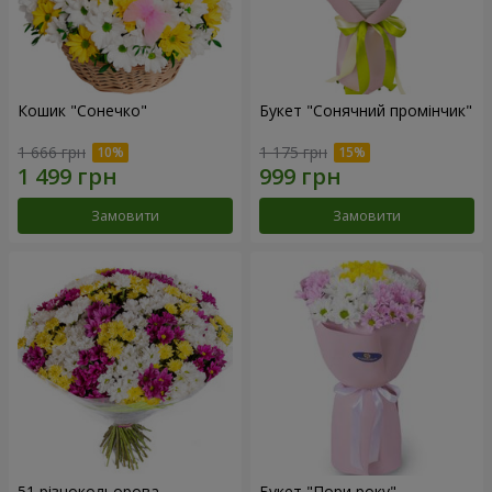
Кошик "Сонечко"
Букет "Сонячний промінчик"
1 666 грн
1 175 грн
Замовити
Замовити
51 різнокольорова
Букет "Пори року"