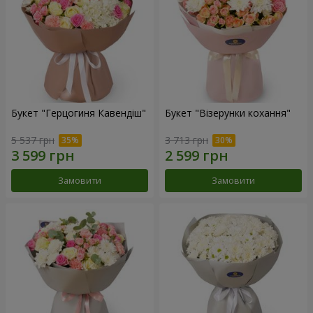
Букет "Герцогиня Кавендіш"
Букет "Візерунки кохання"
5 537 грн
3 713 грн
Замовити
Замовити