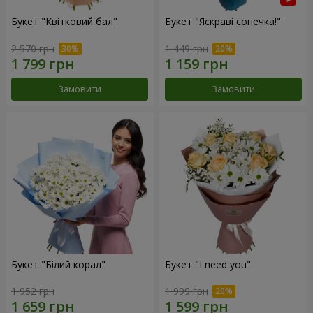
Букет "Квітковий бал"
Букет "Яскраві сонечка!"
2 570 грн
1 449 грн
Замовити
Замовити
Букет "Білий корал"
Букет "I need you"
1 952 грн
1 999 грн