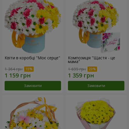
Квіти в коробці "Моє серце"
Композиція "Щастя - це
мама"
1 364 грн
1 699 грн
Замовити
Замовити