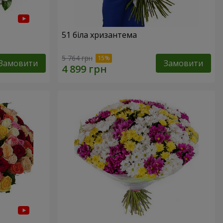
51 біла хризантема
5 764 грн
Замовити
Замовити