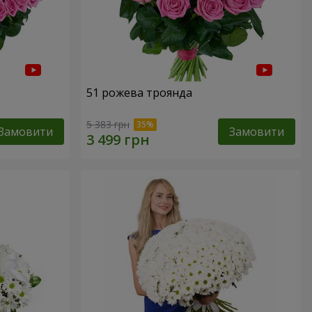
51 рожева троянда
5 383 грн
Замовити
Замовити