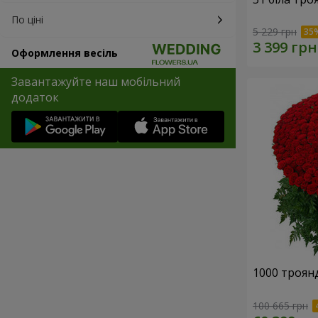
По ціні
5 229 грн
Оформлення весіль
Завантажуйте наш мобільний
додаток
1000 троянд
100 665 грн