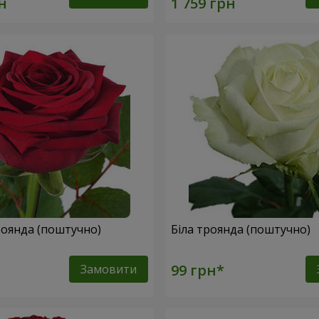
оянда (поштучно)
Біла троянда (поштучно)
Замовити