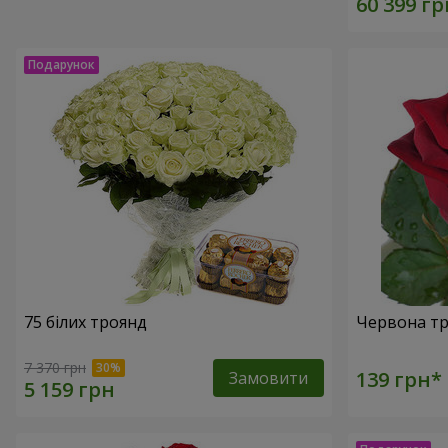
75 білих троянд
Червона тр
7 370 грн
Замовити