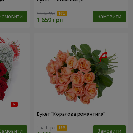
1 843 грн
Замовити
Замовити
Букет "Коралова романтика"
1 411 грн
Замовити
Замовити