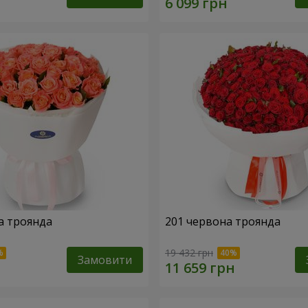
а троянда
201 червона троянда
19 432 грн
Замовити