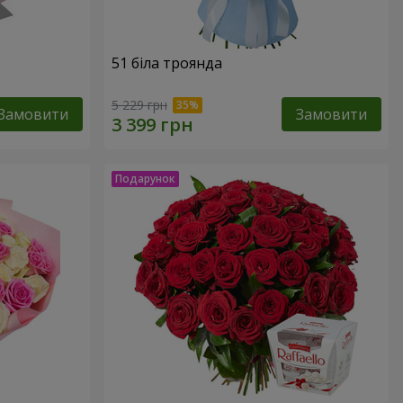
51 біла троянда
5 229 грн
Замовити
Замовити