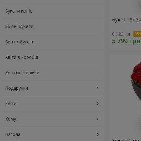
Букети квітів
Букет "Акв
Збірні букети
8 922 грн
Бенто-букети
Квіти в коробці
Квіткові кошики
Подарунки
Квіти
Кому
Нагода
Букет "Три 