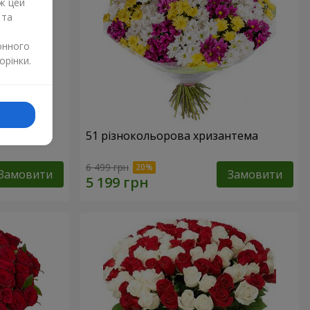
ж цей
 та
онного
орінки.
51 різнокольорова хризантема
6 499 грн
Замовити
Замовити