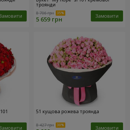
троянди
8 706 грн
Замовити
Замовити
 101
51 кущова рожева троянда
8 427 грн
Замовити
Замовити