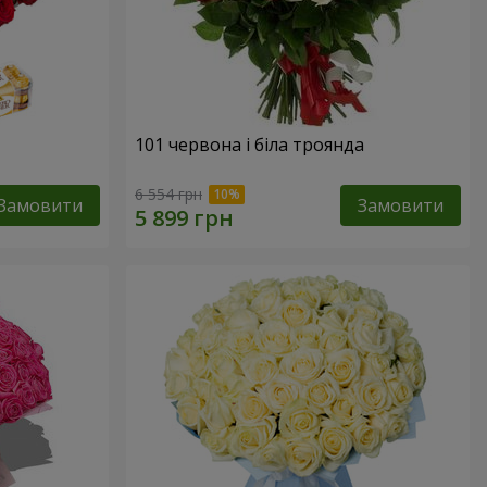
101 червона і біла троянда
6 554 грн
Замовити
Замовити