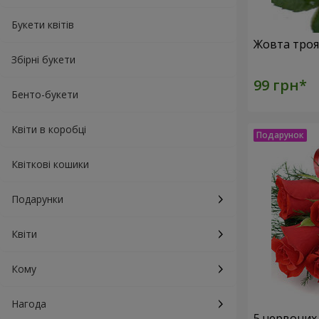
Букети квітів
Збірні букети
Бенто-букети
Квіти в коробці
Квіткові кошики
Подарунки
Квіти
Кому
Нагода
5 червоних