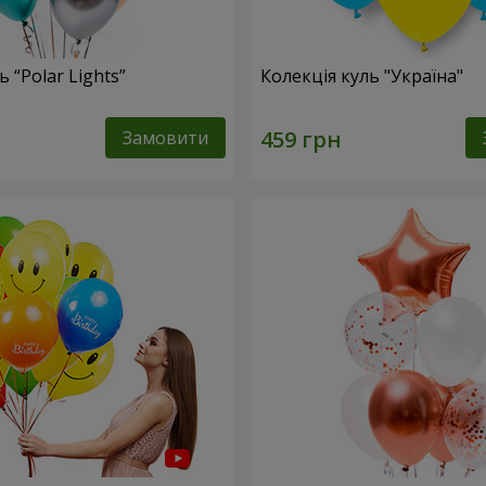
 “Polar Lights”
Колекція куль "Україна"
Замовити