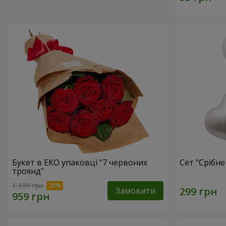
Букет в ЕКО упаковці "7 червоних
Сет "Срібне
троянд"
1 199 грн
Замовити