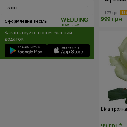
По ціні
1 175 грн
Оформлення весіль
Завантажуйте наш мобільний
додаток
Біла троян