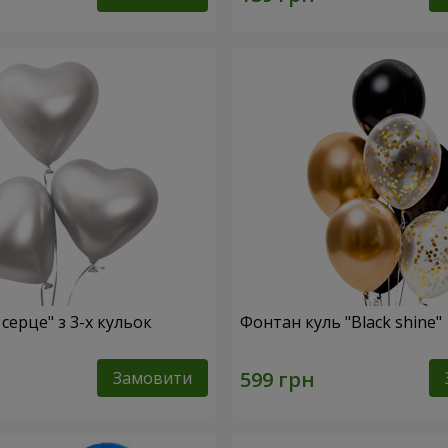
 серце" з 3-х кульок
Фонтан куль "Black shine"
Замовити