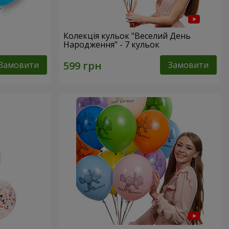
Колекція кульок "Веселий День
Народження" - 7 кульок
Замовити
Замовити