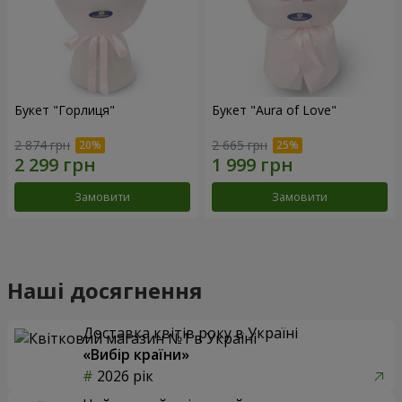
Букет "Горлиця"
Букет "Aura of Love"
2 874 грн
2 665 грн
Замовити
Замовити
Наші досягнення
Доставка квітів року в Україні
«Вибір країни»
2026 рік