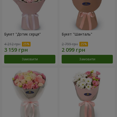
Букет "Дотик серця"
Букет "Шанталь"
4 212 грн
2 799 грн
Замовити
Замовити