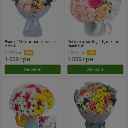
Букет "Світ починається з
Квіти в коробці "Щастя не
мами"
оминеш"
2 370 грн
1 834 грн
Замовити
Замовити