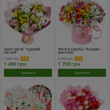
Букет квітів "Чудовий
Квіти в коробці "Яскрава
настрій"
фантазія"
1 666 грн
2 069 грн
Замовити
Замовити