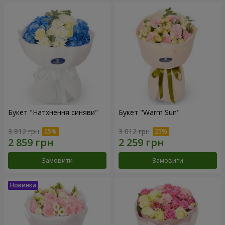
Букет "Натхнення синяви"
Букет "Warm Sun"
3 812 грн
3 012 грн
Замовити
Замовити