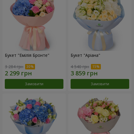
Букет "Емілія Бронте"
Букет "Аріана"
3 284 грн
4 540 грн
Замовити
Замовити