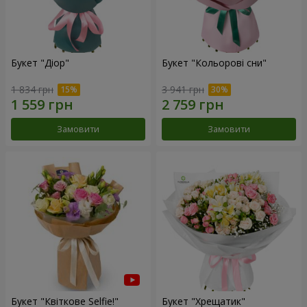
Букет "Діор"
Букет "Кольорові сни"
1 834 грн
3 941 грн
Замовити
Замовити
Букет "Квіткове Selfie!"
Букет "Хрещатик"