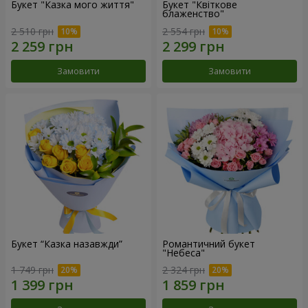
Букет "Казка мого життя"
Букет "Квіткове
блаженство"
2 510 грн
2 554 грн
Замовити
Замовити
Букет “Казка назавжди”
Романтичний букет
"Небеса"
1 749 грн
2 324 грн