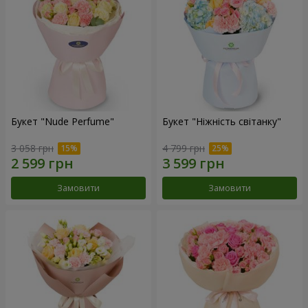
Букет "Nude Perfume"
Букет "Ніжність світанку"
3 058 грн
4 799 грн
Замовити
Замовити