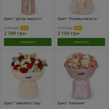
Букет "Дотик ніжності"
Букет "Рожева ніжність"
2 999 грн
4 513 грн
Замовити
Замовити
Букет "Valentine's Day"
Букет "Бажання"