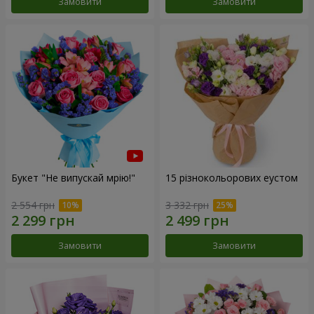
Замовити
Замовити
Букет "Не випускай мрію!"
15 різнокольорових еустом
2 554 грн
3 332 грн
Замовити
Замовити