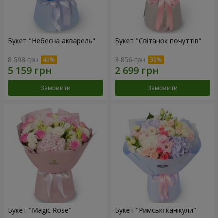
Букет "Небесна акварель"
Букет "Світанок почуттів"
8 598 грн
3 856 грн
Замовити
Замовити
Букет "Magic Rose"
Букет "Римські канікули"