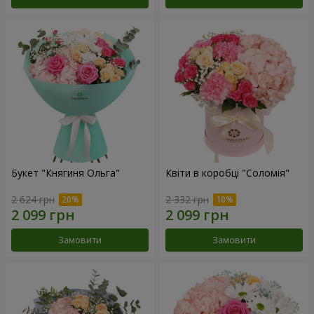
Букет "Княгиня Ольга"
Квіти в коробці "Соломія"
2 624 грн
2 332 грн
Замовити
Замовити