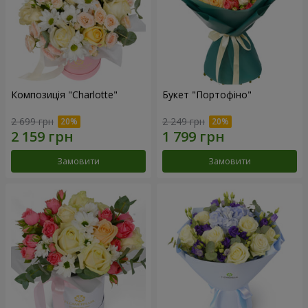
Композиція "Charlotte"
Букет "Портофіно"
2 699 грн
2 249 грн
Замовити
Замовити