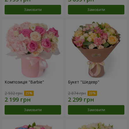
Замовити
Замовити
Композиція "Barbie"
Букет "Шедевр"
2 932 грн
2 874 грн
Замовити
Замовити