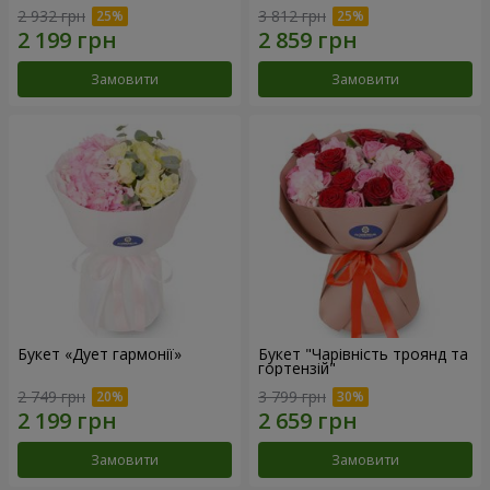
2 932 грн
3 812 грн
Замовити
Замовити
Букет «Дует гармонії»
Букет "Чарівність троянд та
гортензій"
2 749 грн
3 799 грн
Замовити
Замовити