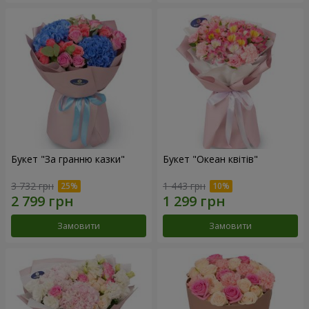
Букет "За гранню казки"
Букет "Океан квітів"
3 732 грн
1 443 грн
Замовити
Замовити