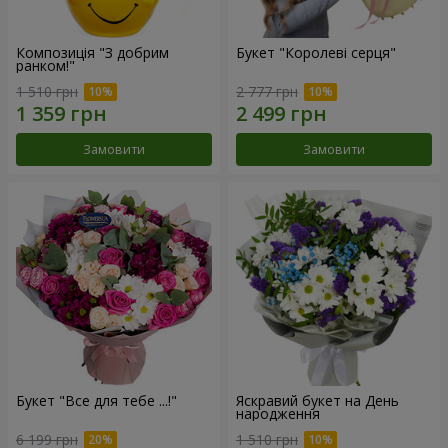
Композиція "З добрим
Букет "Королеві серця"
ранком!"
1 510 грн
2 777 грн
Замовити
Замовити
Букет "Все для тебе ...!"
Яскравий букет на День
народження
6 199 грн
1 510 грн