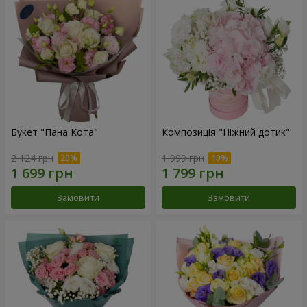
Букет "Пана Кота"
Композиція "Ніжний дотик"
2 124 грн
1 999 грн
Замовити
Замовити