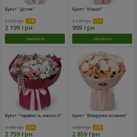
Букет "Дотик"
Букет "Юмокі"
2 932 грн
1 175 грн
Замовити
Замовити
Букет "Чарівність ніжності"
Букет "Візерунки кохання"
3 449 грн
4 084 грн