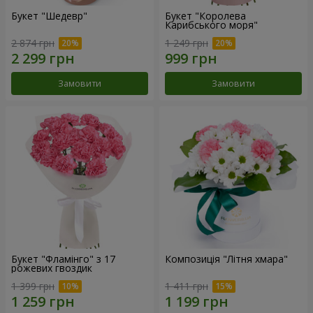
Букет "Шедевр"
Букет "Королева
Карибського моря"
2 874 грн
1 249 грн
Замовити
Замовити
Букет "Фламінго" з 17
Композиція "Літня хмара"
рожевих гвоздик
1 399 грн
1 411 грн