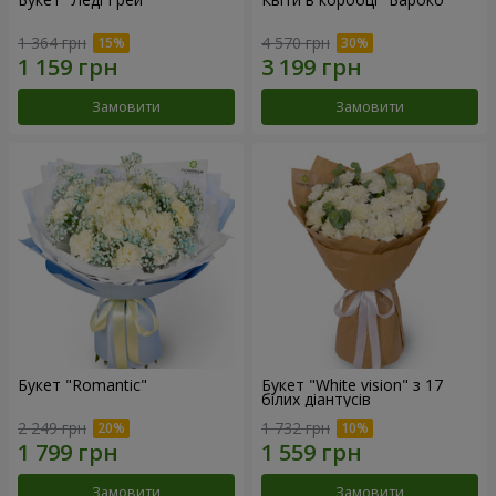
1 364 грн
4 570 грн
Замовити
Замовити
Букет "Romantic"
Букет "White vision" з 17
білих діантусів
2 249 грн
1 732 грн
Замовити
Замовити