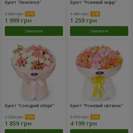
Букет "Reverence"
Букет "Рожевий зефір"
2 665 грн
1 481 грн
Замовити
Замовити
Букет "Солодкий оберіг"
Букет "Рожевий світанок"
2 324 грн
5 999 грн