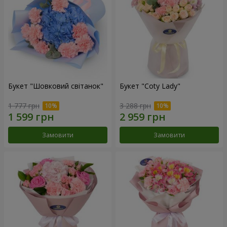
Букет "Шовковий світанок"
Букет "Coty Lady"
1 777 грн
3 288 грн
Замовити
Замовити