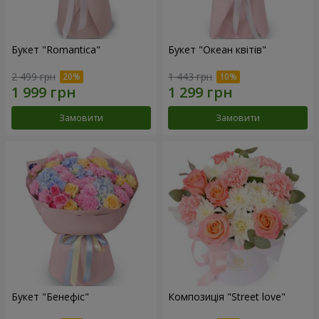
Букет "Romantica"
Букет "Океан квітів"
2 499 грн
1 443 грн
Замовити
Замовити
Букет "Бенефіс"
Композиція "Street love"