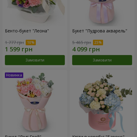
Бенто-букет "Леона"
Букет "Пудрова акварель"
1 777 грн
5 465 грн
Замовити
Замовити
Букет "Леді Грей"
Квіти в коробці "Бароко"