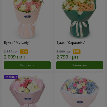
Букет "My Lady"
Букет "Сардонікс"
2 332 грн
3 999 грн
Замовити
Замовити