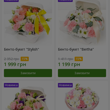
Бенто-букет "Stylish"
Бенто-букет "Bertha"
2 352 грн
1 411 грн
Замовити
Замовити