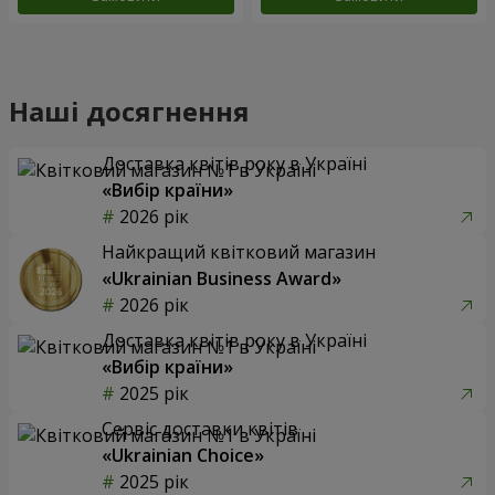
Наші досягнення
Доставка квітів року в Україні
«Вибір країни»
2026 рік
Найкращий квітковий магазин
«Ukrainian Business Award»
2026 рік
Доставка квітів року в Україні
«Вибір країни»
2025 рік
Сервіс доставки квітів
«Ukrainian Choice»
2025 рік