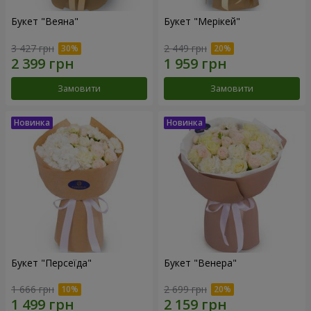
Букет "Веяна"
Букет "Мерікей"
3 427 грн
2 449 грн
Замовити
Замовити
Букет "Персеїда"
Букет "Венера"
1 666 грн
2 699 грн