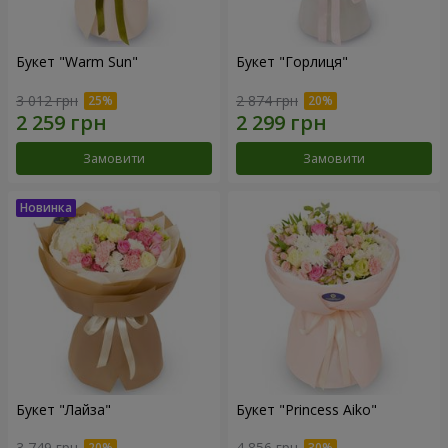
Букет "Warm Sun"
Букет "Горлиця"
3 012 грн
2 874 грн
Замовити
Замовити
Букет "Лайза"
Букет "Princess Aiko"
3 749 грн
4 856 грн