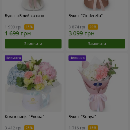
Букет «Білий сатин»
Букет "Cinderella"
1 999 грн
3 874 грн
Замовити
Замовити
Композиція "Елора"
Букет "Sonya"
3 412 грн
1 716 грн