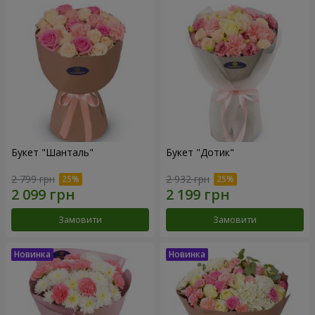
Букет "Шанталь"
Букет "Дотик"
2 799 грн
2 932 грн
Замовити
Замовити