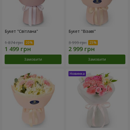
Букет "Світлана"
Букет "Візаві"
1 874 грн
3 999 грн
Замовити
Замовити