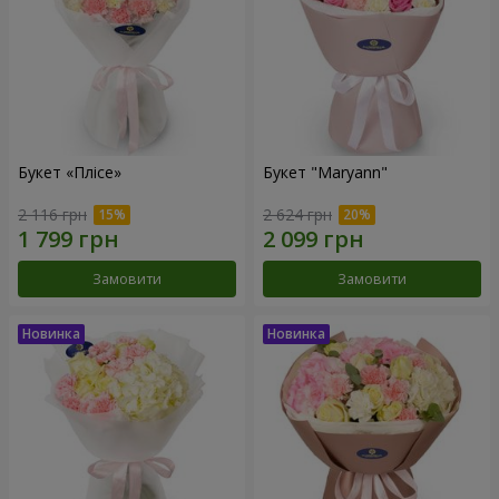
Букет «Плісе»
Букет "Maryann"
2 116 грн
2 624 грн
Замовити
Замовити