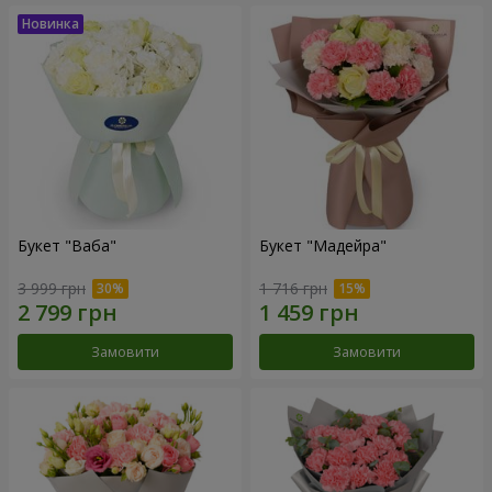
Букет "Ваба"
Букет "Мадейра"
3 999 грн
1 716 грн
Замовити
Замовити