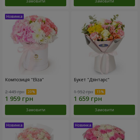
Замовити
Замовити
Композиція "Eliza"
Букет "Дзінтарс"
2 449 грн
1 952 грн
Замовити
Замовити