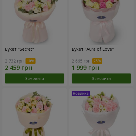
Букет "Secret"
Букет "Aura of Love"
2 732 грн
2 665 грн
Замовити
Замовити