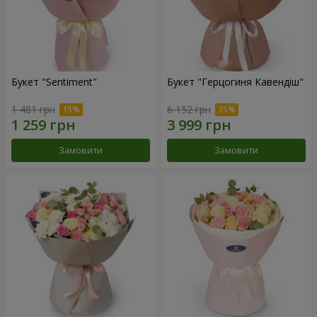
Букет "Sentiment"
Букет "Герцогиня Кавендіш"
1 481 грн
6 152 грн
Замовити
Замовити