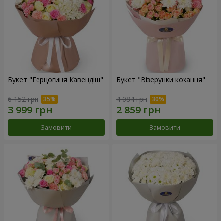
Букет "Герцогиня Кавендіш"
Букет "Візерунки кохання"
6 152 грн
4 084 грн
Замовити
Замовити