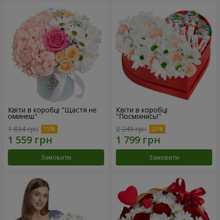
Квіти в коробці "Щастя не
Квіти в коробці
оминеш"
"Посміхнись!"
1 834 грн
2 249 грн
Замовити
Замовити