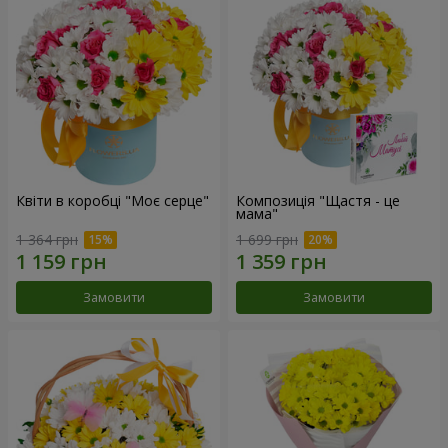
Квіти в коробці "Моє серце"
Композиція "Щастя - це
мама"
1 364 грн
1 699 грн
Замовити
Замовити