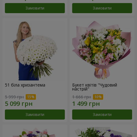
Замовити
Замовити
51 біла хризантема
Букет квітів "Чудовий
настрій"
5 999 грн
1 666 грн
Замовити
Замовити