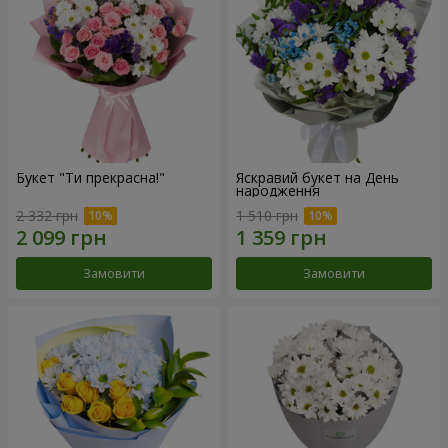
Букет "Ти прекрасна!"
Яскравий букет на День
народження
2 332 грн
1 510 грн
Замовити
Замовити