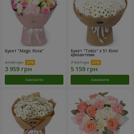
Букет "Magic Rose"
Букет "Tokio" з 51 білої
хризантеми
4 949 грн
7 937 грн
Замовити
Замовити