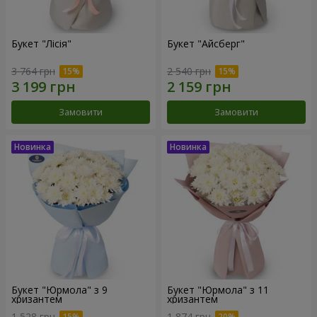
Букет "Лісія"
Букет "Айсберг"
3 764 грн
2 540 грн
Замовити
Замовити
Букет "Юрмола" з 9
Букет "Юрмола" з 11
хризантем
хризантем
1 528 грн
1 874 грн