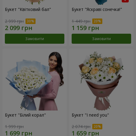
Букет "Квітковий бал"
Букет "Яскраві сонечка!"
2 999 грн
1 449 грн
Замовити
Замовити
Букет "Білий корал"
Букет "I need you"
1 999 грн
2 074 грн