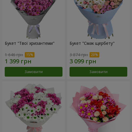
Букет "Твої хризантеми"
Букет "Смак щербету"
1 646 грн
3 874 грн
Замовити
Замовити