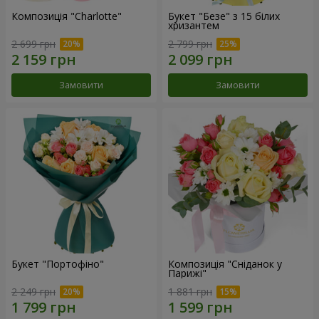
Композиція "Charlotte"
Букет "Безе" з 15 білих
хризантем
2 699 грн
2 799 грн
Замовити
Замовити
Букет "Портофіно"
Композиція "Сніданок у
Парижі"
2 249 грн
1 881 грн