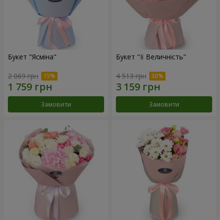
Букет "Ясміна"
Букет "Її Величність"
2 069 грн
4 513 грн
Замовити
Замовити