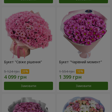
Букет "Свіже рішення"
Букет "Чарівний момент"
5 124 грн
1 554 грн
Замовити
Замовити