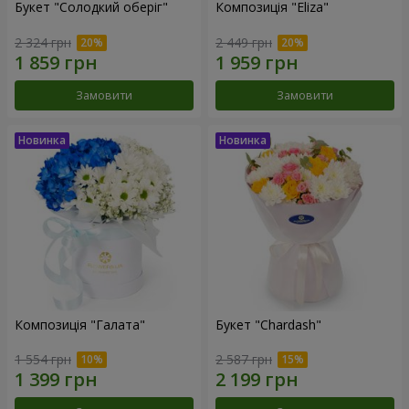
Букет "Солодкий оберіг"
Композиція "Eliza"
2 324 грн
2 449 грн
Замовити
Замовити
Композиція "Галата"
Букет "Chardash"
1 554 грн
2 587 грн