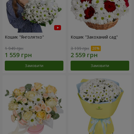
Кошик "Янголятко"
Кошик "Закоханий сад"
1 949 грн
3 199 грн
Замовити
Замовити