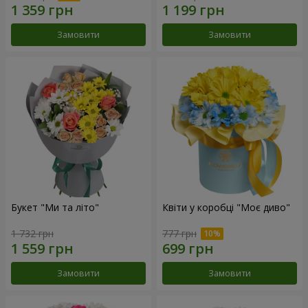
Замовити
Замовити
Букет "Ми та літо"
Квіти у коробці "Моє диво"
1 732 грн
777 грн
Замовити
Замовити