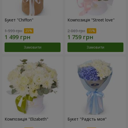
Букет "Chiffon"
Композиція "Street love"
1 999 грн
2 069 грн
Замовити
Замовити
Композиція "Elizabeth"
Букет "Радість моя"