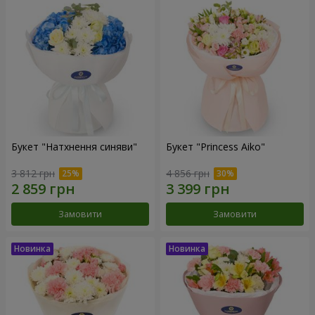
Букет "Натхнення синяви"
Букет "Princess Aiko"
3 812 грн
4 856 грн
Замовити
Замовити