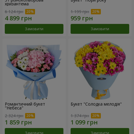
хризантема
6 124 грн
1 199 грн
Замовити
Замовити
Романтичний букет
Букет "Солодка мелодія"
"Небеса"
2 324 грн
1 374 грн
Замовити
Замовити