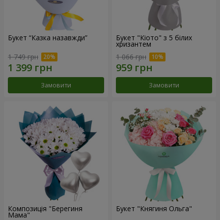
Букет “Казка назавжди”
Букет "Кіото" з 5 білих
хризантем
1 749 грн
1 066 грн
Замовити
Замовити
Композиція "Берегиня
Букет "Княгиня Ольга"
Мама"