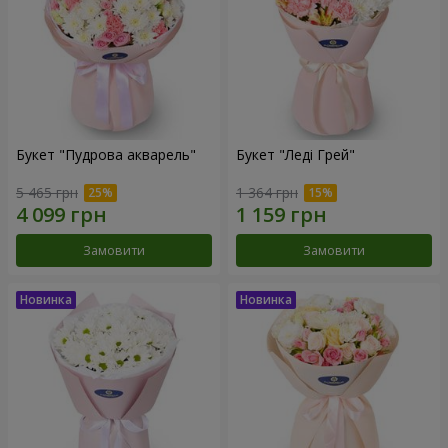
Букет "Пудрова акварель"
Букет "Леді Грей"
5 465 грн
1 364 грн
Замовити
Замовити