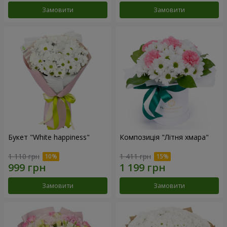
Замовити
Замовити
Букет "White happiness"
Композиція "Літня хмара"
1 110 грн
1 411 грн
Замовити
Замовити