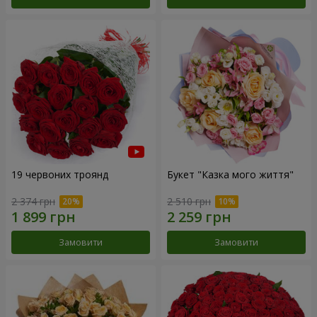
19 червоних троянд
Букет "Казка мого життя"
2 374 грн
2 510 грн
Замовити
Замовити