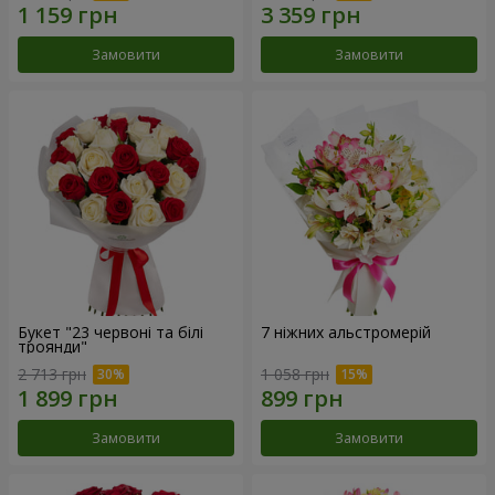
Замовити
Замовити
Букет "23 червоні та білі
7 ніжних альстромерій
троянди"
2 713 грн
1 058 грн
Замовити
Замовити