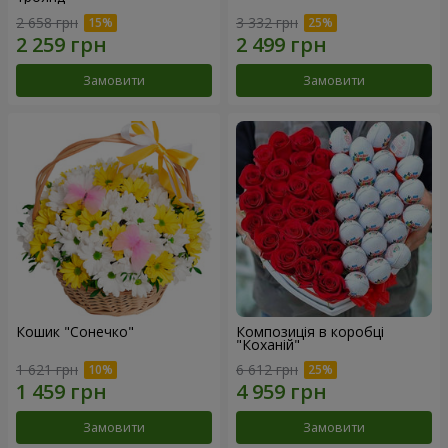
2 658 грн
3 332 грн
Замовити
Замовити
Кошик "Сонечко"
Композиція в коробці
"Коханій"
1 621 грн
6 612 грн
Замовити
Замовити