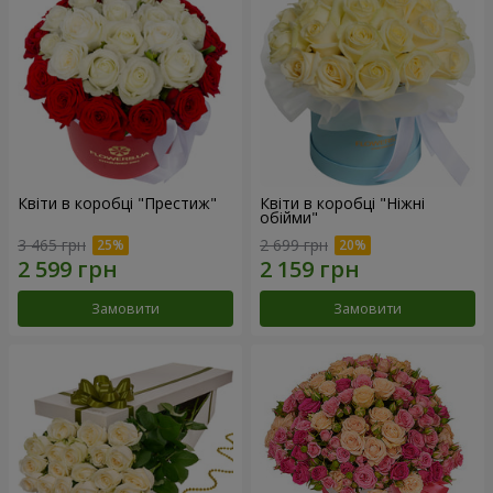
Квіти в коробці "Престиж"
Квіти в коробці "Ніжні
обійми"
3 465 грн
2 699 грн
Замовити
Замовити