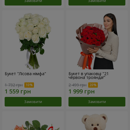
Замовити
Замовити
Букет "Лісова німфа"
Букет в упаковці "21
червона троянда!"
1 732 грн
2 499 грн
Замовити
Замовити