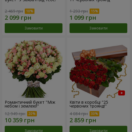
2 469 грн
1 293 грн
Замовити
Замовити
Романтичний букет "Між
Квіти в коробці "25
небом і землею!"
червоних троянд!"
12 949 грн
4 084 грн
Замовити
Замовити