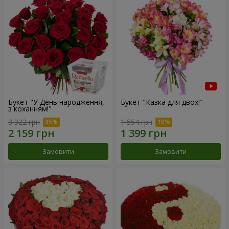
Букет "У День народження,
Букет "Казка для двох!"
з коханням!"
3 322 грн
1 554 грн
Замовити
Замовити