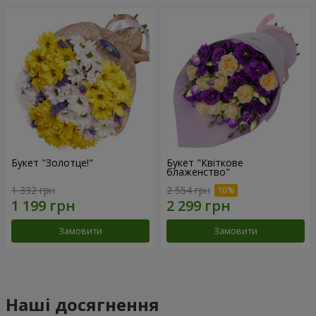
Букет "Золотце!"
Букет "Квіткове
блаженство"
1 332 грн
2 554 грн
Замовити
Замовити
Наші досягнення