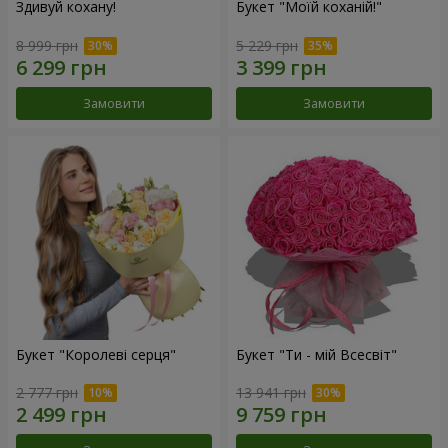
Здивуй кохану!
Букет "Моїй коханій!"
8 999 грн
5 229 грн
Замовити
Замовити
Букет "Королеві серця"
Букет "Ти - мій Всесвіт"
2 777 грн
13 941 грн