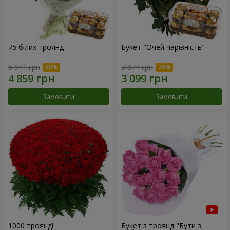
75 білих троянд
Букет "Очей чарівність"
6 941 грн
3 874 грн
Замовити
Замовити
1000 троянд!
Букет з троянд "Бути з