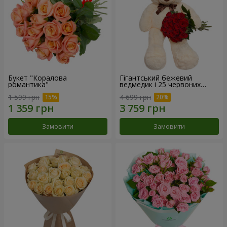
Букет "Коралова
Гігантський бежевий
романтика"
ведмедик і 25 червоних
троянд
1 599 грн
4 699 грн
Замовити
Замовити