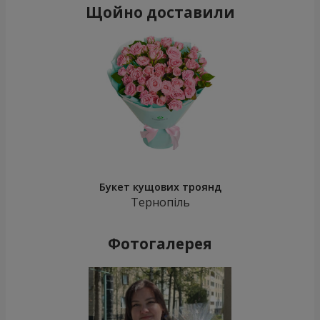
Щойно доставили
Букет кущових троянд
Тернопіль
Фотогалерея