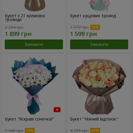
Букет з 21 кремової
Букет кущових троянд
троянди
2 234 грн
1 777 грн
Замовити
Замовити
Букет "Яскраві сонечка!"
Букет "Ніжний відтінок"
1 449 грн
4 799 грн