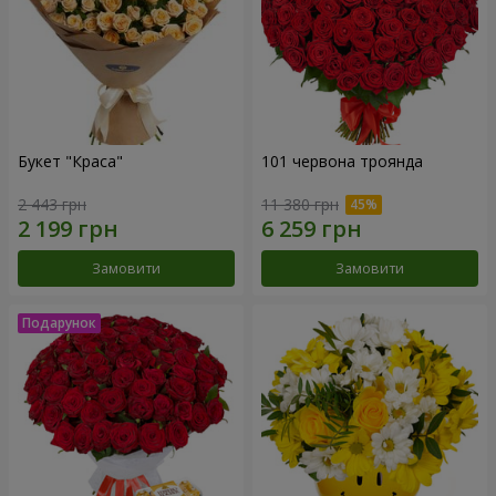
Букет "Краса"
101 червона троянда
2 443 грн
11 380 грн
Замовити
Замовити