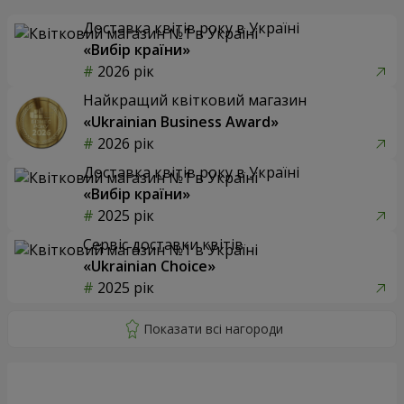
Доставка квітів року в Україні
«Вибір країни»
2026 рік
Найкращий квітковий магазин
«Ukrainian Business Award»
2026 рік
Доставка квітів року в Україні
«Вибір країни»
2025 рік
Сервіс доставки квітів
«Ukrainian Choice»
2025 рік