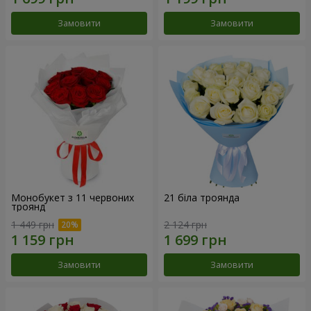
Замовити
Замовити
Монобукет з 11 червоних
21 біла троянда
троянд
1 449 грн
2 124 грн
Замовити
Замовити