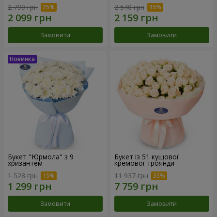
2 799 грн
2 540 грн
Замовити
Замовити
Букет "Юрмола" з 9
Букет із 51 кущової
хризантем
кремової троянди
1 528 грн
11 937 грн
Замовити
Замовити