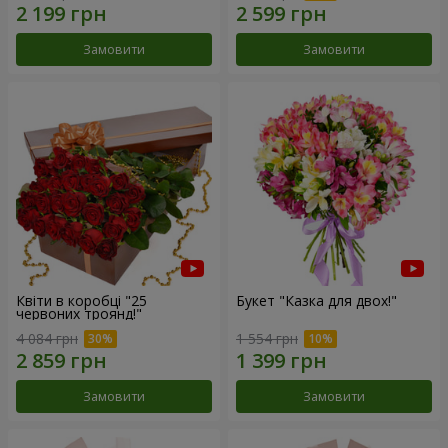
Замовити
Замовити
Квіти в коробці "25
Букет "Казка для двох!"
червоних троянд!"
4 084 грн
1 554 грн
Замовити
Замовити