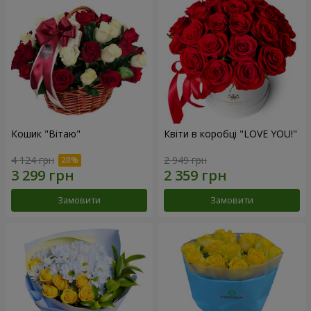
Кошик "Вітаю"
Квіти в коробці "LOVE YOU!"
4 124 грн
2 949 грн
Замовити
Замовити