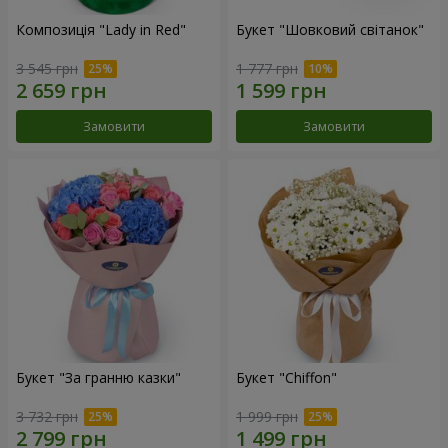
Композиція "Lady in Red"
Букет "Шовковий світанок"
3 545 грн
1 777 грн
Замовити
Замовити
Букет "За гранню казки"
Букет "Chiffon"
3 732 грн
1 999 грн