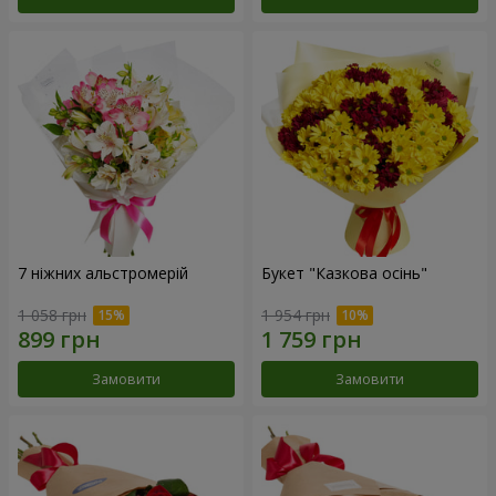
7 ніжних альстромерій
Букет "Казкова осінь"
1 058 грн
1 954 грн
Замовити
Замовити