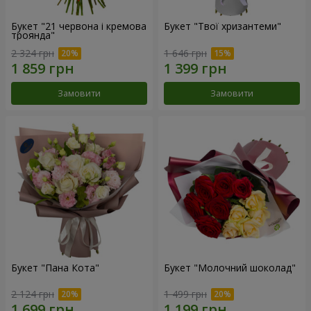
Букет "21 червона і кремова
Букет "Твої хризантеми"
троянда"
2 324 грн
1 646 грн
Замовити
Замовити
Букет "Пана Кота"
Букет "Молочний шоколад"
2 124 грн
1 499 грн