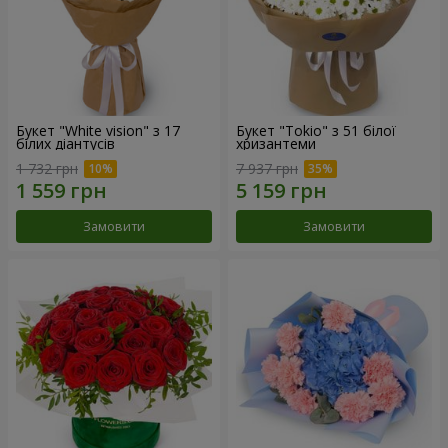
Букет "White vision" з 17
Букет "Tokio" з 51 білої
білих діантусів
хризантеми
1 732 грн
7 937 грн
Замовити
Замовити