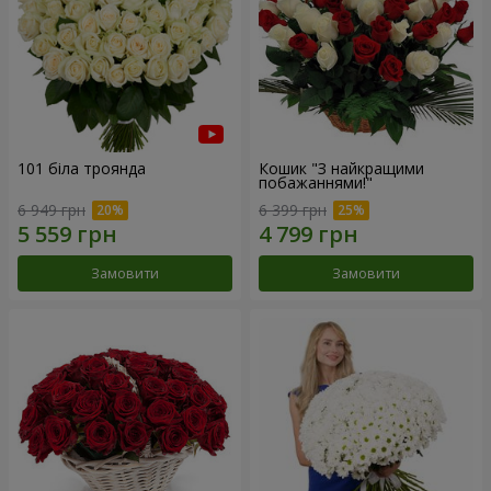
101 біла троянда
Кошик "З найкращими
побажаннями!"
6 949 грн
6 399 грн
Замовити
Замовити