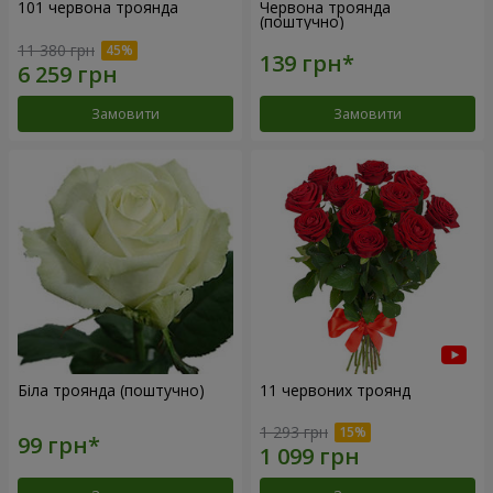
101 червона троянда
Червона троянда
(поштучно)
11 380 грн
Замовити
Замовити
Біла троянда (поштучно)
11 червоних троянд
1 293 грн