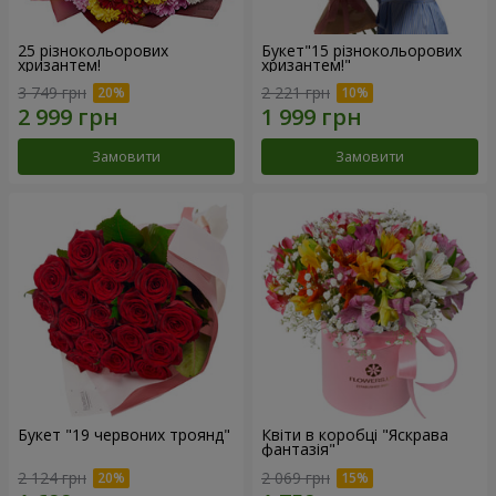
25 різнокольорових
Букет"15 різнокольорових
хризантем!
хризантем!"
3 749 грн
2 221 грн
Замовити
Замовити
Букет "19 червоних троянд"
Квіти в коробці "Яскрава
фантазія"
2 124 грн
2 069 грн