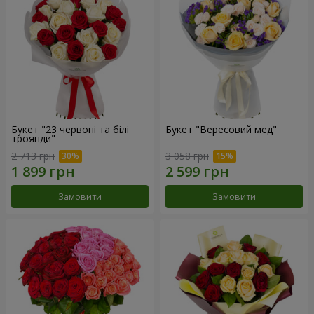
Букет "23 червоні та білі
Букет "Вересовий мед"
троянди"
2 713 грн
3 058 грн
Замовити
Замовити