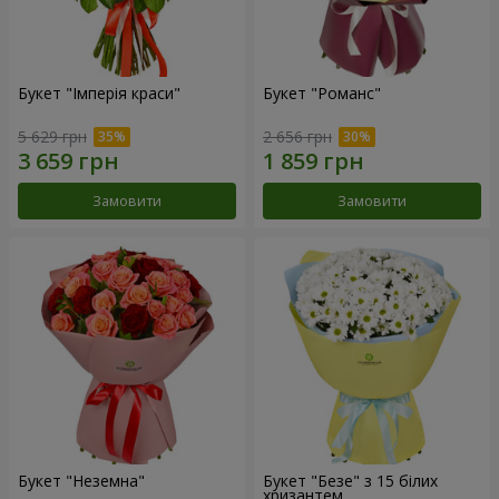
Букет "Імперія краси"
Букет "Романс"
5 629 грн
2 656 грн
Замовити
Замовити
Букет "Неземна"
Букет "Безе" з 15 білих
хризантем