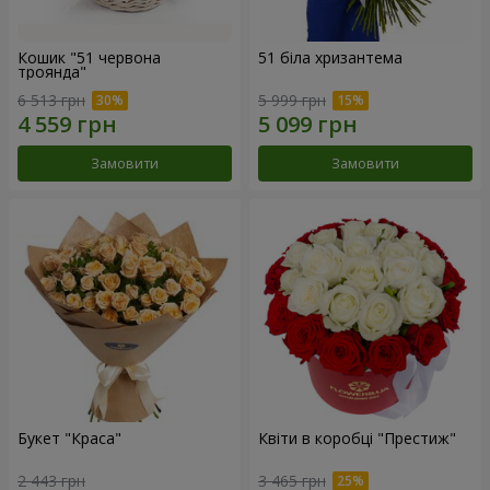
Кошик "51 червона
51 біла хризантема
троянда"
6 513 грн
5 999 грн
Замовити
Замовити
Букет "Краса"
Квіти в коробці "Престиж"
2 443 грн
3 465 грн