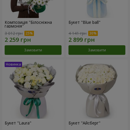
Композиція "Білосніжна
Букет "Blue ball"
гармонія"
3 012 грн
4 141 грн
Замовити
Замовити
Букет "Laura"
Букет "Айсберг"