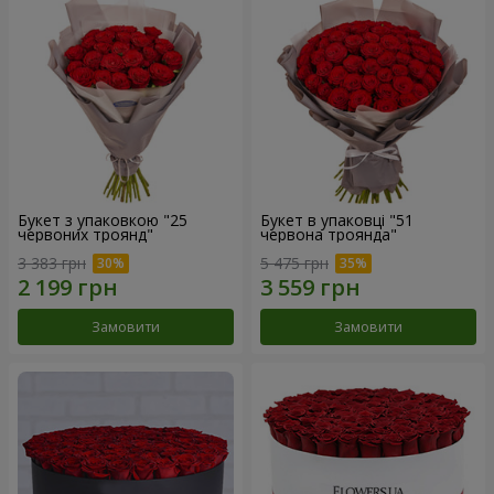
Букет з упаковкою "25
Букет в упаковці "51
червоних троянд"
червона троянда"
3 383 грн
5 475 грн
Замовити
Замовити