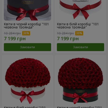
Квіти в чорній коробці "101
Квіти в білій коробці "101
червона троянда"
червона троянда"
10 284 грн
10 284 грн
Замовити
Замовити
Квіти в білій коробці "151
Квіти в чорній коробці "151