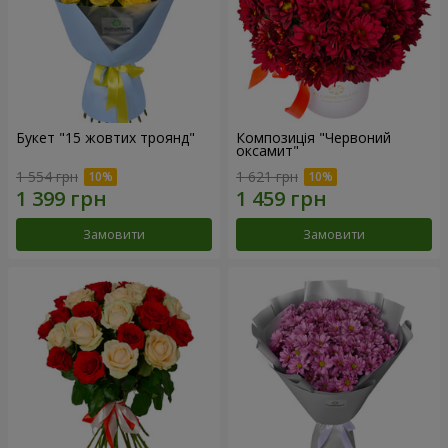
Букет "15 жовтих троянд"
Композиція "Червоний
оксамит"
1 554 грн
1 621 грн
Замовити
Замовити