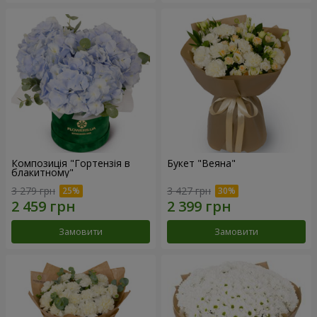
Композиція "Гортензія в
Букет "Веяна"
блакитному"
3 279 грн
3 427 грн
Замовити
Замовити