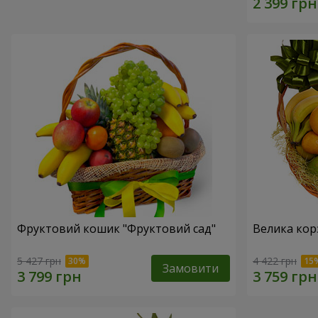
Фруктовий кошик "Фруктовий сад"
Велика кор
5 427 грн
4 422 грн
Замовити