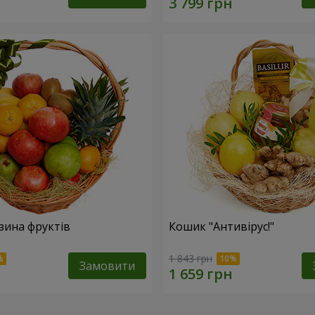
зина фруктів
Кошик "Антивірус!"
1 843 грн
Замовити