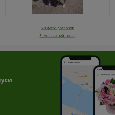
Усі фото доставок
Замовити цей товар
нуси