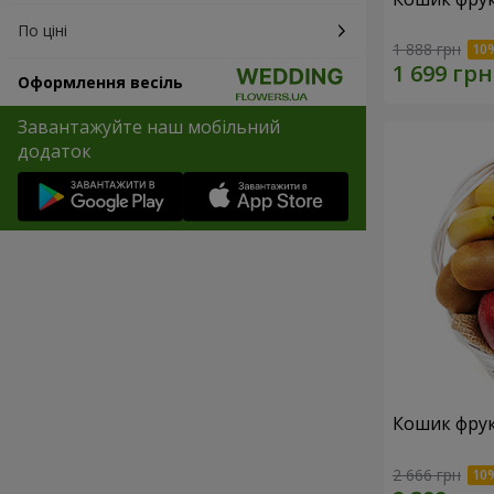
По ціні
1 888 грн
Оформлення весіль
Завантажуйте наш мобільний
додаток
Кошик фрук
2 666 грн