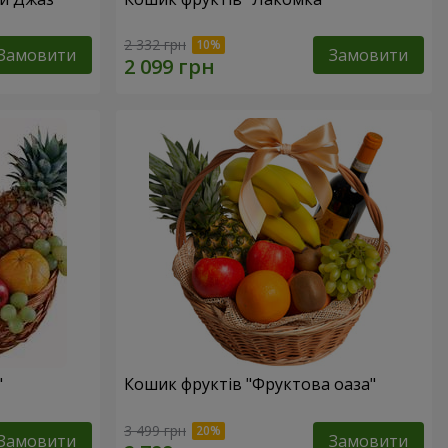
2 332 грн
Замовити
Замовити
"
Кошик фруктів "Фруктова оаза"
3 499 грн
Замовити
Замовити