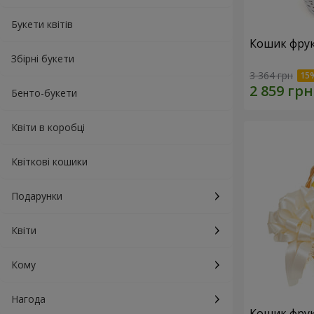
Букети квітів
Кошик фрук
Збірні букети
3 364 грн
Бенто-букети
Квіти в коробці
Квіткові кошики
Подарунки
Квіти
Кому
Нагода
Кошик фрук