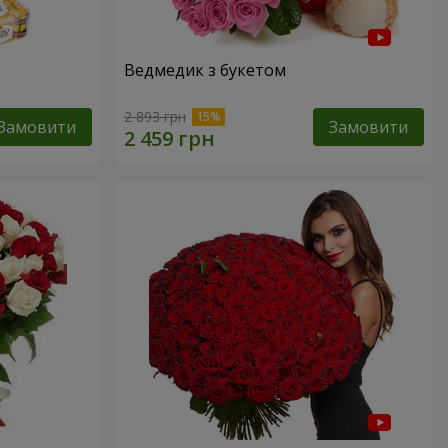
Ведмедик з букетом
2 893 грн
Замовити
Замовити