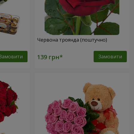
Червона троянда (поштучно)
Замовити
Замовити