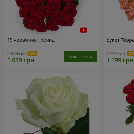
19 червоних троянд
Букет "Кор
2 074 грн
1 411 грн
Замовити