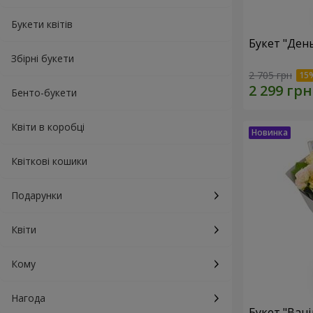
Букети квітів
Букет "Ден
Збірні букети
2 705 грн
Бенто-букети
Квіти в коробці
Квіткові кошики
Подарунки
Квіти
Кому
Нагода
Букет "Вані