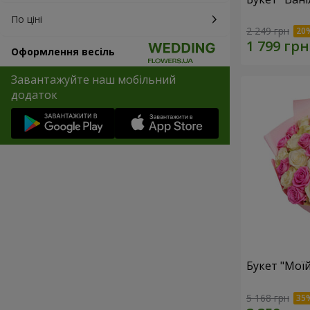
По ціні
2 249 грн
Оформлення весіль
Завантажуйте наш мобільний
додаток
Букет "Моїй
5 168 грн