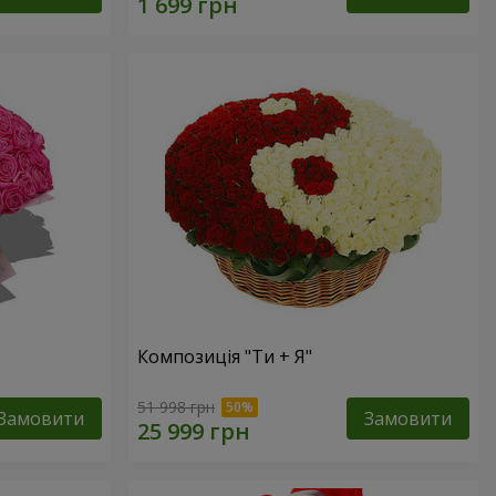
Композиція "Ти + Я"
51 998 грн
Замовити
Замовити