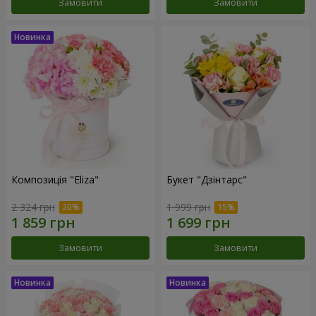
Замовити
Замовити
Композиція "Eliza"
Букет "Дзінтарс"
2 324 грн
1 999 грн
Замовити
Замовити