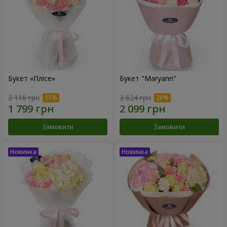
Букет «Плісе»
Букет "Maryann"
2 116 грн
2 624 грн
Замовити
Замовити