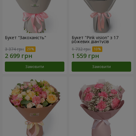
Букет "Закоханість"
Букет "Pink vision" з 17
рожевих діантусів
3 374 грн
1 732 грн
Замовити
Замовити