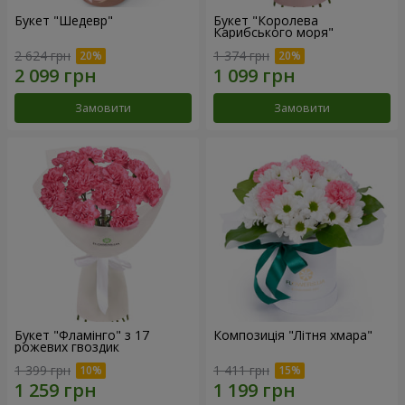
Букет "Шедевр"
Букет "Королева
Карибського моря"
2 624 грн
1 374 грн
Замовити
Замовити
Букет "Фламінго" з 17
Композиція "Літня хмара"
рожевих гвоздик
1 399 грн
1 411 грн