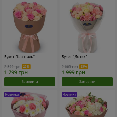
Букет "Шанталь"
Букет "Дотик"
2 399 грн
2 665 грн
Замовити
Замовити