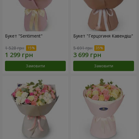
Букет "Sentiment"
Букет "Герцогиня Кавендіш"
1 528 грн
5 691 грн
Замовити
Замовити