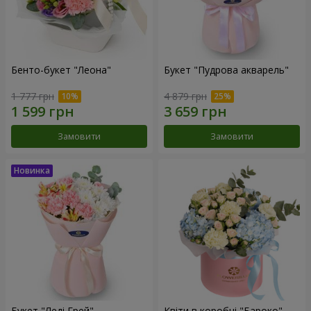
Бенто-букет "Леона"
Букет "Пудрова акварель"
1 777 грн
4 879 грн
Замовити
Замовити
Букет "Леді Грей"
Квіти в коробці "Бароко"