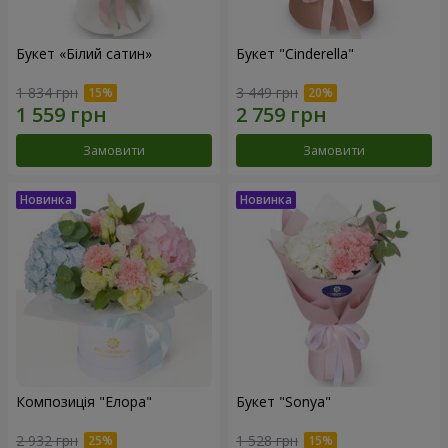
Букет «Білий сатин»
Букет "Cinderella"
1 834 грн
3 449 грн
Замовити
Замовити
Композиція "Елора"
Букет "Sonya"
2 932 грн
1 528 грн