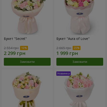
Букет "Secret"
Букет "Aura of Love"
2 554 грн
2 665 грн
Замовити
Замовити