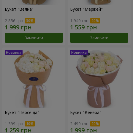
Букет "Веяна"
Букет "Мерікей"
2 856 грн
1 949 грн
Замовити
Замовити
Букет "Персеїда"
Букет "Венера"
1 399 грн
2 499 грн