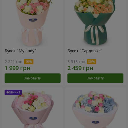
Букет "My Lady"
Букет "Сардонікс"
2 221 грн
3 513 грн
Замовити
Замовити