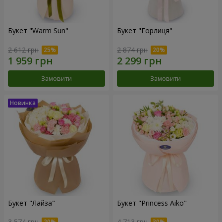
Букет "Warm Sun"
Букет "Горлиця"
2 612 грн
2 874 грн
Замовити
Замовити
Букет "Лайза"
Букет "Princess Aiko"
3 574 грн
4 713 грн