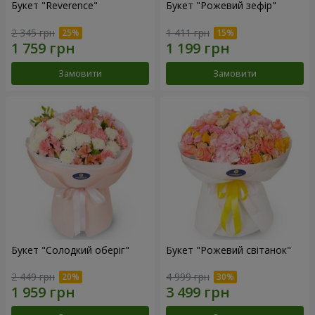
Букет "Reverence"
Букет "Рожевий зефір"
2 345 грн
1 411 грн
Замовити
Замовити
Букет "Солодкий оберіг"
Букет "Рожевий світанок"
2 449 грн
4 999 грн