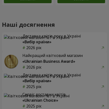
Наші досягнення
Доставка квітів року в Україні
«Вибір країни»
2026 рік
Найкращий квітковий магазин
«Ukrainian Business Award»
2026 рік
Доставка квітів року в Україні
«Вибір країни»
2025 рік
Сервіс доставки квітів
«Ukrainian Choice»
2025 рік