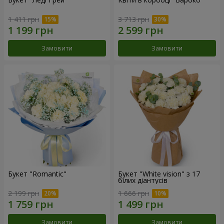
1 411 грн
3 713 грн
Замовити
Замовити
Букет "Romantic"
Букет "White vision" з 17
білих діантусів
2 199 грн
1 666 грн
Замовити
Замовити