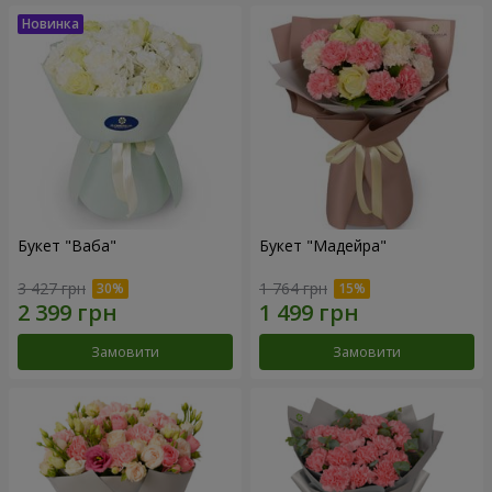
Букет "Ваба"
Букет "Мадейра"
3 427 грн
1 764 грн
Замовити
Замовити