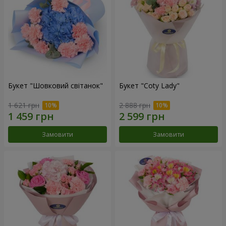
Букет "Шовковий світанок"
Букет "Coty Lady"
1 621 грн
2 888 грн
Замовити
Замовити