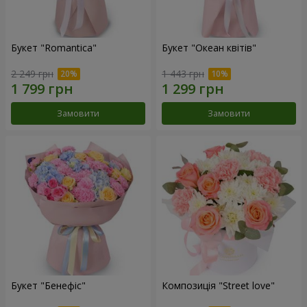
Букет "Romantica"
Букет "Океан квітів"
2 249 грн
1 443 грн
Замовити
Замовити
Букет "Бенефіс"
Композиція "Street love"