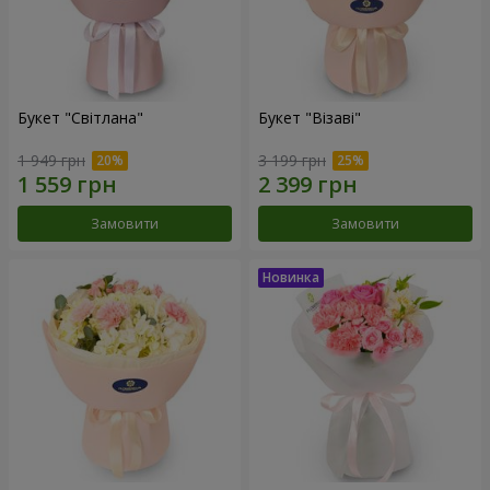
Букет "Світлана"
Букет "Візаві"
1 949 грн
3 199 грн
Замовити
Замовити