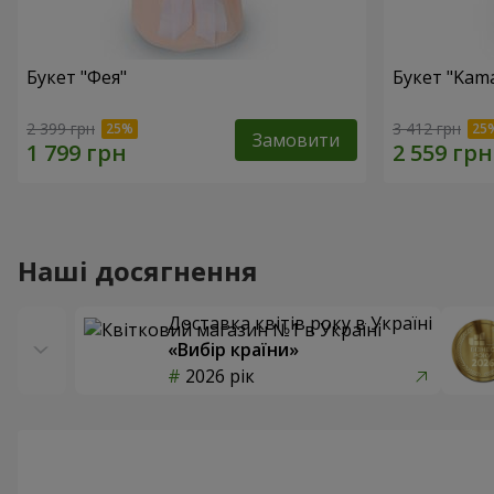
Букет "Фея"
Букет "Kama
2 399 грн
3 412 грн
Замовити
Наші досягнення
Доставка квітів року в Україні
«Вибір країни»
2026 рік