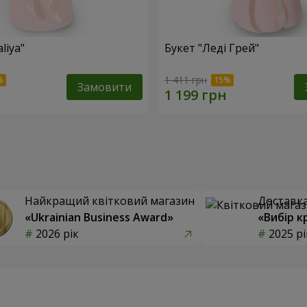
liya"
Букет "Леді Грей"
1 411 грн
Замовити
Найкращий квітковий магазин
Доставка 
«Ukrainian Business Award»
«Вибір к
2026 рік
2025 рі