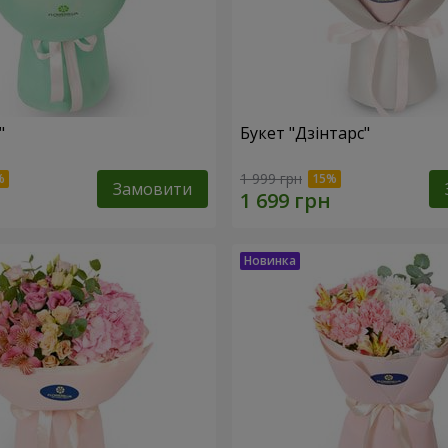
"
Букет "Дзінтарс"
1 999 грн
Замовити