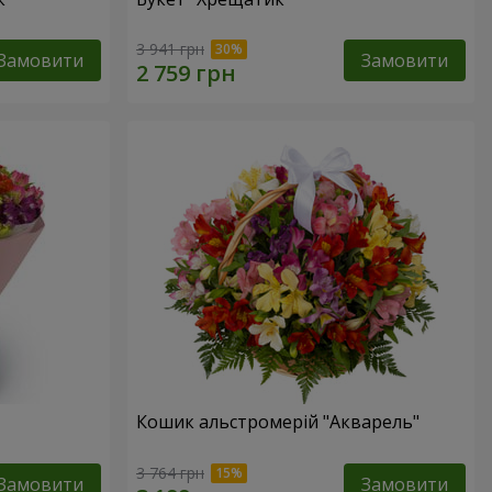
3 941 грн
Замовити
Замовити
Кошик альстромерій "Акварель"
3 764 грн
Замовити
Замовити