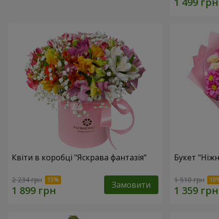
Квіти в коробці "Яскрава фантазія"
Букет "Ніж
2 234 грн
1 510 грн
Замовити