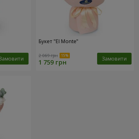
Букет "El Monte"
2 069 грн
Замовити
Замовити