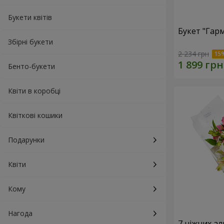
Букети квітів
Букет "Гарм
Збірні букети
2 234 грн
Бенто-букети
Квіти в коробці
Квіткові кошики
Подарунки
Квіти
Кому
Нагода
7 ніжних а