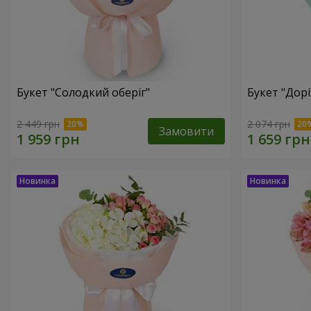
Букет "Солодкий оберіг"
Букет "Дорі
2 449 грн
2 074 грн
Замовити