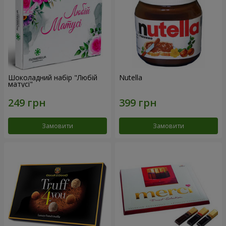
Шоколадний набір "Любій
Nutella
матусі"
Замовити
Замовити