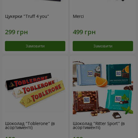
Цукерки "Truff 4 you"
Merci
Замовити
Замовити
Шоколад "Toblerone" (в
Шоколад "Ritter Sport" (в
асортименті)
асортименті)