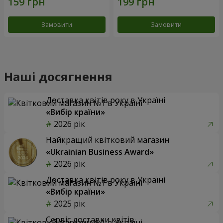
Замовити
Замовити
Наші досягнення
Доставка квітів року в Україні
«Вибір країни»
2026 рік
Найкращий квітковий магазин
«Ukrainian Business Award»
2026 рік
Доставка квітів року в Україні
«Вибір країни»
2025 рік
Сервіс доставки квітів