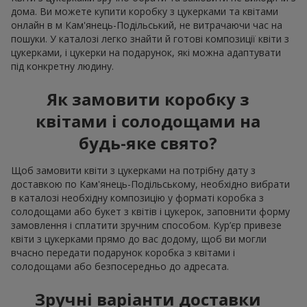
дома. Ви можете купити коробку з цукерками та квітами
онлайн в м Кам'янець-Подільський, не витрачаючи час на
пошуки. У каталозі легко знайти й готові композиції квіти з
цукерками, і цукерки на подарунок, які можна адаптувати
під конкретну людину.
Як замовити коробку з
квітами і солодощами на
будь-яке свято?
Щоб замовити квіти з цукерками на потрібну дату з
доставкою по Кам'янець-Подільському, необхідно вибрати
в каталозі необхідну композицію у форматі коробка з
солодощами або букет з квітів і цукерок, заповнити форму
замовлення і сплатити зручним способом. Кур’єр привезе
квіти з цукерками прямо до вас додому, щоб ви могли
вчасно передати подарунок коробка з квітами і
солодощами або безпосередньо до адресата.
Зручні варіанти доставки