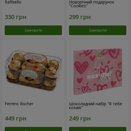
Raffaello
Новорічний подарунок
"Cookies"
Замовити
Замовити
Ferrero Rocher
Шоколадний набір "Я тебе
кохаю"