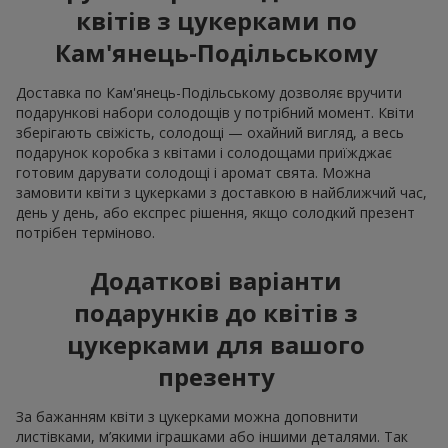
квітів з цукерками по
Кам'янець-Подільському
Доставка по Кам'янець-Подільському дозволяє вручити
подарункові набори солодощів у потрібний момент. Квіти
зберігають свіжість, солодощі — охайний вигляд, а весь
подарунок коробка з квітами і солодощами приїжджає
готовим дарувати солодощі і аромат свята. Можна
замовити квіти з цукерками з доставкою в найближчий час,
день у день, або експрес рішення, якщо солодкий презент
потрібен терміново.
Додаткові варіанти
подарунків до квітів з
цукерками для вашого
презенту
За бажанням квіти з цукерками можна доповнити
листівками, м’якими іграшками або іншими деталями. Так