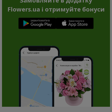
Замовляйте в додатку
Flowers.ua і отримуйте бонуси