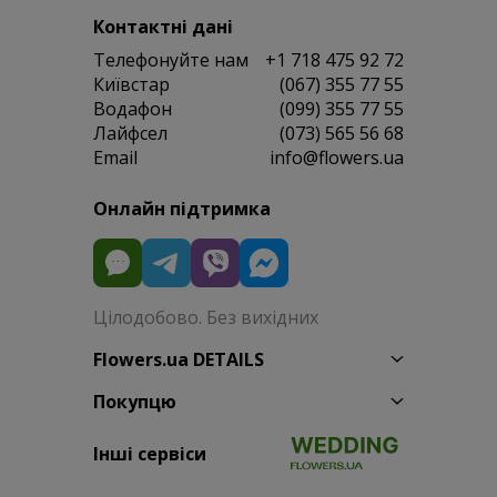
Контактні дані
Телефонуйте нам
+1 718 475 92 72
Київстар
(067) 355 77 55
Водафон
(099) 355 77 55
Лайфсел
(073) 565 56 68
Email
info@flowers.ua
Онлайн підтримка
Цілодобово. Без вихідних
Flowers.ua DETAILS
Покупцю
Інші сервіси