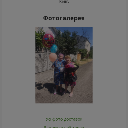
Київ
Фотогалерея
Усі фото доставок
Замовити цей товар