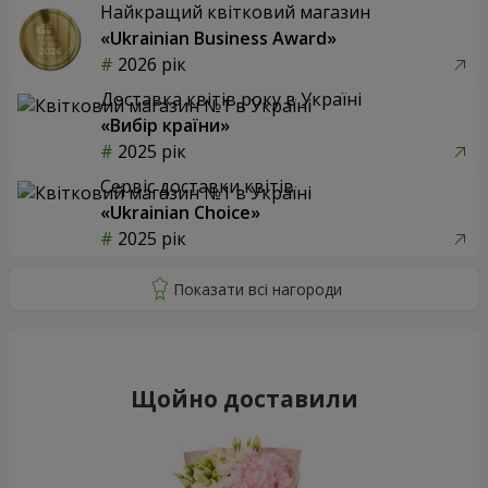
Найкращий квітковий магазин
«Ukrainian Business Award»
2026 рік
Доставка квітів року в Україні
«Вибір країни»
2025 рік
Сервіс доставки квітів
«Ukrainian Choice»
2025 рік
Щойно доставили