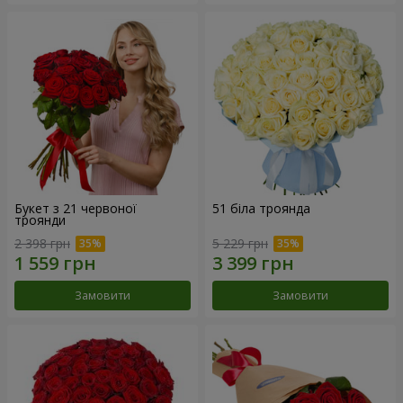
Букет з 21 червоної
51 біла троянда
троянди
2 398 грн
5 229 грн
Замовити
Замовити