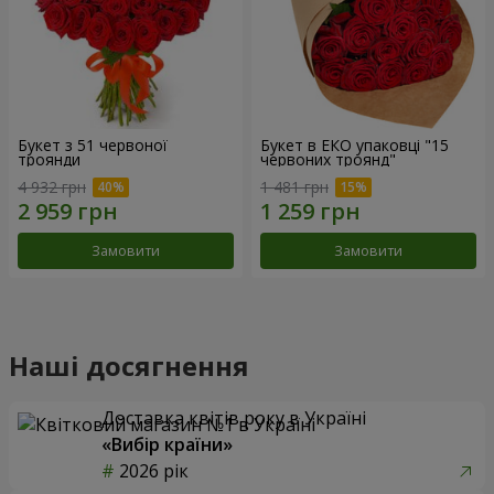
Букет з 51 червоної
Букет в ЕКО упаковці "15
троянди
червоних троянд"
4 932 грн
1 481 грн
Замовити
Замовити
Наші досягнення
Доставка квітів року в Україні
«Вибір країни»
2026 рік