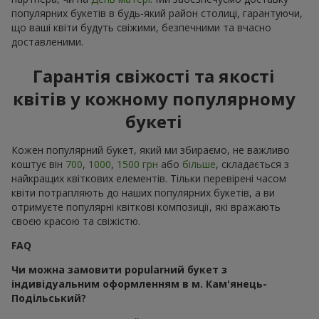
популярних букетів в будь-який район столиці, гарантуючи,
що ваші квіти будуть свіжими, безпечними та вчасно
доставленими.
Гарантія свіжості та якості
квітів у кожному популярному
букеті
Кожен популярний букет, який ми збираємо, не важливо
коштує він
700
,
1000
,
1500 грн
або
більше
, складається з
найкращих квіткових елементів. Тільки перевірені часом
квіти потрапляють до наших популярних букетів, а ви
отримуєте популярні квіткові композиції, які вражають
своєю красою та свіжістю.
FAQ
Чи можна замовити popularний букет з
індивідуальним оформленням в м. Кам'янець-
Подільський?