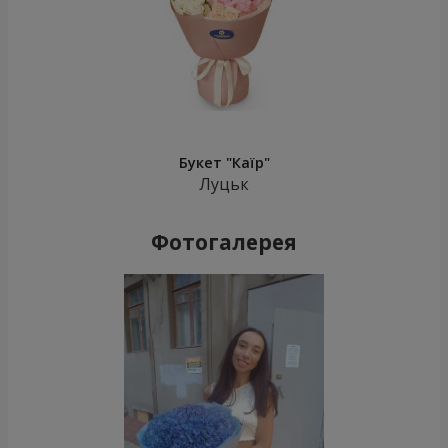
Букет "Каїр"
Луцьк
Фотогалерея