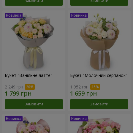
Замовити
Замовити
Букет "Ванільне латте"
Букет "Молочний серпанок"
2 249 грн
1 952 грн
Замовити
Замовити