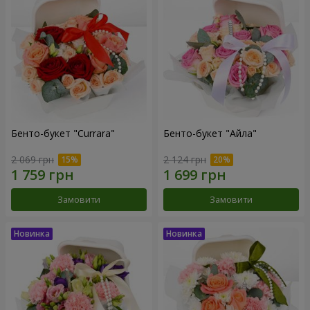
Бенто-букет "Currara"
Бенто-букет "Айла"
2 069 грн
2 124 грн
Замовити
Замовити