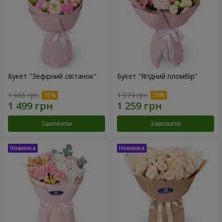
Букет "Зефірний світанок"
Букет "Ягідний пломбір"
1 666 грн
1 574 грн
Замовити
Замовити