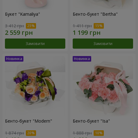
Букет "Kamaliya"
Бенто-букет "Bertha"
3 412 грн
1 411 грн
Замовити
Замовити
Бенто-букет "Modern"
Бенто-букет "Isa"
1 874 грн
1 888 грн