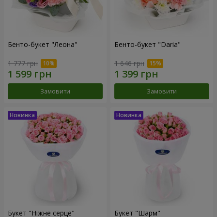
Бенто-букет "Леона"
Бенто-букет "Daria"
1 777 грн
1 646 грн
Замовити
Замовити
Букет "Ніжне серце"
Букет "Шарм"