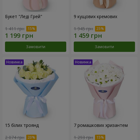
Букет "Леді Грей"
9 кущових кремових
1 411 грн
1 945 грн
Замовити
Замовити
15 білих троянд
7 ромашкових хризантем
2 074 грн
1 293 грн