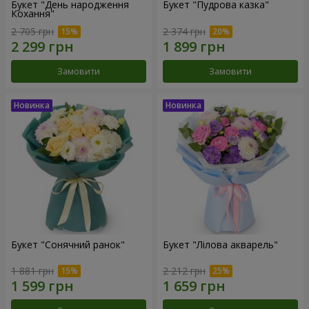
Букет "День народження
Букет "Пудрова казка"
Кохання"
2 705 грн
2 374 грн
Замовити
Замовити
Букет "Сонячний ранок"
Букет "Лілова акварель"
1 881 грн
2 212 грн