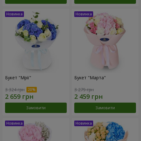
Букет "Мрії"
Букет "Марта"
3 324 грн
3 279 грн
Замовити
Замовити