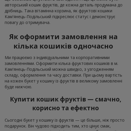
авторський кошик фруктів, де кожна деталь продумана до
дрібниць. Така вітамінна корзина, як фруктові кошики
Кам'янець-Подільський підкреслює статус і демонструє
повагу до отримувача.
Як оформити замовлення на
кілька кошиків одночасно
Ми працюємо з індивідуальними та корпоративними
замовленнями. Оформити кілька фруктових кошиків в м.
Кам'янець-Подільський можна швидко, з узгодженням
складу, оформлення та часу доставки. При цьому вартість
на кожен букет у кошику із фруктів в великому замовленні
буде нижчою.
Купити кошик фруктів — смачно,
корисно та ефектно
Сьогодні букет у кошику із фруктів — це більше, ніж просто
подарунок. Він чудово підходить тим, хто цінує смак,