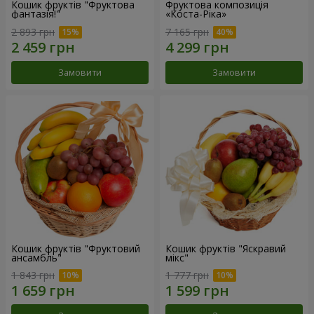
Кошик фруктів "Фруктова
Фруктова композиція
фантазія!"
«Коста-Ріка»
2 893 грн
7 165 грн
Замовити
Замовити
Кошик фруктів "Фруктовий
Кошик фруктів "Яскравий
ансамбль"
мікс"
1 843 грн
1 777 грн