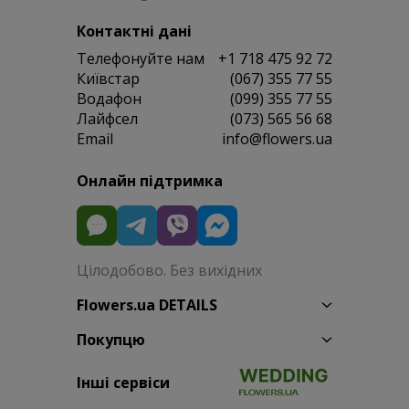
Контактні дані
Телефонуйте нам
+1 718 475 92 72
Київстар
(067) 355 77 55
Водафон
(099) 355 77 55
Лайфсел
(073) 565 56 68
Email
info@flowers.ua
Онлайн підтримка
Цілодобово. Без вихідних
Flowers.ua DETAILS
Покупцю
Інші сервіси