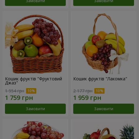
Замовити
Замовити
Кошик фруктів "Фруктовий
Кошик фруктів "Лакомка"
Джаз"
1 954 грн
2 177 грн
Замовити
Замовити