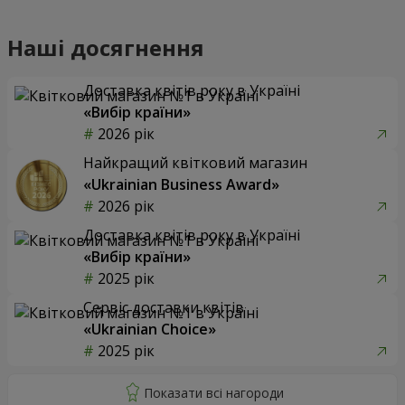
Наші досягнення
Доставка квітів року в Україні
«Вибір країни»
2026 рік
Найкращий квітковий магазин
«Ukrainian Business Award»
2026 рік
Доставка квітів року в Україні
«Вибір країни»
2025 рік
Сервіс доставки квітів
«Ukrainian Choice»
2025 рік