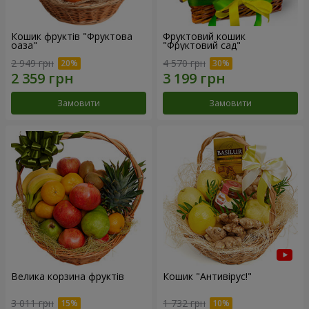
Кошик фруктів "Фруктова
Фруктовий кошик
оаза"
"Фруктовий сад"
2 949 грн
4 570 грн
Замовити
Замовити
Велика корзина фруктів
Кошик "Антивірус!"
3 011 грн
1 732 грн