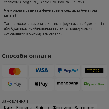
сервісом: Google Pay, Apple Pay, Pay Pal, Privat24
Чи можна поєднати фруктовий кошик із букетом
квітів?
Так, ви можете замовити кошик із фруктами та букет квітів
або будь-який комбінований варіант з подарунками і
солодощами в одному замовленні.
Способи оплати
Замовлення в:
Київ
Вінниця
Дніпро
Житомир
Запоріжжя