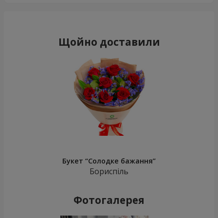
Щойно доставили
Букет “Солодке бажання”
Бориспіль
Фотогалерея