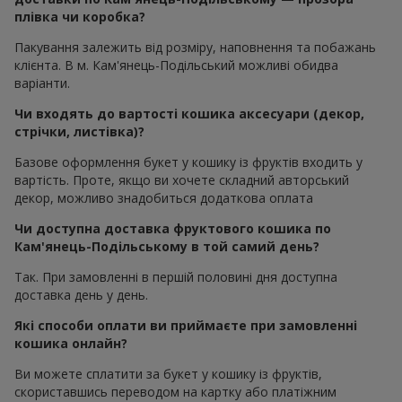
плівка чи коробка?
Пакування залежить від розміру, наповнення та побажань
клієнта. В м. Кам'янець-Подільський можливі обидва
варіанти.
Чи входять до вартості кошика аксесуари (декор,
стрічки, листівка)?
Базове оформлення букет у кошику із фруктів входить у
вартість. Проте, якщо ви хочете складний авторський
декор, можливо знадобиться додаткова оплата
Чи доступна доставка фруктового кошика по
Кам'янець-Подільському в той самий день?
Так. При замовленні в першій половині дня доступна
доставка день у день.
Які способи оплати ви приймаєте при замовленні
кошика онлайн?
Ви можете сплатити за букет у кошику із фруктів,
скориставшись переводом на картку або платіжним