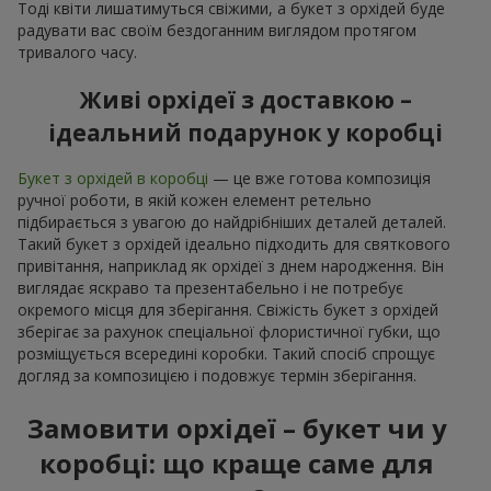
Тоді квіти лишатимуться свіжими, а букет з орхідей буде
радувати вас своїм бездоганним виглядом протягом
тривалого часу.
Живі орхідеї з доставкою –
ідеальний подарунок у коробці
Букет з орхідей в коробці
— це вже готова композиція
ручної роботи, в якій кожен елемент ретельно
підбирається з увагою до найдрібніших деталей деталей.
Такий букет з орхідей ідеально підходить для святкового
привітання, наприклад як орхідеї з днем народження. Він
виглядає яскраво та презентабельно і не потребує
окремого місця для зберігання. Свіжість букет з орхідей
зберігає за рахунок спеціальної флористичної губки, що
розміщується всередині коробки. Такий спосіб спрощує
догляд за композицією і подовжує термін зберігання.
Замовити орхідеї – букет чи у
коробці: що краще саме для