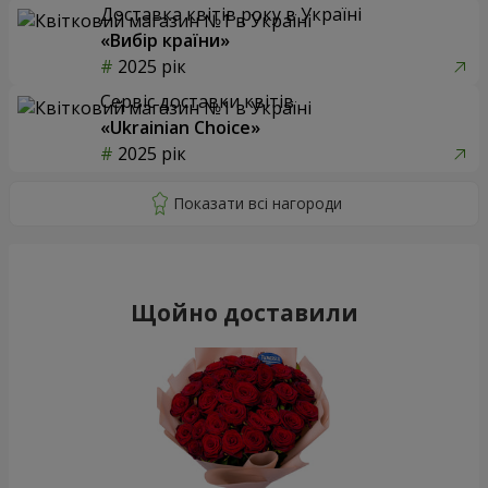
Доставка квітів року в Україні
«Вибір країни»
2025 рік
Сервіс доставки квітів
«Ukrainian Choice»
2025 рік
Щойно доставили