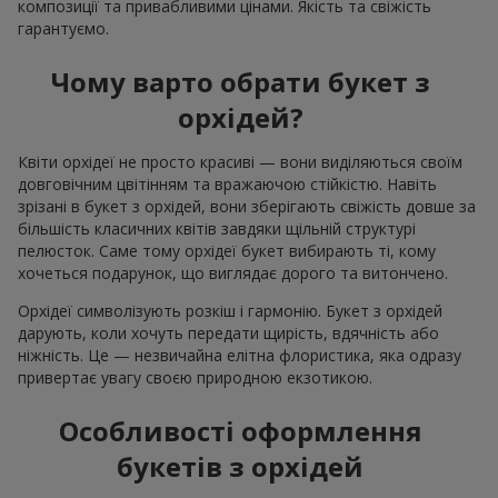
композиції та привабливими цінами. Якість та свіжість
гарантуємо.
Чому варто обрати букет з
орхідей?
Квіти орхідеї не просто красиві — вони виділяються своїм
довговічним цвітінням та вражаючою стійкістю. Навіть
зрізані в букет з орхідей, вони зберігають свіжість довше за
більшість класичних квітів завдяки щільній структурі
пелюсток. Саме тому орхідеї букет вибирають ті, кому
хочеться подарунок, що виглядає дорого та витончено.
Орхідеї символізують розкіш і гармонію. Букет з орхідей
дарують, коли хочуть передати щирість, вдячність або
ніжність. Це — незвичайна елітна флористика, яка одразу
привертає увагу своєю природною екзотикою.
Особливості оформлення
букетів з орхідей