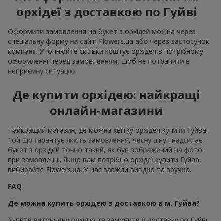
орхідеї з доставкою по Гуйві
Оформити замовлення на букет з орхідей можна через
спеціальну форму на сайті Flowers.ua або через застосунок
компанії. Уточнюйте скільки коштує орхідея в потрібному
оформленні перед замовленням, щоб не потрапити в
неприємну ситуацію.
Де купити орхідею: найкращі
онлайн-магазини
Найкращий магазин, де можна квітку орхідея купити Гуйва,
той що гарантує якість замовлення, чесну ціну і надсилає
букет з орхідей точно такий, як був зображений на фото
при замовленні. Якщо вам потрібно орхідеї купити Гуйва,
вибирайте Flowers.ua. У нас завжди вигідно та зручно.
FAQ
Де можна купить орхідею з доставкою в м. Гуйва?
Купити витончену орхідію та замовити її доставку по Гуйві