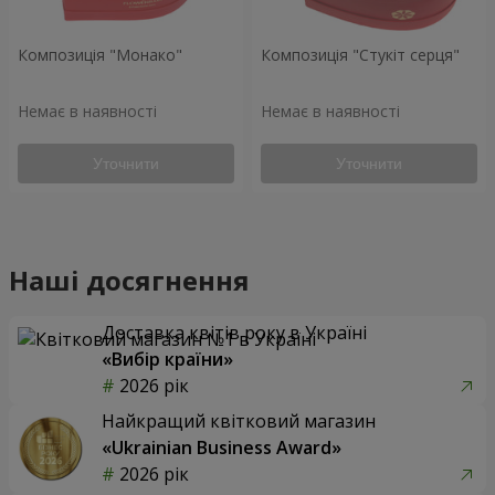
Композиція "Монако"
Композиція "Стукіт серця"
Немає в наявності
Немає в наявності
Уточнити
Уточнити
Наші досягнення
Доставка квітів року в Україні
«Вибір країни»
2026 рік
Найкращий квітковий магазин
«Ukrainian Business Award»
2026 рік