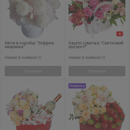
Квіти в коробці "Зефірна
Кашпо-сумочка "Святковий
хмаринка"
презент!"
Немає в наявності
Немає в наявності
Уточнити
Уточнити