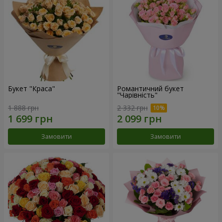
Букет "Краса"
Романтичний букет
"Чарівність"
1 888 грн
2 332 грн
Замовити
Замовити