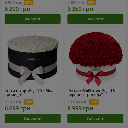
8 999 грн
9 084 грн
Замовити
Замовити
Квіти в коробці "101 біла
Квіти в білій коробці "151
троянда"
червона троянда"
8 713 грн
13 845 грн
Замовити
Замовити