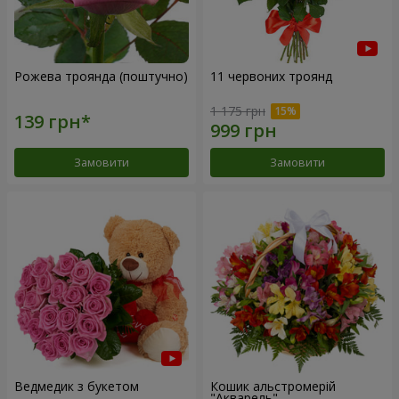
Рожева троянда (поштучно)
11 червоних троянд
1 175 грн
Замовити
Замовити
Ведмедик з букетом
Кошик альстромерій
"Акварель"