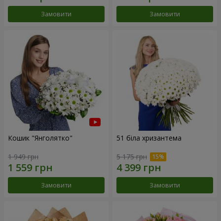
Замовити
Замовити
Кошик "Янголятко"
51 біла хризантема
1 949 грн
5 175 грн
Замовити
Замовити