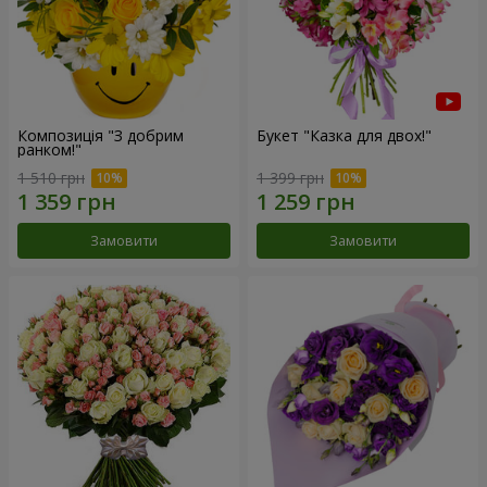
Композиція "З добрим
Букет "Казка для двох!"
ранком!"
1 510 грн
1 399 грн
Замовити
Замовити