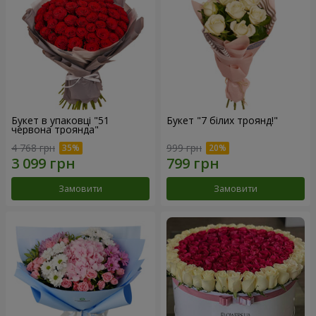
Букет в упаковці "51
Букет "7 білих троянд!"
червона троянда"
4 768 грн
999 грн
Замовити
Замовити