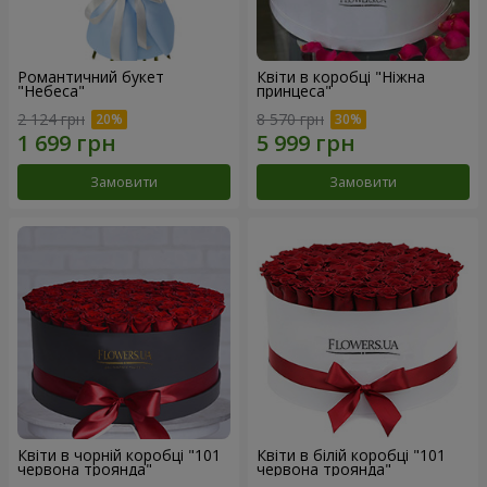
Романтичний букет
Квіти в коробці "Ніжна
"Небеса"
принцеса"
2 124 грн
8 570 грн
Замовити
Замовити
Квіти в чорній коробці "101
Квіти в білій коробці "101
червона троянда"
червона троянда"