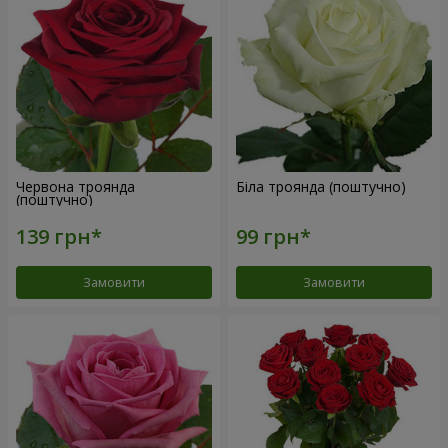
Червона троянда
Біла троянда (поштучно)
(поштучно)
Замовити
Замовити