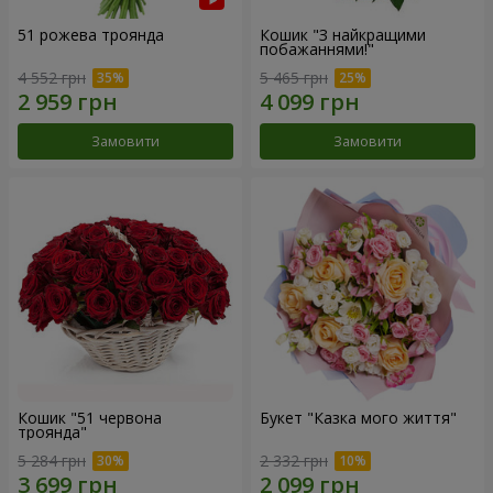
51 рожева троянда
Кошик "З найкращими
побажаннями!"
4 552 грн
5 465 грн
Замовити
Замовити
Кошик "51 червона
Букет "Казка мого життя"
троянда"
5 284 грн
2 332 грн