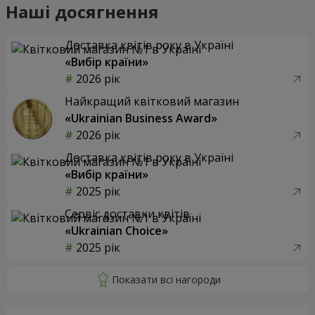
Наші досягнення
Доставка квітів року в Україні
«Вибір країни»
2026 рік
Найкращий квітковий магазин
«Ukrainian Business Award»
2026 рік
Доставка квітів року в Україні
«Вибір країни»
2025 рік
Сервіс доставки квітів
«Ukrainian Choice»
2025 рік