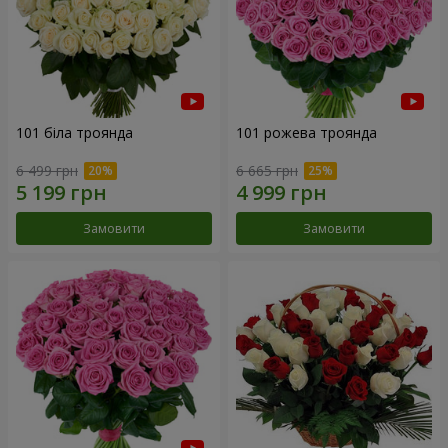
101 біла троянда
101 рожева троянда
6 499 грн
6 665 грн
Замовити
Замовити