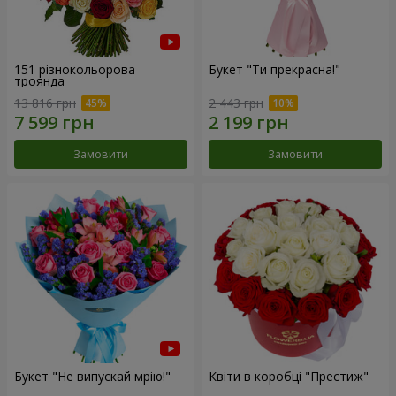
151 різнокольорова
Букет "Ти прекрасна!"
троянда
13 816 грн
2 443 грн
Замовити
Замовити
Букет "Не випускай мрію!"
Квіти в коробці "Престиж"