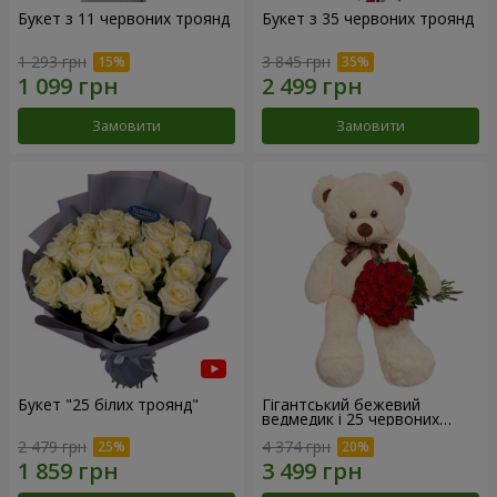
Букет з 11 червоних троянд
Букет з 35 червоних троянд
1 293 грн
3 845 грн
Замовити
Замовити
Букет "25 білих троянд"
Гігантський бежевий
ведмедик і 25 червоних
троянд
2 479 грн
4 374 грн