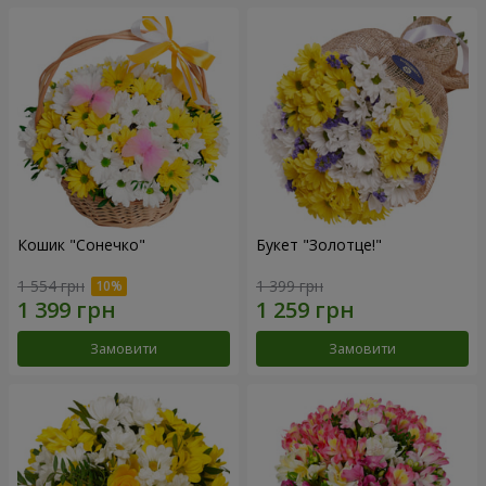
Кошик "Сонечко"
Букет "Золотце!"
1 554 грн
1 399 грн
Замовити
Замовити