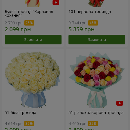
Букет троянд "Карнавал
101 червона троянда
кохання"
2 799 грн
9 744 грн
Замовити
Замовити
51 біла троянда
51 різнокольорова троянда
4 614 грн
4 460 грн