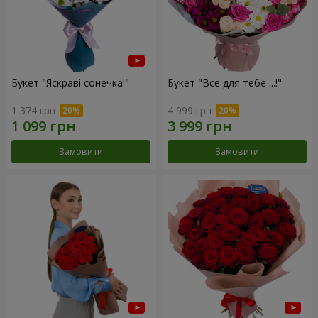
Букет "Яскраві сонечка!"
Букет "Все для тебе ...!"
1 374 грн
4 999 грн
Замовити
Замовити