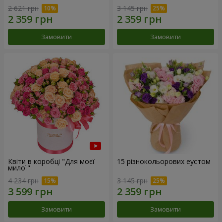
2 621 грн
3 145 грн
Замовити
Замовити
Квіти в коробці "Для моєї
15 різнокольорових еустом
милої"
4 234 грн
3 145 грн
Замовити
Замовити