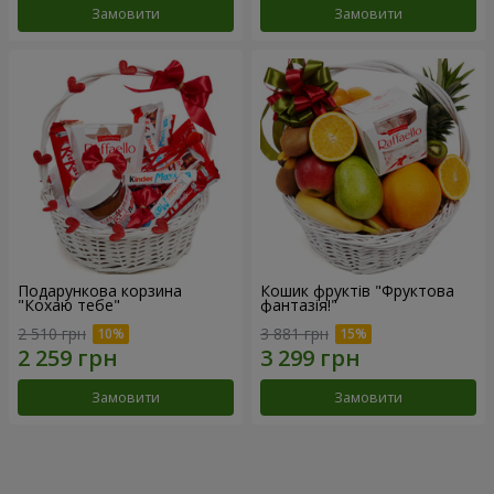
Замовити
Замовити
Подарункова корзина
Кошик фруктів "Фруктова
"Кохаю тебе"
фантазія!"
2 510 грн
3 881 грн
Замовити
Замовити