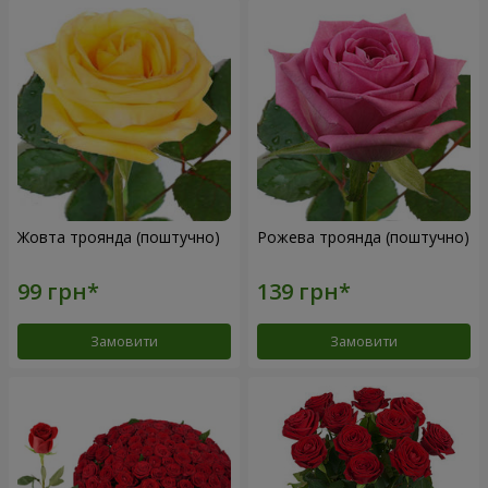
Жовта троянда (поштучно)
Рожева троянда (поштучно)
Замовити
Замовити