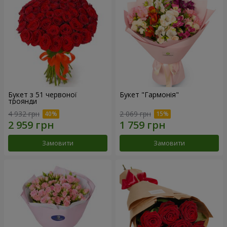
Букет з 51 червоної
Букет "Гармонія"
троянди
4 932 грн
2 069 грн
Замовити
Замовити