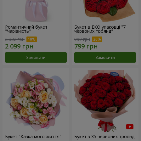
Романтичний букет
Букет в ЕКО упаковці "7
"Чарівність"
червоних троянд"
2 332 грн
999 грн
Замовити
Замовити
Букет "Казка мого життя"
Букет з 35 червоних троянд