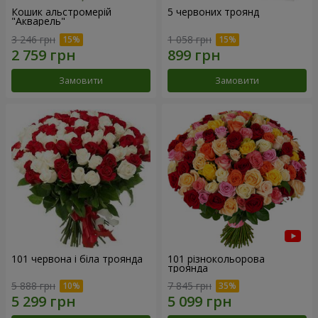
Кошик альстромерій
5 червоних троянд
"Акварель"
3 246 грн
1 058 грн
Замовити
Замовити
101 червона і біла троянда
101 різнокольорова
троянда
5 888 грн
7 845 грн