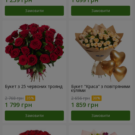
Замовити
Замовити
Букет з 25 червоних троянд
Букет "Краса" з повітряними
кулями
2 768 грн
2 656 грн
Замовити
Замовити