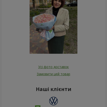
Усі фото доставок
Замовити цей товар
Наші клієнти