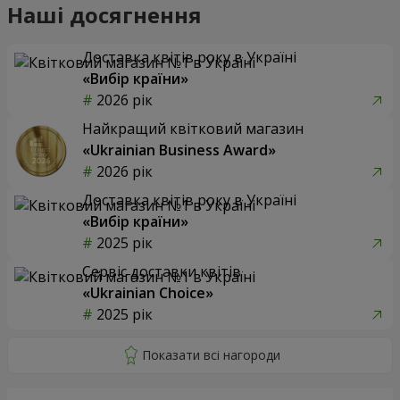
Наші досягнення
Доставка квітів року в Україні
«Вибір країни»
2026 рік
Найкращий квітковий магазин
«Ukrainian Business Award»
2026 рік
Доставка квітів року в Україні
«Вибір країни»
2025 рік
Сервіс доставки квітів
«Ukrainian Choice»
2025 рік