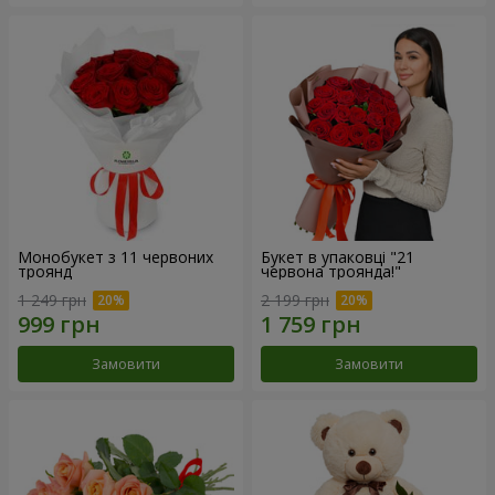
Монобукет з 11 червоних
Букет в упаковці "21
троянд
червона троянда!"
1 249 грн
2 199 грн
Замовити
Замовити