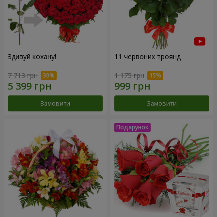
Здивуй кохану!
11 червоних троянд
7 713 грн
1 175 грн
Замовити
Замовити