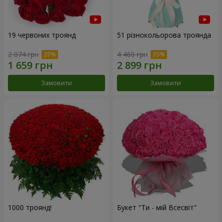
19 червоних троянд
51 різнокольорова троянда
2 074 грн
4 460 грн
Замовити
Замовити
1000 троянд!
Букет "Ти - мій Всесвіт"