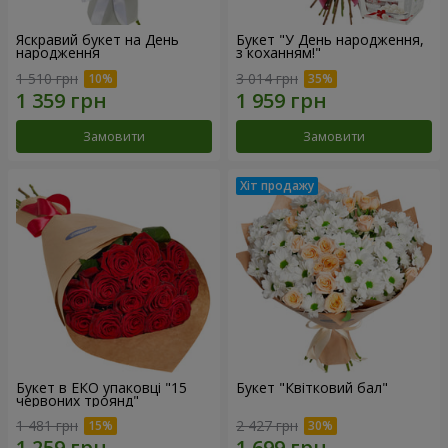
Яскравий букет на День
Букет "У День народження,
народження
з коханням!"
1 510 грн
3 014 грн
Замовити
Замовити
Букет в ЕКО упаковці "15
Букет "Квітковий бал"
червоних троянд"
1 481 грн
2 427 грн