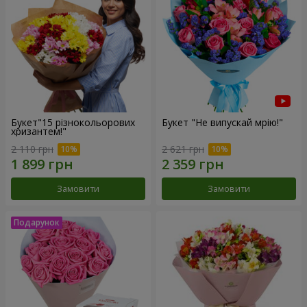
Букет"15 різнокольорових
Букет "Не випускай мрію!"
хризантем!"
2 110 грн
2 621 грн
Замовити
Замовити