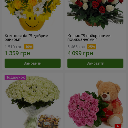
Композиція "З добрим
Кошик "З найкращими
ранком!"
побажаннями!"
1 510 грн
5 465 грн
Замовити
Замовити