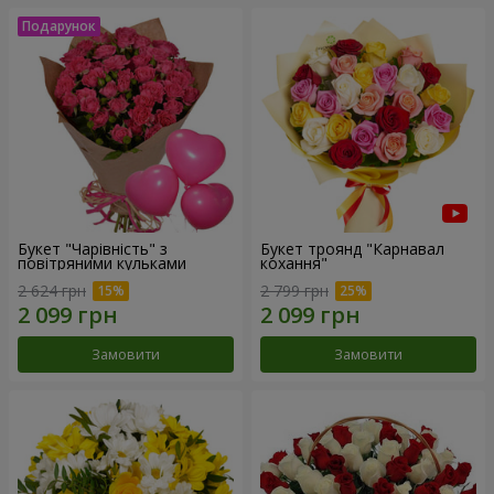
Букет "Чарівність" з
Букет троянд "Карнавал
повітряними кульками
кохання"
2 624 грн
2 799 грн
Замовити
Замовити