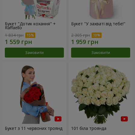
Букет "Дотик кохання" +
Букет "У захваті від тебе!"
Raffaello
1 834 грн
2 305 грн
Замовити
Замовити
Букет з 11 червоних троянд
101 біла троянда