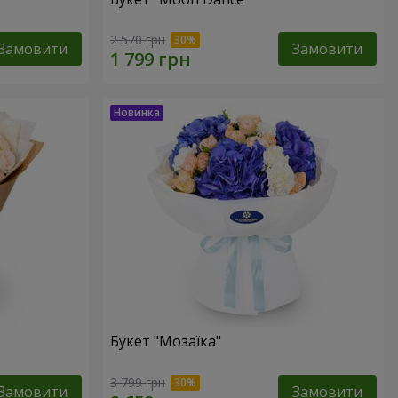
2 570 грн
Замовити
Замовити
Букет "Мозаїка"
3 799 грн
Замовити
Замовити