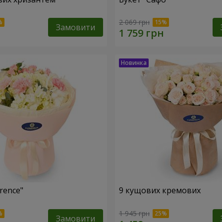
2 069 грн
Замовити
rence"
9 кущових кремових
1 945 грн
Замовити