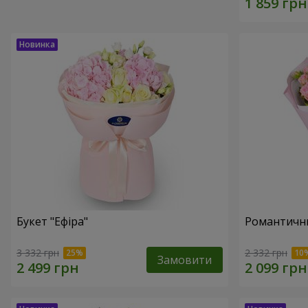
Букет "Ефіра"
Романтични
3 332 грн
2 332 грн
Замовити