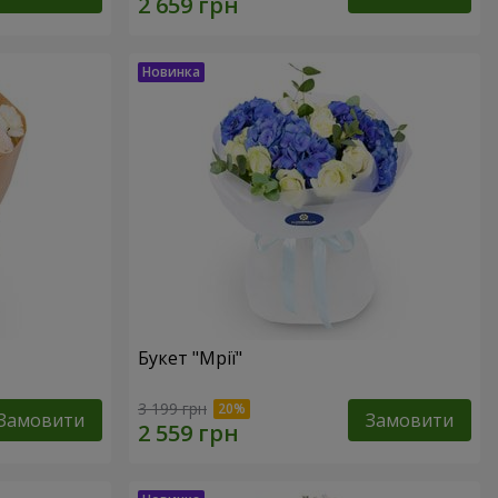
Букет "Мрії"
3 199 грн
Замовити
Замовити