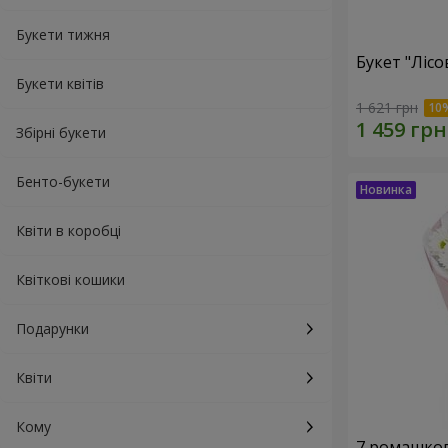
Букети тижня
Букет "Лісо
Букети квітів
1 621 грн
Збірні букети
Бенто-букети
Квіти в коробці
Квіткові кошики
Подарунки
Квіти
Кому
7 ромашко