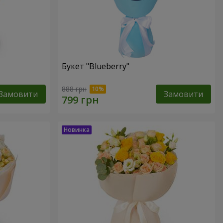
Букет "Blueberry"
888 грн
Замовити
Замовити