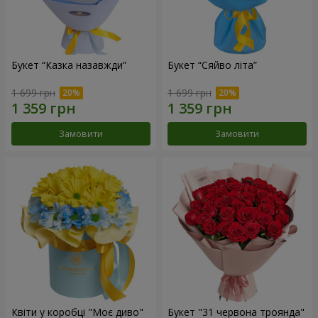
Букет “Казка назавжди”
Букет “Сяйво літа”
1 699 грн
1 699 грн
Замовити
Замовити
Квіти у коробці "Моє диво"
Букет "31 червона троянда"