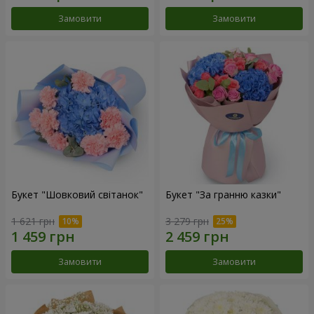
Замовити
Замовити
Букет "Шовковий світанок"
Букет "За гранню казки"
1 621 грн
3 279 грн
Замовити
Замовити