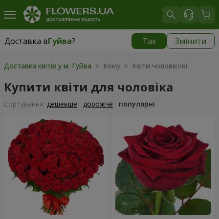
Доставка в
Гуйва
?
Так
Змінити
Доставка в
Гуйва
|
безкоштовно
Доставка квітів у м. Гуйва
> Кому > Квіти чоловікові
Купити квіти для чоловіка
Сортування:
дешевше
дорожче
популярні