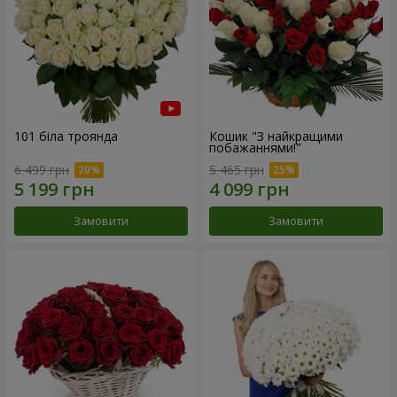
101 біла троянда
Кошик "З найкращими
побажаннями!"
6 499 грн
5 465 грн
Замовити
Замовити