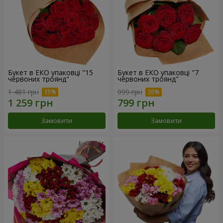
Букет в ЕКО упаковці "15
Букет в ЕКО упаковці "7
червоних троянд"
червоних троянд"
1 481 грн
999 грн
Замовити
Замовити