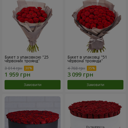
Букет з упаковкою "25
Букет в упаковці "51
червоних троянд"
червона троянда"
3 014 грн
4 768 грн
Замовити
Замовити