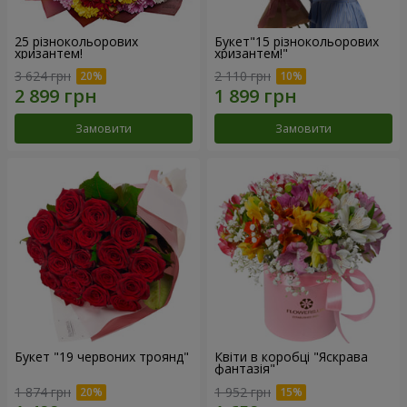
25 різнокольорових
Букет"15 різнокольорових
хризантем!
хризантем!"
3 624 грн
2 110 грн
Замовити
Замовити
Букет "19 червоних троянд"
Квіти в коробці "Яскрава
фантазія"
1 874 грн
1 952 грн