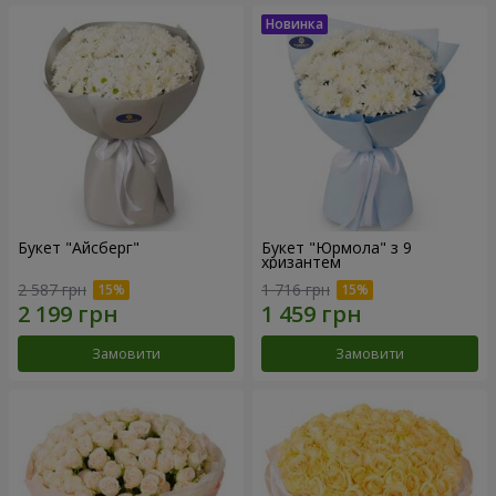
Букет "Айсберг"
Букет "Юрмола" з 9
хризантем
2 587 грн
1 716 грн
Замовити
Замовити