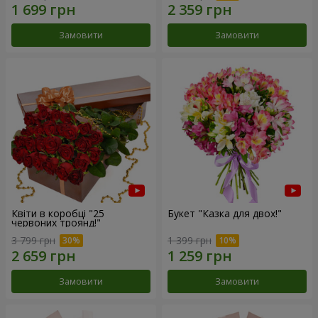
Замовити
Замовити
Квіти в коробці "25
Букет "Казка для двох!"
червоних троянд!"
3 799 грн
1 399 грн
Замовити
Замовити