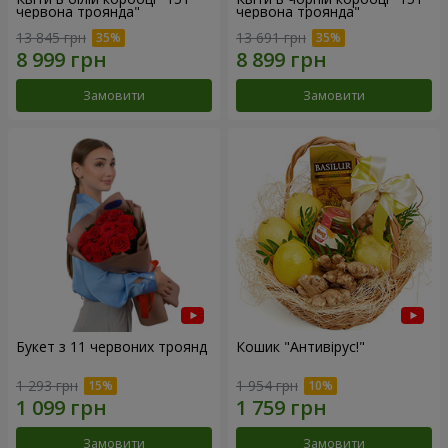
червона троянда"
червона троянда"
13 845 грн
13 691 грн
Замовити
Замовити
Букет з 11 червоних троянд
Кошик "Антивірус!"
1 293 грн
1 954 грн
Замовити
Замовити