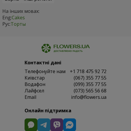
На інших мовах:
Eng:
Cakes
Рус:
Торты
Контактні дані
Телефонуйте нам
+1 718 475 92 72
Київстар
(067) 355 77 55
Водафон
(099) 355 77 55
Лайфсел
(073) 565 56 68
Email
info@flowers.ua
Онлайн підтримка