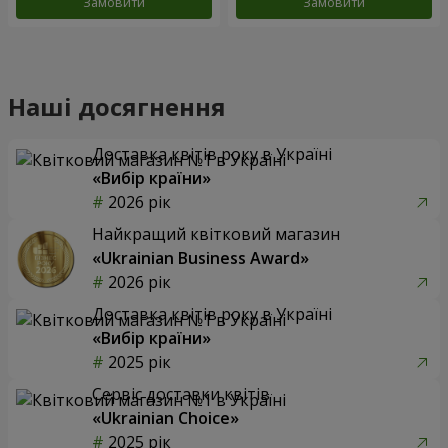
Замовити
Замовити
Наші досягнення
Доставка квітів року в Україні
«Вибір країни»
2026 рік
Найкращий квітковий магазин
«Ukrainian Business Award»
2026 рік
Доставка квітів року в Україні
«Вибір країни»
2025 рік
Сервіс доставки квітів
«Ukrainian Choice»
2025 рік