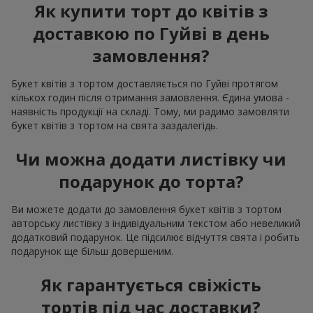
Як купити торт до квітів з
доставкою по Гуйві в день
замовлення?
Букет квітів з тортом доставляється по Гуйві протягом
кількох годин після отримання замовлення. Єдина умова -
наявність продукції на складі. Тому, ми радимо замовляти
букет квітів з тортом на свята заздалегідь.
Чи можна додати листівку чи
подарунок до торта?
Ви можете додати до замовлення букет квітів з тортом
авторську листівку з індивідуальним текстом або невеликий
додатковий подарунок. Це підсилює відчуття свята і робить
подарунок ще більш довершеним.
Як гарантується свіжість
тортів під час доставки?