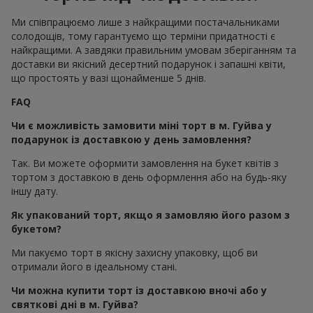
Ми співпрацюємо лише з найкращими постачальниками
солодощів, тому гарантуємо що терміни придатності є
найкращими. А завдяки правильним умовам зберіганням та
доставки ви якісний десертний подарунок і запашні квіти,
що простоять у вазі щонайменше 5 днів.
FAQ
Чи є можливість замовити міні торт в м. Гуйва у
подарунок із доставкою у день замовлення?
Так. Ви можете оформити замовлення на букет квітів з
тортом з доставкою в день оформлення або на будь-яку
іншу дату.
Як упакований торт, якщо я замовляю його разом з
букетом?
Ми пакуємо торт в якісну захисну упаковку, щоб ви
отримали його в ідеальному стані.
Чи можна купити торт із доставкою вночі або у
святкові дні в м. Гуйва?