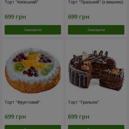
Торт "Київський"
Торт "Празький" (з вишнею)
Замовити
Замовити
Торт "Фруктовий"
Торт "Грильяж"