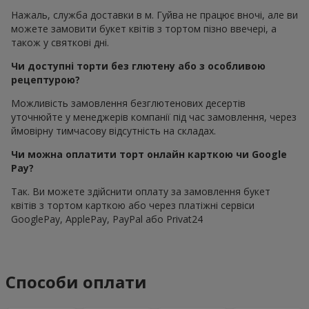
Нажаль, служба доставки в м. Гуйва не працює вночі, але ви
можете замовити букет квітів з тортом пізно ввечері, а
також у святкові дні.
Чи доступні торти без глютену або з особливою
рецептурою?
Можливість замовлення безглютенових десертів
уточнюйте у менеджерів компанії під час замовлення, через
ймовірну тимчасову відсутність на складах.
Чи можна оплатити торт онлайн карткою чи Google
Pay?
Так. Ви можете здійснити оплату за замовлення букет
квітів з тортом карткою або через платіжні сервіси
GooglePay, ApplePay, PayPal або Privat24
Способи оплати