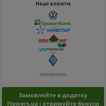
Наші клієнти
Переглянути все
Замовляйте в додатку
Flowers.ua і отримуйте бонуси