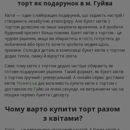
торт як подарунок в м. Гуйва
Квіти — один з найкращих подарунків, що задають настрій і
створюють незабутню атмосферу. Але букет квітів з
тортом дозволяє не лише закріпити враження, а й зробити
буденний презент більш повним. Букет квітів з тортом - це
чудове рішення, якщо ви збираєтесь в гості, готуєтесь до
побачення або просто хочете зробити людині щось
приємне. Солодка деталь в композиції букет квітів з тортом
додає тепла, смаку й відчуття свята.
Саме тому квіти з тортом дедалі частіше обирають як
готове подарункове рішення. Такий формат, як букет квітів
з тортом зручний і універсальний. А онлайн-сервіс доставки
квітів
Flowers.ua
дає можливість купити квіти з тортом с
доставкою по Гуйві за лічені секунди, не витрачаючи час на
пошуки окремо букета і десерту.
Чому варто купити торт разом
з квітами?
Торт — це завжди про святковий настрій. А букет квітів з