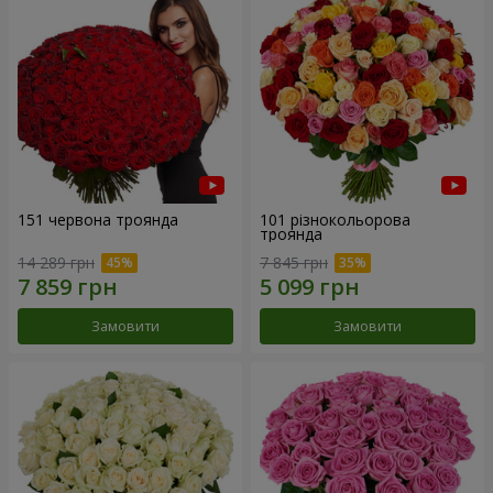
151 червона троянда
101 різнокольорова
троянда
14 289 грн
7 845 грн
Замовити
Замовити