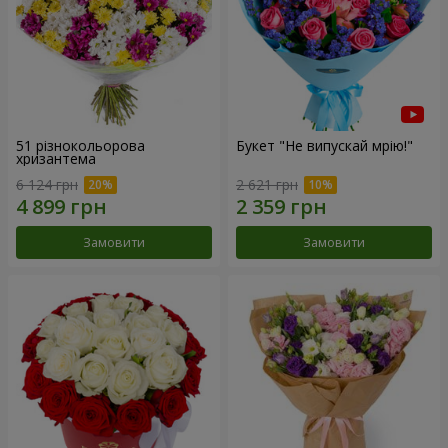
51 різнокольорова
Букет "Не випускай мрію!"
хризантема
6 124 грн
2 621 грн
Замовити
Замовити