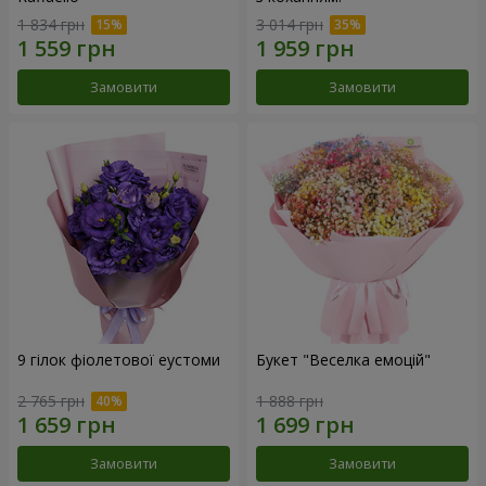
1 834 грн
3 014 грн
Замовити
Замовити
9 гілок фіолетової еустоми
Букет "Веселка емоцій"
2 765 грн
1 888 грн
Замовити
Замовити