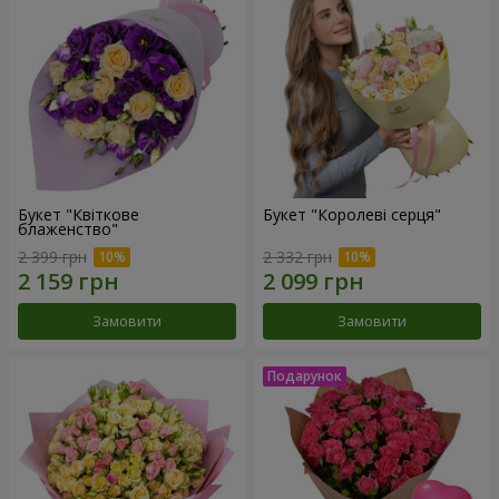
Букет "Квіткове
Букет "Королеві серця"
блаженство"
2 399 грн
2 332 грн
Замовити
Замовити