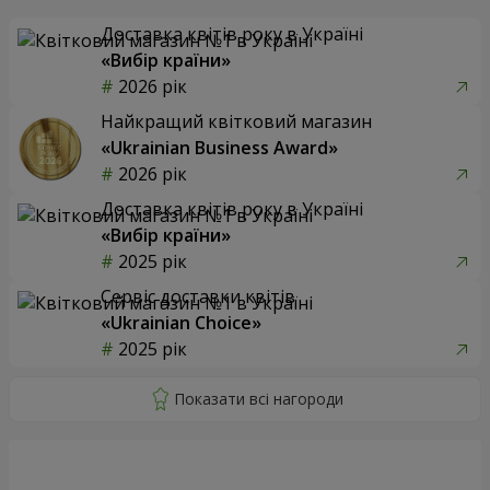
Доставка квітів року в Україні
«Вибір країни»
2026 рік
Найкращий квітковий магазин
«Ukrainian Business Award»
2026 рік
Доставка квітів року в Україні
«Вибір країни»
2025 рік
Сервіс доставки квітів
«Ukrainian Choice»
2025 рік