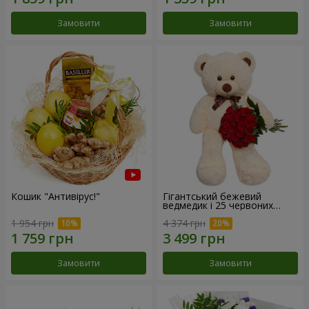
Замовити
Замовити
Кошик "Антивірус!"
Гігантський бежевий
ведмедик і 25 червоних
троянд
1 954 грн
4 374 грн
Замовити
Замовити