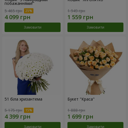
побажаннями!"
5 465 грн
1 949 грн
Замовити
Замовити
51 біла хризантема
Букет "Краса"
5 175 грн
1 888 грн
Замовити
Замовити