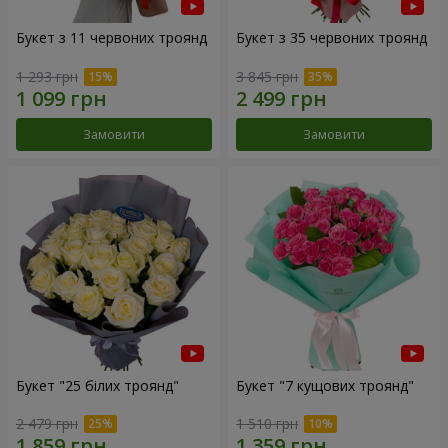
Букет з 11 червоних троянд
Букет з 35 червоних троянд
1 293 грн
3 845 грн
Замовити
Замовити
Букет "25 білих троянд"
Букет "7 кущових троянд"
2 479 грн
1 510 грн