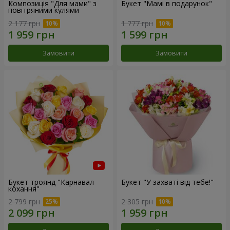
Композиція "Для мами" з
Букет "Мамі в подарунок"
повітряними кулями
2 177 грн
1 777 грн
Замовити
Замовити
Букет троянд "Карнавал
Букет "У захваті від тебе!"
кохання"
2 799 грн
2 305 грн