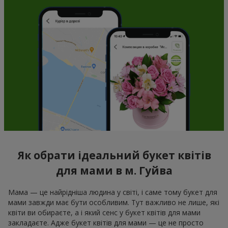
Як обрати ідеальний букет квітів
для мами в м. Гуйва
Мама — це найрідніша людина у світі, і саме тому букет для
мами завжди має бути особливим. Тут важливо не лише, які
квіти ви обираєте, а і який сенс у букет квітів для мами
закладаєте. Адже букет квітів для мами — це не просто