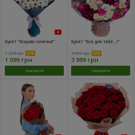
Букет "Яскраві сонечка!"
Букет "Все для тебе ...!"
1 374 грн
4 999 грн
Замовити
Замовити