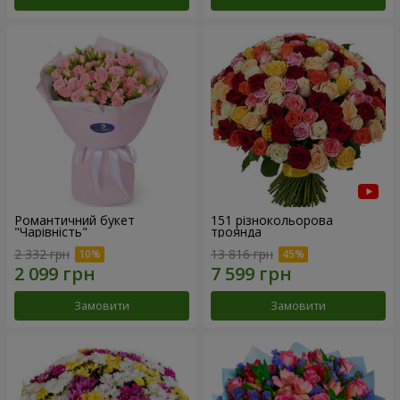
Романтичний букет
151 різнокольорова
"Чарівність"
троянда
2 332 грн
13 816 грн
Замовити
Замовити