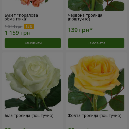
Букет "Коралова
Червона троянда
романтика"
(поштучно)
1 364 грн
Замовити
Замовити
Біла троянда (поштучно)
Жовта троянда (поштучно)