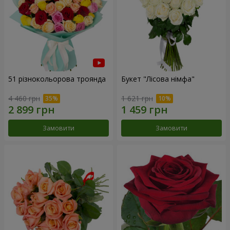
51 різнокольорова троянда
Букет "Лісова німфа"
4 460 грн
1 621 грн
Замовити
Замовити