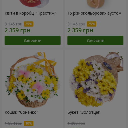
Квіти в коробці "Престиж"
15 різнокольорових еустом
3 145 грн
3 145 грн
Замовити
Замовити
Кошик "Сонечко"
Букет "Золотце!"
1 554 грн
1 399 грн