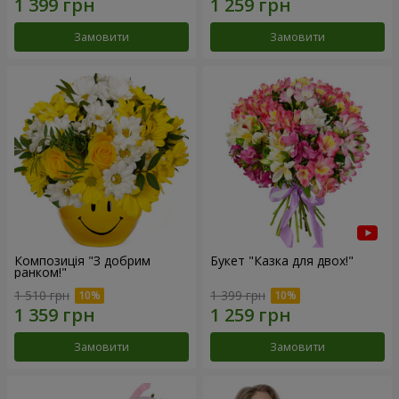
Замовити
Замовити
Композиція "З добрим
Букет "Казка для двох!"
ранком!"
1 510 грн
1 399 грн
Замовити
Замовити