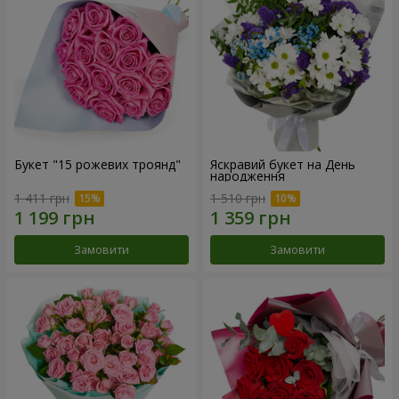
Букет "15 рожевих троянд"
Яскравий букет на День
народження
1 411 грн
1 510 грн
Замовити
Замовити