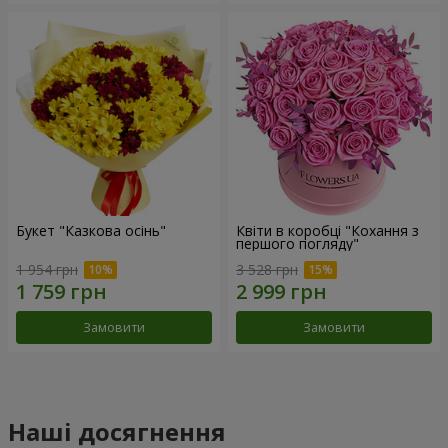
Букет "Казкова осінь"
Квіти в коробці "Кохання з
першого погляду"
1 954 грн
3 528 грн
Замовити
Замовити
Наші досягнення