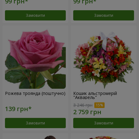
Замовити
Замовити
Рожева троянда (поштучно)
Кошик альстромерій
"Акварель"
3 246 грн
Замовити
Замовити