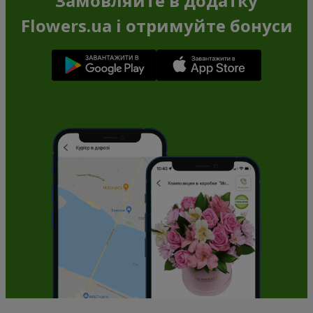
Замовляйте в додатку
Flowers.ua і отримуйте бонуси