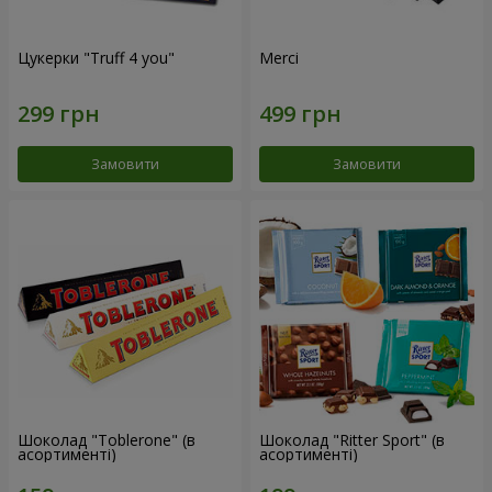
Цукерки "Truff 4 you"
Merci
Замовити
Замовити
Шоколад "Toblerone" (в
Шоколад "Ritter Sport" (в
асортименті)
асортименті)