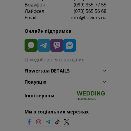
Водафон
(099) 355 77 55
Лайфсел
(073) 565 56 68
Email
info@flowers.ua
Онлайн підтримка
Цілодобово. Без вихідних
Flowers.ua DETAILS
Покупцю
Інші сервіси
Ми в соціальних мережах