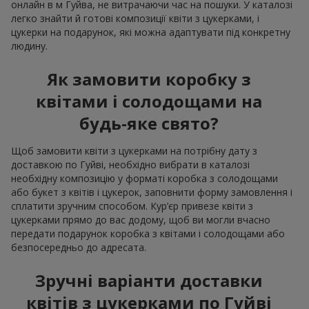
онлайн в м Гуйва, не витрачаючи час на пошуки. У каталозі
легко знайти й готові композиції квіти з цукерками, і
цукерки на подарунок, які можна адаптувати під конкретну
людину.
Як замовити коробку з
квітами і солодощами на
будь-яке свято?
Щоб замовити квіти з цукерками на потрібну дату з
доставкою по Гуйві, необхідно вибрати в каталозі
необхідну композицію у форматі коробка з солодощами
або букет з квітів і цукерок, заповнити форму замовлення і
сплатити зручним способом. Кур’єр привезе квіти з
цукерками прямо до вас додому, щоб ви могли вчасно
передати подарунок коробка з квітами і солодощами або
безпосередньо до адресата.
Зручні варіанти доставки
квітів з цукерками по Гуйві