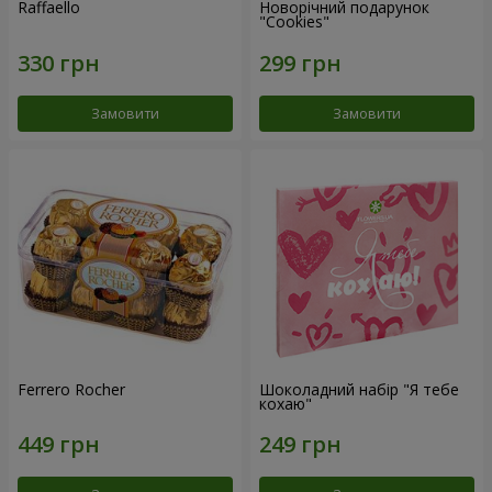
Raffaello
Новорічний подарунок
"Cookies"
Замовити
Замовити
Ferrero Rocher
Шоколадний набір "Я тебе
кохаю"