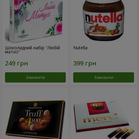
Шоколадний набір "Любій
Nutella
матусі"
Замовити
Замовити