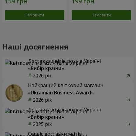
Замовити
Замовити
Наші досягнення
Доставка квітів року в Україні
«Вибір країни»
2026 рік
Найкращий квітковий магазин
«Ukrainian Business Award»
2026 рік
Доставка квітів року в Україні
«Вибір країни»
2025 рік
Сервіс доставки квітів