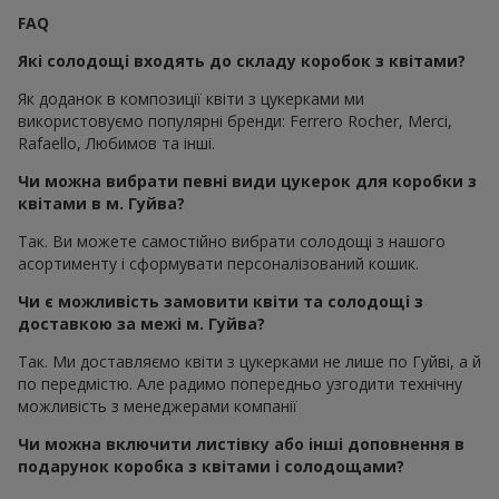
FAQ
Які солодощі входять до складу коробок з квітами?
Як доданок в композиції квіти з цукерками ми
використовуємо популярні бренди: Ferrero Rocher, Merci,
Rafaello, Любимов та інші.
Чи можна вибрати певні види цукерок для коробки з
квітами в м. Гуйва?
Так. Ви можете самостійно вибрати солодощі з нашого
асортименту і сформувати персоналізований кошик.
Чи є можливість замовити квіти та солодощі з
доставкою за межі м. Гуйва?
Так. Ми доставляємо квіти з цукерками не лише по Гуйві, а й
по передмістю. Але радимо попередньо узгодити технічну
можливість з менеджерами компанії
Чи можна включити листівку або інші доповнення в
подарунок коробка з квітами і солодощами?