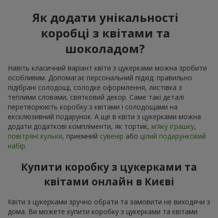
Як додати унікальності
коробці з квітами та
шоколадом?
Навіть класичний варіант квіти з цукерками можна зробити
особливим. Допомагає персональний підхід: правильно
підібрані солодощі, солодке оформлення, листівка з
теплими словами, святковий декор. Саме такі деталі
перетворюють коробку з квітами і солодощами на
ексклюзивний подарунок. А ще в квіти з цукерками можна
додати додаткові компліменти, як тортик,
м’яку іграшку
,
повітряні кульки
, приємний
сувенір
або
цілий подарунковий
набір.
Купити коробку з цукерками та
квітами онлайн в Києві
Квіти з цукерками зручно обрати та замовити не виходячи з
дома. Ви можете купити коробку з цукерками та квітами