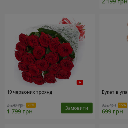
19 червоних троянд
Букет в упа
2 249 грн
822 грн
Замовити