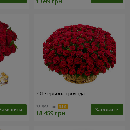
301 червона троянда
28 398 грн
Замовити
Замовити