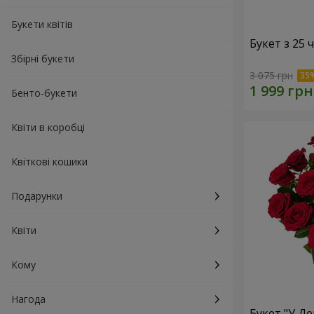
Букети квітів
Букет з 25
Збірні букети
3 075 грн
Бенто-букети
Квіти в коробці
Квіткові кошики
Подарунки
Квіти
Кому
Нагода
Букет "У Д