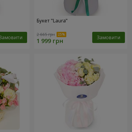
Букет "Laura"
2 665 грн
Замовити
Замовити