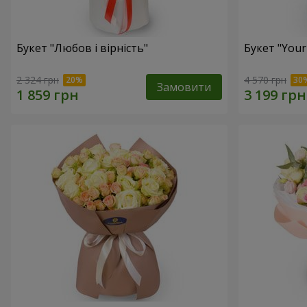
Букет "Любов і вірність"
Букет "Your
2 324 грн
4 570 грн
Замовити