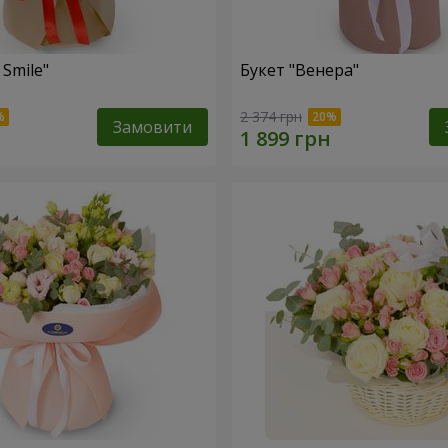
 Smile"
Букет "Венера"
2 374 грн
Замовити