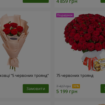
ковці "5 червоних троянд"
75 червоних троянд
7 427 грн
Замовити