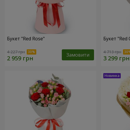
Букет "Red Rose"
Букет "Red 
4 227 грн
4 713 грн
Замовити