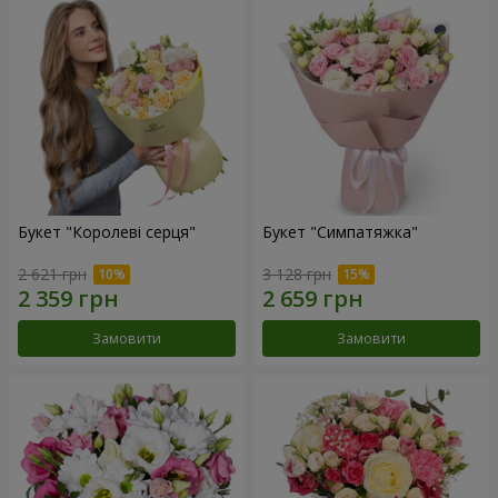
Букет "Королеві серця"
Букет "Симпатяжка"
2 621 грн
3 128 грн
Замовити
Замовити