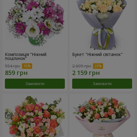
Композиція “Ніжний
Букет "Ніжний світанок"
поцілунок”
954 грн
2 699 грн
Замовити
Замовити