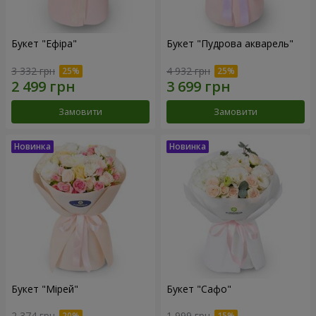
Букет "Ефіра"
Букет "Пудрова акварель"
3 332 грн
4 932 грн
Замовити
Замовити
Букет "Мірей"
Букет "Сафо"
2 374 грн
1 999 грн