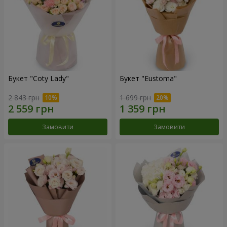
Букет "Coty Lady"
Букет "Eustoma"
2 843 грн
1 699 грн
Замовити
Замовити