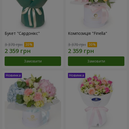
Букет "Сардонікс"
Композиція "Finella"
3 370 грн
3 370 грн
Замовити
Замовити