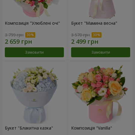
Композиція "Улюблені очі"
Букет "Мамина весна"
3 799 грн
3 570 грн
Замовити
Замовити
Букет "Блакитна казка"
Композиція "Vanilla"