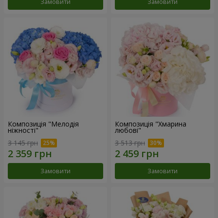
Замовити
Замовити
Композиція "Мелодія
Композиція "Хмарина
ніжності"
любові"
3 145 грн
3 513 грн
Замовити
Замовити