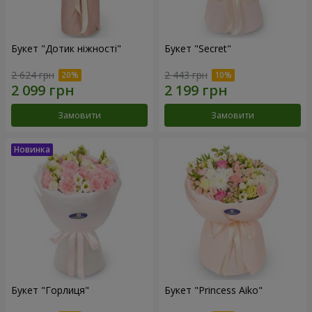
Букет "Дотик ніжності"
Букет "Secret"
2 624 грн
2 443 грн
Замовити
Замовити
Букет "Горлиця"
Букет "Princess Aiko"