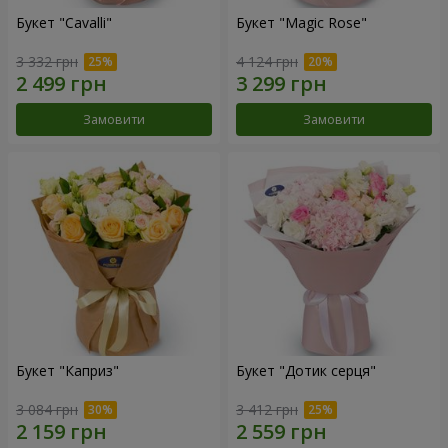
Букет "Cаvalli"
Букет "Magic Rose"
3 332 грн
4 124 грн
Замовити
Замовити
Букет "Каприз"
Букет "Дотик серця"
3 084 грн
3 412 грн