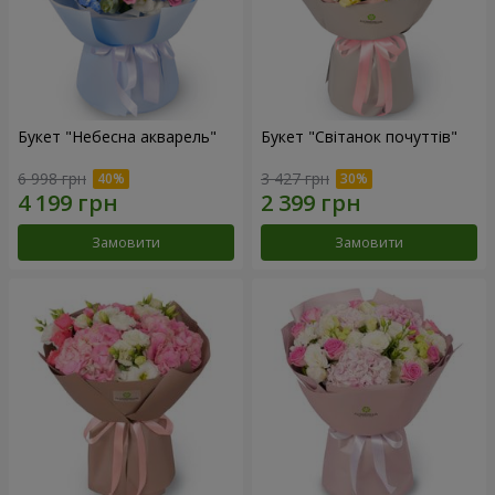
Букет "Небесна акварель"
Букет "Світанок почуттів"
6 998 грн
3 427 грн
Замовити
Замовити