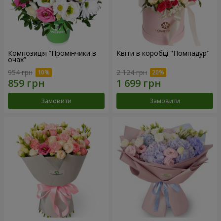
Композиція “Промінчики в
Квіти в коробці "Помпадур"
очах”
954 грн
2 124 грн
Замовити
Замовити