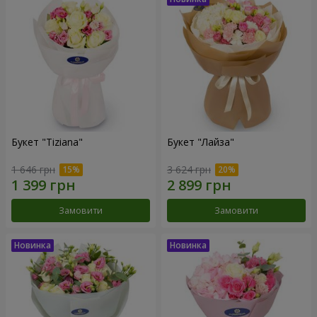
Букет "Tiziana"
Букет "Лайза"
1 646 грн
3 624 грн
Замовити
Замовити