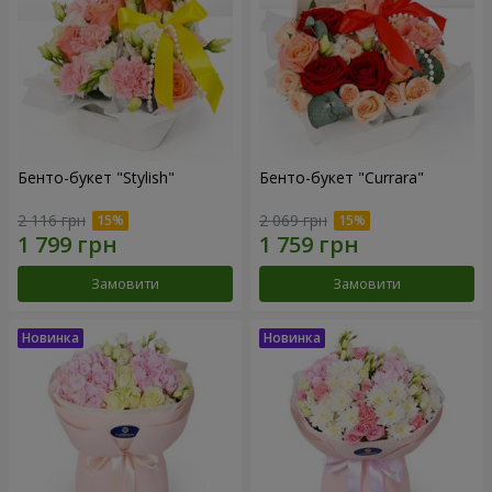
Бенто-букет "Stylish"
Бенто-букет "Currara"
2 116 грн
2 069 грн
Замовити
Замовити