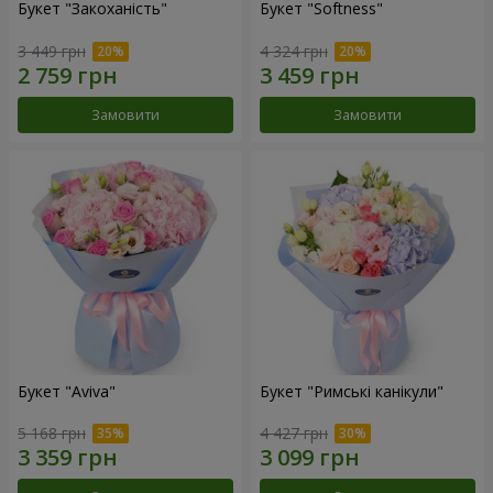
Букет "Закоханість"
Букет "Softness"
3 449 грн
4 324 грн
Замовити
Замовити
Букет "Aviva"
Букет "Римські канікули"
5 168 грн
4 427 грн