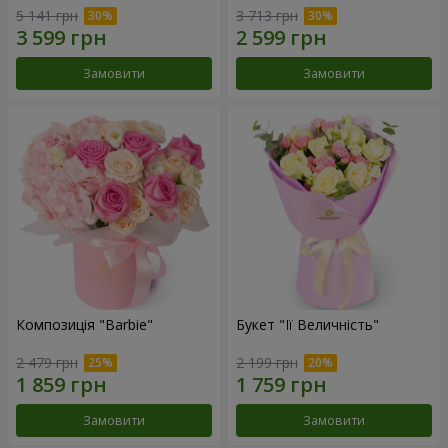
5 141 грн
3 713 грн
Замовити
Замовити
Композиція "Barbie"
Букет "Її Величність"
2 479 грн
2 199 грн
Замовити
Замовити