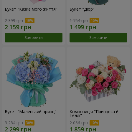
Букет "Казка мого життя"
Букет "Діор"
2 399 грн
1 764 грн
Замовити
Замовити
Букет "Маленький принц"
Композиція "Принцеса й
Тедді"
3 284 грн
2 066 грн