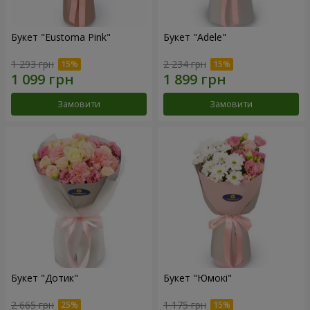
Букет "Eustoma Pink"
Букет "Adele"
1 293 грн
2 234 грн
Замовити
Замовити
Букет "Дотик"
Букет "Юмокі"
2 665 грн
1 175 грн