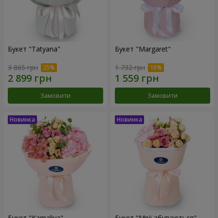
Букет "Tatyana"
Букет "Margaret"
3 865 грн
1 732 грн
Замовити
Замовити
Букет "Kamaliya"
Букет "Мрії збуваються"