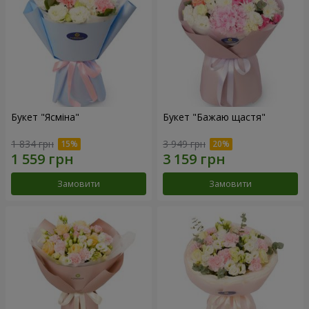
Букет "Ясміна"
Букет "Бажаю щастя"
1 834 грн
3 949 грн
Замовити
Замовити