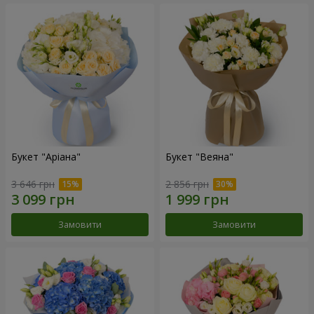
Букет "Аріана"
Букет "Веяна"
3 646 грн
2 856 грн
Замовити
Замовити