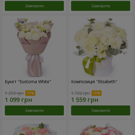
Замовити
Замовити
Букет "Eustoma White"
Композиція "Elizabeth"
1 293 грн
1 732 грн
Замовити
Замовити