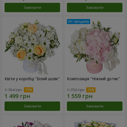
Замовити
Замовити
Квіти у коробці "Білий шовк"
Композиція "Ніжний дотик"
1 764 грн
1 732 грн
Замовити
Замовити