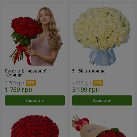
Букет з 21 червоної
51 біла троянда
троянди
2 706 грн
4 922 грн
Замовити
Замовити