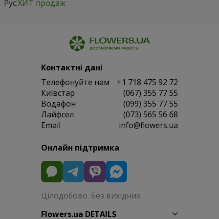
Рус:
ХИТ продаж
Контактні дані
Телефонуйте нам
+1 718 475 92 72
Київстар
(067) 355 77 55
Водафон
(099) 355 77 55
Лайфсел
(073) 565 56 68
Email
info@flowers.ua
Онлайн підтримка
Цілодобово. Без вихідних
Flowers.ua DETAILS