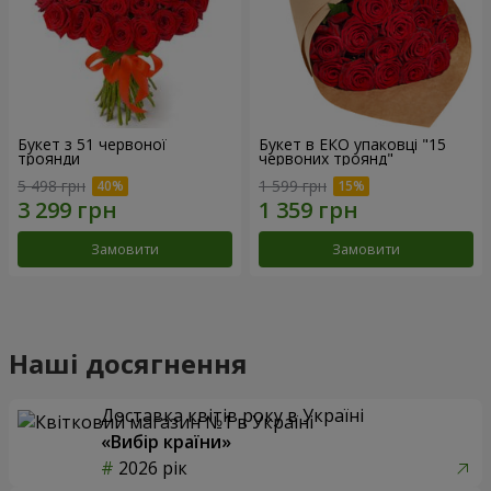
Букет з 51 червоної
Букет в ЕКО упаковці "15
троянди
червоних троянд"
5 498 грн
1 599 грн
Замовити
Замовити
Наші досягнення
Доставка квітів року в Україні
«Вибір країни»
2026 рік