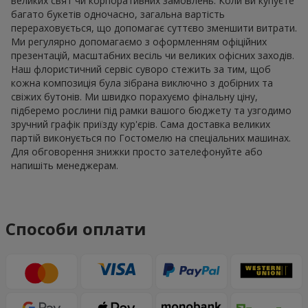
великих свят чи корпоративних замовлень. Коли ви купуєте
багато букетів одночасно, загальна вартість
перераховується, що допомагає суттєво зменшити витрати.
Ми регулярно допомагаємо з оформленням офіційних
презентацій, масштабних весіль чи великих офісних заходів.
Наш флористичний сервіс суворо стежить за тим, щоб
кожна композиція була зібрана виключно з добірних та
свіжих бутонів. Ми швидко порахуємо фінальну ціну,
підберемо рослини під рамки вашого бюджету та узгодимо
зручний графік приїзду кур'єрів. Сама доставка великих
партій виконується по Гостомелю на спеціальних машинах.
Для обговорення знижки просто зателефонуйте або
напишіть менеджерам.
Способи оплати