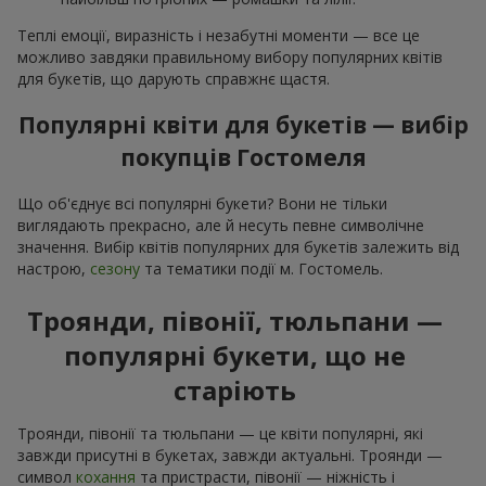
Теплі емоції, виразність і незабутні моменти — все це
можливо завдяки правильному вибору популярних квітів
для букетів, що дарують справжнє щастя.
Популярні квіти для букетів — вибір
покупців Гостомеля
Що об'єднує всі популярні букети? Вони не тільки
виглядають прекрасно, але й несуть певне символічне
значення. Вибір квітів популярних для букетів залежить від
настрою,
сезону
та тематики події м. Гостомель.
Троянди, півонії, тюльпани —
популярні букети, що не
старіють
Троянди, півонії та тюльпани — це квіти популярні, які
завжди присутні в букетах, завжди актуальні. Троянди —
символ
кохання
та пристрасти, півонії — ніжність і