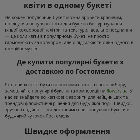
квіти в одному букеті
Не кожен популярний букет можна зробити красивим,
поєднуючи популярні квіти для букетів без урахування
їхньої кольорової палітри та текстури. Ідеальне поєднання
— це коли квіти в популярному букеті не просто
гармоніюють за кольором, але й підсилюють один одного в
емоційному сенсі.
Де купити популярні букети з
доставкою по Гостомелю
Якщо ви хочете бути впевненими в якості свого вибору,
замовляйте популярні букети та композиції на
flowers.ua
. У
нас ви знайдете всі квіткові фаворити для найцінніших та
трендові флористичні рішення для будь-якої події. Швидко,
зручно і надійно — ми доставимо ваші популярні букети в
будь-який куточок Гостомеля.
Швидке оформлення