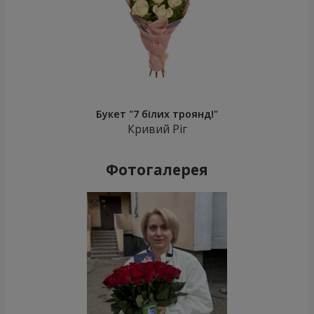
Букет "7 білих троянд!"
Кривий Ріг
Фотогалерея