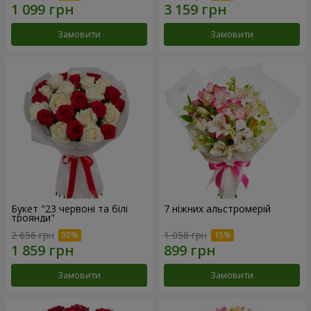
Замовити
Замовити
Букет "23 червоні та білі
7 ніжних альстромерій
троянди"
2 656 грн
1 058 грн
Замовити
Замовити