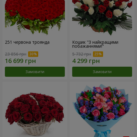
251 червона троянда
Кошик "З найкращими
побажаннями!"
23 856 грн
5 732 грн
Замовити
Замовити