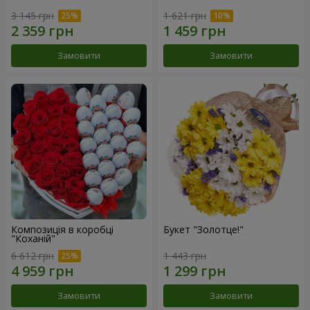
3 145 грн
1 621 грн
Замовити
Замовити
Композиція в коробці
Букет "Золотце!"
"Коханій"
6 612 грн
1 443 грн
Замовити
Замовити