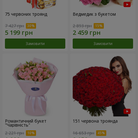
75 червоних троянд
Ведмедик з букетом
7 427 грн
2 893 грн
Замовити
Замовити
Романтичний букет
151 червона троянда
"Чарівність"
2 221 грн
16 653 грн