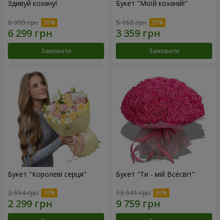
Здивуй кохану!
Букет "Моїй коханій!"
8 999 грн
5 168 грн
Замовити
Замовити
Букет "Королеві серця"
Букет "Ти - мій Всесвіт"
2 554 грн
13 941 грн