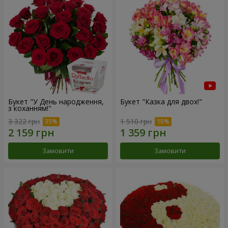
Букет "У День народження,
Букет "Казка для двох!"
з коханням!"
3 322 грн
1 510 грн
Замовити
Замовити