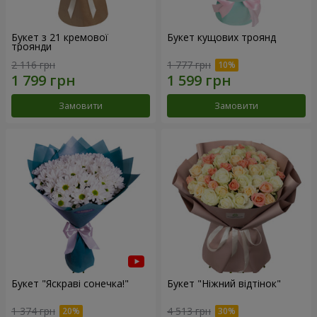
Букет з 21 кремової
Букет кущових троянд
троянди
2 116 грн
1 777 грн
Замовити
Замовити
Букет "Яскраві сонечка!"
Букет "Ніжний відтінок"
1 374 грн
4 513 грн