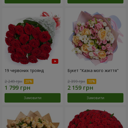
19 червоних троянд
Букет "Казка мого життя"
2 249 грн
2 399 грн
Замовити
Замовити