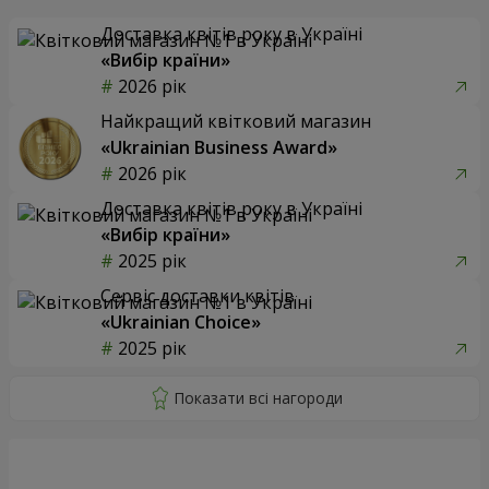
Доставка квітів року в Україні
«Вибір країни»
2026 рік
Найкращий квітковий магазин
«Ukrainian Business Award»
2026 рік
Доставка квітів року в Україні
«Вибір країни»
2025 рік
Сервіс доставки квітів
«Ukrainian Choice»
2025 рік