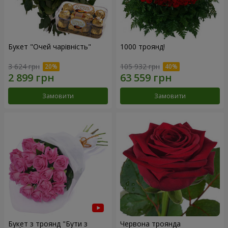
Букет "Очей чарівність"
1000 троянд!
3 624 грн
105 932 грн
Замовити
Замовити
Букет з троянд "Бути з
Червона троянда