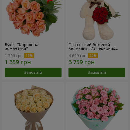
Букет "Коралова
Гігантський бежевий
романтика"
ведмедик і 25 червоних
троянд
1 599 грн
4 699 грн
Замовити
Замовити