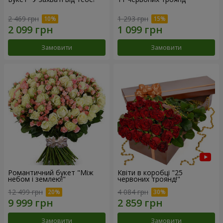
2 469 грн
1 293 грн
Замовити
Замовити
Романтичний букет "Між
Квіти в коробці "25
небом і землею!"
червоних троянд!"
12 499 грн
4 084 грн
Замовити
Замовити