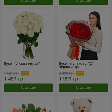
Замовити
Замовити
Букет "Лісова німфа"
Букет в упаковці "21
червона троянда!"
1 621 грн
2 499 грн
Замовити
Замовити