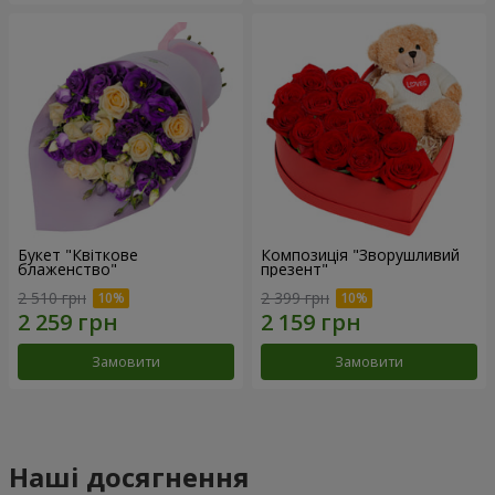
Букет "Квіткове
Композиція "Зворушливий
блаженство"
презент"
2 510 грн
2 399 грн
Замовити
Замовити
Наші досягнення