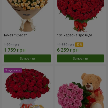
Букет "Краса"
101 червона троянда
1 954 грн
11 380 грн
Замовити
Замовити