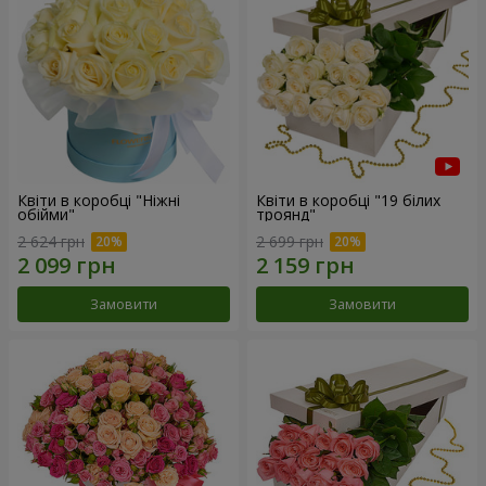
Квіти в коробці "Ніжні
Квіти в коробці "19 білих
обійми"
троянд"
2 624 грн
2 699 грн
Замовити
Замовити