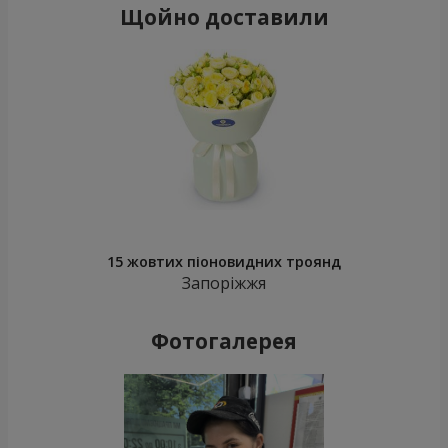
Щойно доставили
15 жовтих піоновидних троянд
Запоріжжя
Фотогалерея