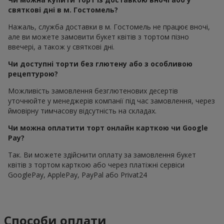
святкові дні в м. Гостомель?
Нажаль, служба доставки в м. Гостомель не працює вночі,
але ви можете замовити букет квітів з тортом пізно
ввечері, а також у святкові дні.
Чи доступні торти без глютену або з особливою
рецептурою?
Можливість замовлення безглютенових десертів
уточнюйте у менеджерів компанії під час замовлення, через
ймовірну тимчасову відсутність на складах.
Чи можна оплатити торт онлайн карткою чи Google
Pay?
Так. Ви можете здійснити оплату за замовлення букет
квітів з тортом карткою або через платіжні сервіси
GooglePay, ApplePay, PayPal або Privat24
Способи оплати