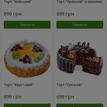
Торт "Київський"
Торт "Празький" (з вишнею)
Замовити
Замовити
Торт "Фруктовий"
Торт "Грильяж"