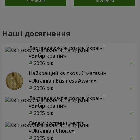
Замовити
Замовити
Наші досягнення
Доставка квітів року в Україні
«Вибір країни»
2026 рік
Найкращий квітковий магазин
«Ukrainian Business Award»
2026 рік
Доставка квітів року в Україні
«Вибір країни»
2025 рік
Сервіс доставки квітів
«Ukrainian Choice»
2025 рік