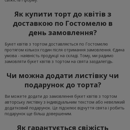
Як купити торт до квітів з
доставкою по Гостомелю в
день замовлення?
Букет квітів з тортом доставляється по Гостомелю
протягом кількох годин після отримання замовлення. Єдина
умова - наявність продукції на складі. Тому, ми радимо
замовляти букет квітів з тортом на свята заздалегідь.
Чи можна додати листівку чи
подарунок до торта?
Ви можете додати до замовлення букет квітів з тортом
авторську листівку з індивідуальним текстом або невеликий
додатковий подарунок. Це підсилює відчуття свята і робить
подарунок ще більш довершеним.
Як гарантується свіжість