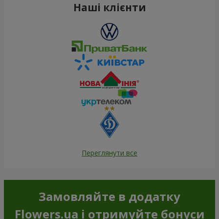
Наші клієнти
Переглянути все
Замовляйте в додатку
Flowers.ua і отримуйте бонуси